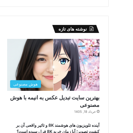
نوشته های تازه
هوش مصنوعی
بهترین سایت تبدیل عکس به انیمه با هوش
مصنوعی
خرداد 18, 1405
آینده تلویزیون های هوشمند 8K و تاثیر واقعی آن بر
کیفیت تصویر؛ آیا زمان خرید 8K فرا رسیده است؟