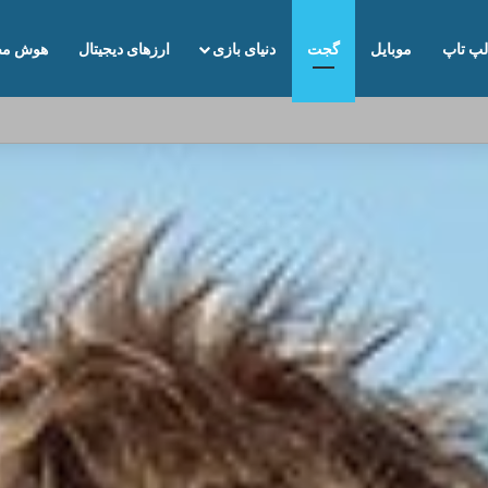
لپ تاپ
موبایل
گجت
دنیای بازی
ارزهای دیجیتال
هوش مص