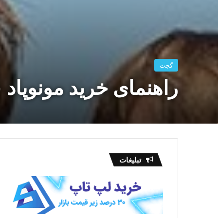
گجت
راهنمای خرید مونوپاد 
تبلیغات