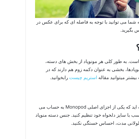
حدود 110 سانتی متر است البته شما می توانید با توجه به فاصله ای که برای عکس در
س بگیرید.
 است. به طور کلی هر مونوپاد از بخش های دسته،
پادها، بخشی به عنوان دکمه زوم هم دارند که در
یشتر میتوانید مقاله
استریم چیست
رابخوانید.
وقتی مونوپاد را در دست می گیرید، در واقع میله آن را نگه داشته اید که یکی از اجزای اصلی Monopod به حساب می
ناسب با سایز دلخواه خود تنظیم کنید. جنس دسته منوپاد
طولانی مدت، احساس خستگی نکنید.