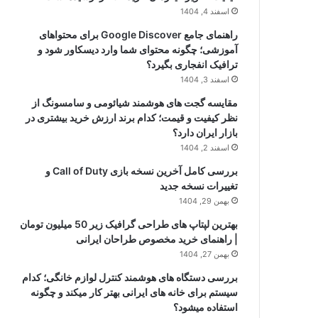
اسفند 4, 1404
راهنمای جامع Google Discover برای محتواهای
آموزشی؛ چگونه محتوای شما وارد دیسکاور شود و
ترافیک انفجاری بگیرد؟
اسفند 3, 1404
مقایسه گجت های هوشمند شیائومی و سامسونگ از
نظر کیفیت و قیمت؛ کدام برند ارزش خرید بیشتری در
بازار ایران دارد؟
اسفند 2, 1404
بررسی کامل آخرین نسخه بازی Call of Duty و
تغییرات نسخه جدید
بهمن 29, 1404
بهترین لپتاپ های طراحی گرافیک زیر 50 میلیون تومان
| راهنمای خرید مخصوص طراحان ایرانی
بهمن 27, 1404
بررسی دستگاه های هوشمند کنترل لوازم خانگی؛ کدام
سیستم برای خانه های ایرانی بهتر کار میکند و چگونه
استفاده میشود؟