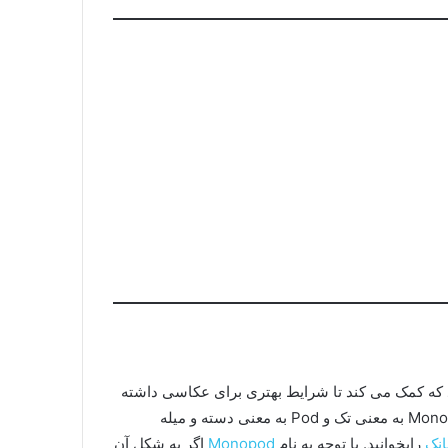
که کمک می کند تا شرایط بهتری برای عکاسی داشته
باشیم. کلمه مونوپاد از دو بخش مونو و پاد تشکیل شده است که Mono به معنی تک و Pod به معنی دسته و میله
انک
رابخوانید. با توجه به نام
Monopod
اگر به شکل آن