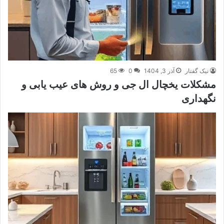
نیک گفتار
آذر 3, 1404
0
65
مشکلات یخچال ال جی و روش های عیب یابی و
نگهداری