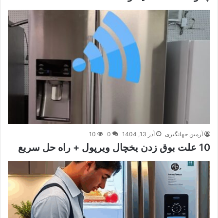
آرمین جهانگیری
آذر 13, 1404
0
10
10 علت بوق زدن یخچال ویرپول + راه حل سریع