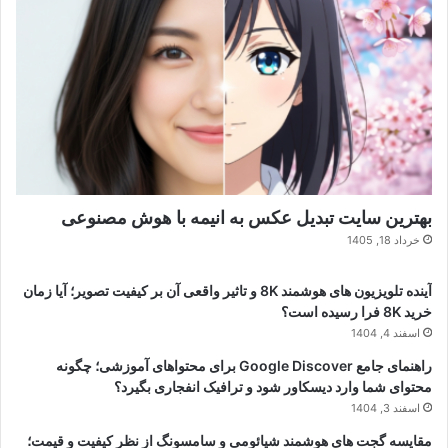
بهترین سایت تبدیل عکس به انیمه با هوش مصنوعی
خرداد 18, 1405
آینده تلویزیون های هوشمند 8K و تاثیر واقعی آن بر کیفیت تصویر؛ آیا زمان
خرید 8K فرا رسیده است؟
اسفند 4, 1404
راهنمای جامع Google Discover برای محتواهای آموزشی؛ چگونه
محتوای شما وارد دیسکاور شود و ترافیک انفجاری بگیرد؟
اسفند 3, 1404
مقایسه گجت های هوشمند شیائومی و سامسونگ از نظر کیفیت و قیمت؛