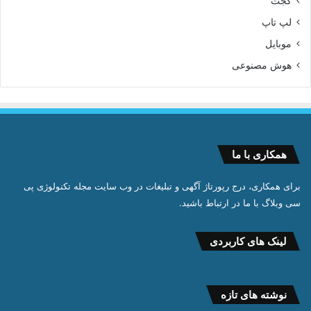
گجت
لپ تاپ
موبایل
هوش مصنوعی
همکاری با ما
برای همکاری، درج رپورتاژ آگهی و تبلیغات در وب سایت مجله تکنولوژی پی
سی وبلاگ با ما در ارتباط باشید.
لینک های کاربردی
نوشته های تازه