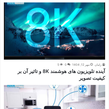
رامان
مهر 12, 1404
0
5
آینده تلویزیون های هوشمند 8K و تاثیر آن بر
کیفیت تصویر