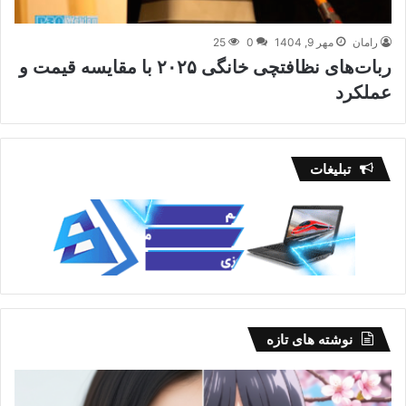
رامان
مهر 9, 1404
0
25
ربات‌های نظافتچی خانگی ۲۰۲۵ با مقایسه قیمت و
عملکرد
تبلیغات
نوشته های تازه