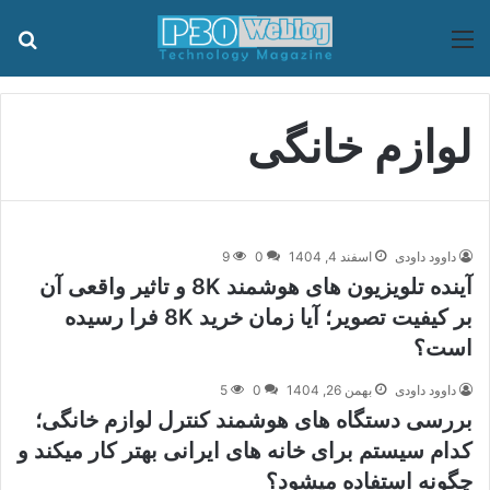
منو
جس
لوازم خانگی
داوود داودی
اسفند 4, 1404
0
9
آینده تلویزیون های هوشمند 8K و تاثیر واقعی آن
بر کیفیت تصویر؛ آیا زمان خرید 8K فرا رسیده
است؟
داوود داودی
بهمن 26, 1404
0
5
بررسی دستگاه های هوشمند کنترل لوازم خانگی؛
کدام سیستم برای خانه های ایرانی بهتر کار میکند و
چگونه استفاده میشود؟