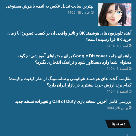
بهترین سایت تبدیل عکس به انیمه با هوش مصنوعی
خرداد 18, 1405
آینده تلویزیون های هوشمند 8K و تاثیر واقعی آن بر کیفیت تصویر؛ آیا زمان
خرید 8K فرا رسیده است؟
اسفند 4, 1404
راهنمای جامع Google Discover برای محتواهای آموزشی؛ چگونه
محتوای شما وارد دیسکاور شود و ترافیک انفجاری بگیرد؟
اسفند 3, 1404
مقایسه گجت های هوشمند شیائومی و سامسونگ از نظر کیفیت و قیمت؛
کدام برند ارزش خرید بیشتری در بازار ایران دارد؟
اسفند 2, 1404
بررسی کامل آخرین نسخه بازی Call of Duty و تغییرات نسخه جدید
بهمن 29, 1404
دسته‌ها