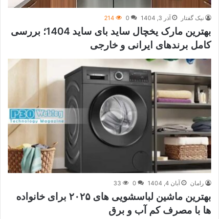
نیک گفتار
آذر 3, 1404
0
214
بهترین مارک یخچال ساید بای ساید 1404؛ بررسی
کامل برندهای ایرانی و خارجی
رامان
آبان 4, 1404
0
33
بهترین ماشین لباسشویی های ۲۰۲۵ برای خانواده
ها با مصرف کم آب و برق