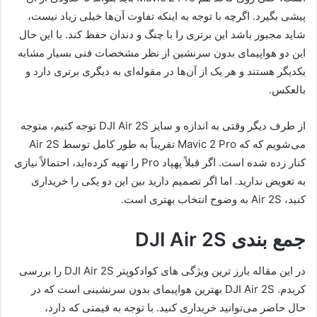
پیشی بگیرد. اگرچه با توجه به اینکه تفاوت آن‌ها خیلی زیاد نیست،
شاید مجبور باشد این برتری را با چنگ و دندان حفظ کند. با این حال
این دو هواپیمای بدون سرنشین از نظر مشخصات فنی بسیار مشابه
یکدیگر هستند و هر یک از آن‌ها در مقوله‌ای به دیگری برتری دارد و
بالعکس.
از طرف دیگر وقتی به اندازه و سایز DJI Air 2S توجه کنیم، متوجه
می‌شویم که که Mavic 2 Pro تقریباً به طور کامل توسط Air 2S
کنار زده شده است. اگر قبلاً پهپاد Pro را تهیه کرده‌اید، احتمالاً نیازی
به تعویض ندارید. اما اگر تصمیم دارید بین این دو یکی را خریداری
کنید، Air 2S به وضوح انتخاب بهتری است.
جمع بندی DJI Air 2S
در این مقاله بارز ترین ویژگی های کوادکوپتر DJI Air 2S را بررسی
کریدم. DJI Air 2S بهترین هواپیمای بدون سرنشینی است که در
حال حاضر می‌توانید خریداری کنید. با توجه به قیمتی که دارد،