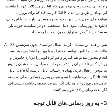
راه‌اندازی سخت روبرو بوده‌ایم و Air 2S نیز مشکلات خود را داشت.
این پهپاد از طریق برنامه DJI Fly کار می‌کند که برای پرواز با
هواپیماهای بدون سرنشین جدید به بروزرسانی نیاز دارد. با این حال،
دانلود به روزرسانی بدون دلیل مشخصی دو بار شکست خورد. بار
سوم تلفن هنگ کرد و نهایتا مجوز نصب را به ما داد.
پس از همه این مسائل، گزینه اتصال هواپیمای بدون سرنشین Air 2S
ظاهر شد، اما تلفن نتوانست کنترلر و یا پهپاد را تشخیص دهد. سر
انجام مجبور شدیم هم کنترلر و هم کوادکوپتر را دوباره خاموش و
روشن کنیم تا تلفن آن را تشخیص داده و مراحل جفت شدن را پیش
ببرد.پس از فعال کردن پهپاد در حساب DJI ، پرسید آیا DJI Care
Refresh را می‌خواهیم یا نه، و سپس به روز رسانی اصلی سیستم
عامل خود پهپاد را ادامه داد. اگر اینترنت ضعیفی داشته باشید، این
کار مدت زمان زیادی طول می‌کشد.
3- به روز رسانی های قابل توجه