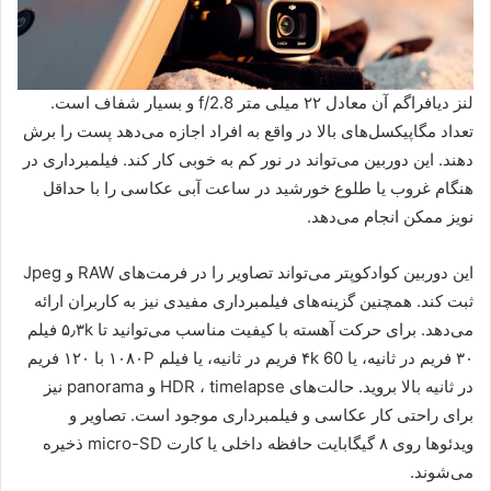
لنز دیافراگم آن معادل ۲۲ میلی متر f/2.8 و بسیار شفاف است.
تعداد مگاپیکسل‌های بالا در واقع به افراد اجازه می‌دهد پست را برش
دهند. این دوربین می‌تواند در نور کم به خوبی کار کند. فیلمبرداری در
هنگام غروب یا طلوع خورشید در ساعت آبی عکاسی را با حداقل
نویز ممکن انجام می‌دهد.
این دوربین کوادکوپتر می‌تواند تصاویر را در فرمت‌های RAW و Jpeg
ثبت کند. همچنین گزینه‌های فیلمبرداری مفیدی نیز به کاربران ارائه
می‌دهد. برای حرکت آهسته با کیفیت مناسب می‌توانید تا ۵٫۳k فیلم
۳۰ فریم در ثانیه، یا ۴k 60 فریم در ثانیه، یا فیلم ۱۰۸۰P با ۱۲۰ فریم
در ثانیه بالا بروید. حالت‌های HDR ، timelapse و panorama نیز
برای راحتی کار عکاسی و فیلمبرداری موجود است. تصاویر و
ویدئوها روی ۸ گیگابایت حافظه داخلی یا کارت micro-SD ذخیره
می‌شوند.