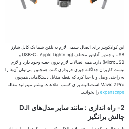
این کوادکوپتر برای اتصال سیمی لازم به تلفن شما یک کابل شارژ
USB و چندین آداپتور مختلف (USB-C ، Apple Lightning و
MicroUSB) دارد. همه اتصالات لازم درون جعبه وجود دارد و لازم
نیست کاربران جداگانه چیزی خریداری کنند. همچنین می‌توان آن‌ها را
به راحتی وصل و یا جدا کرد که نقطه مقابل دستگاهایی همچون
Mavic 2 Pro است.البته برای کسب اطلاعات بیشتر میتوانید مقاله
expanscape
را بخوانید.
2- راه اندازی : مانند سایر مدل‌های DJI
چالش برانگیز
تا به حال هر کدام از محصولات DJI را که بررسی کرده‌ایم با مساله