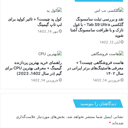
بهترین ساعت‌های هوشمند ۲۰۲۵ با قابلیت‌های
سلامتی و ورزشی
نقد و بررسی تبلت سامسونگ
کول پد چیست؟ + تاثیر کولپد برای
گلکسی Tab S9 Ultra – با غول
لپ تاپ گیمینگ
نازک و با ظرافت سامسونگ آشنا
مهر 14, 1402
شوید
آبان 12, 1402
هاست فروشگاهی چیست؟ +
راهنمای خرید بهترین پردازنده
معرفی هاستینگ‌های برتر ایرانی در
گیمینگ + معرفی بهترین CPU برای
سال ۱۴۰۲
گیم (در سال 1402، 2023)
فروردین 14, 1402
فروردین 14, 1402
دیدگاهتان را بنویسید
نشانی ایمیل شما منتشر نخواهد شد.
بخش‌های موردنیاز علامت‌گذاری
شده‌اند
*