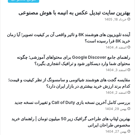
بهترین سایت تبدیل عکس به انیمه با هوش مصنوعی
خرداد 18, 1405
آینده تلویزیون های هوشمند 8K و تاثیر واقعی آن بر کیفیت تصویر؛ آیا زمان
خرید 8K فرا رسیده است؟
اسفند 4, 1404
راهنمای جامع Google Discover برای محتواهای آموزشی؛ چگونه
محتوای شما وارد دیسکاور شود و ترافیک انفجاری بگیرد؟
اسفند 3, 1404
مقایسه گجت های هوشمند شیائومی و سامسونگ از نظر کیفیت و قیمت؛
کدام برند ارزش خرید بیشتری در بازار ایران دارد؟
اسفند 2, 1404
بررسی کامل آخرین نسخه بازی Call of Duty و تغییرات نسخه جدید
بهمن 29, 1404
بهترین لپتاپ های طراحی گرافیک زیر 50 میلیون تومان | راهنمای خرید
مخصوص طراحان ایرانی
بهمن 27, 1404