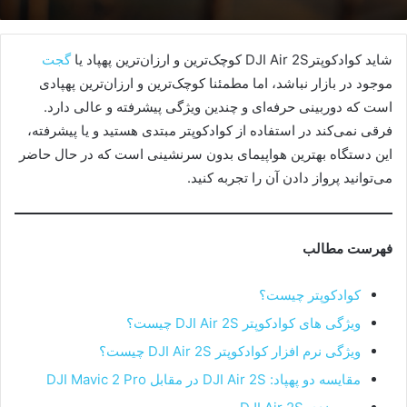
شاید کوادکوپترDJI Air 2S کوچک‌ترین و ارزان‌ترین پهپاد یا
گجت
موجود در بازار نباشد، اما مطمئنا کوچک‌ترین و ارزان‌ترین پهپادی
است که دوربینی حرفه‌ای و چندین ویژگی پیشرفته و عالی دارد.
فرقی نمی‌کند در استفاده از کوادکوپتر مبتدی هستید و یا پیشرفته،
این دستگاه بهترین هواپیمای بدون سرنشینی است که در حال حاضر
می‌توانید پرواز دادن آن را تجربه کنید.
فهرست مطالب
کوادکوپتر چیست؟
ویژگی های کوادکوپتر DJI Air 2S چیست؟
ویژگی نرم افزار کوادکوپتر DJI Air 2S چیست؟
مقایسه دو پهپاد: DJI Air 2S در مقابل DJI Mavic 2 Pro