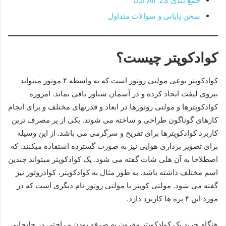
جمع بندی DJI Air 2S
سخن پایانی و سوالات متداول
کوادکوپتر چیست؟
کوادکوپتر نوعی مولتی روتور است که به واسطه ۴ موتور میتواند
نیروی لیفت ایجاد کرده و در آسمان شناور باقی بماند. امروزه
کوادکوپترها و مولتی روتورها در ابعاد و قدرتهای مختلف و برای انجام
کارهای گوناگون طراحی و ساخته می شوند. یکی از پر مصرف ترین
کاربرد کوادکوپترها برای تفریح و سرگرمی می باشد. از این وسیله
برای تصویر برداری هوایی نیز به صورت گسترده استفاده میکنند. که
اصطلاحا به آن هلی شات گفته می شود. یک کوادکوپتر میتواند چندین
اسم مختلف داشته باشد. به طور مثال به کوادکوپتر، کوادروتور نیز
گفته می شود. مولتی کوپتر یا مولتی روتور نام دیگری است که در
مورد این ۴ پره ها کاربرد دارد.
هنگام خرید یک کوادکوپتر مقرون به صرفه بودن و راحتی در جابجایی