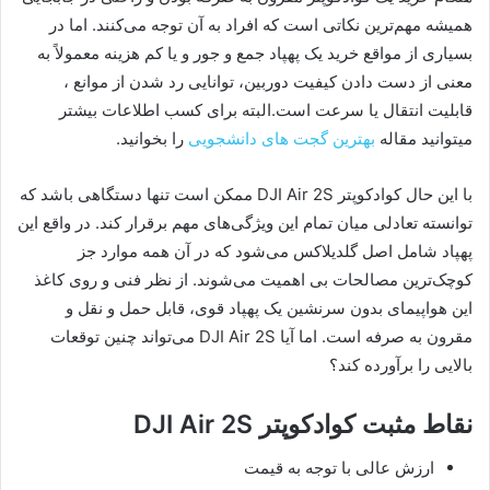
همیشه مهم‌ترین نکاتی است که افراد به آن توجه می‌کنند. اما در
بسیاری از مواقع خرید یک پهپاد جمع و جور و یا کم هزینه معمولاً به
معنی از دست دادن کیفیت دوربین، توانایی رد شدن از موانع ،
قابلیت انتقال یا سرعت است.البته برای کسب اطلاعات بیشتر
میتوانید مقاله
بهترین گجت های دانشجویی
را بخوانید.
با این حال کوادکوپتر DJI Air 2S ممکن است تنها دستگاهی باشد که
توانسته تعادلی میان تمام این ویژگی‌های مهم برقرار کند. در واقع این
پهپاد شامل اصل گلدیلاکس می‌شود که در آن همه موارد جز
کوچک‌ترین مصالحات بی اهمیت می‌شوند. از نظر فنی و روی کاغذ
این هواپیمای بدون سرنشین یک پهپاد قوی، قابل حمل و نقل و
مقرون به صرفه است. اما آیا DJI Air 2S می‌تواند چنین توقعات
بالایی را برآورده کند؟
نقاط مثبت کوادکوپتر DJI Air 2S
ارزش عالی با توجه به قیمت