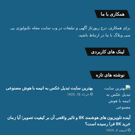
همکاری با ما
برای همکاری، درج رپورتاژ آگهی و تبلیغات در وب سایت مجله تکنولوژی پی
سی وبلاگ با ما در ارتباط باشید.
لینک های کاربردی
نوشته های تازه
بهترین سایت تبدیل عکس به انیمه با هوش مصنوعی
خرداد 18, 1405
آینده تلویزیون های هوشمند 8K و تاثیر واقعی آن بر کیفیت تصویر؛ آیا زمان
خرید 8K فرا رسیده است؟
اسفند 4, 1404