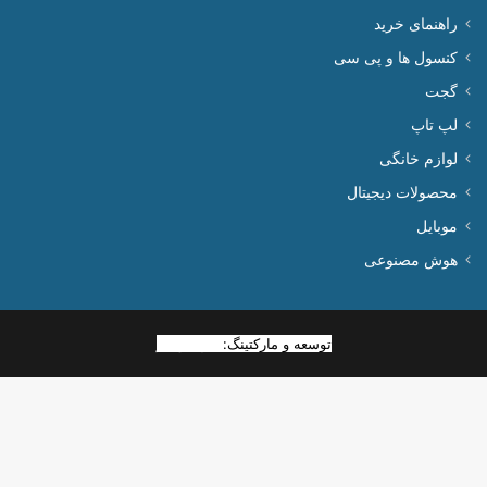
راهنمای خرید
کنسول ها و پی سی
گجت
لپ تاپ
لوازم خانگی
محصولات دیجیتال
موبایل
هوش مصنوعی
توسعه و مارکتینگ:
بیزینس یار