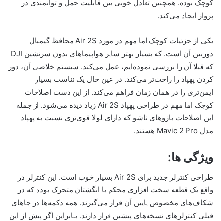
کوچک بوده. همچنین تعادل خوبی بین قابلیت حمل و توانمندی در
پرواز ایجاد می‌کند.
یکی از جزئیات کوچک اما مهم در مورد Air 2S محافظ گیمبال
دوربین آن است. که بسیار بهتر سایر هواپیماهای بدون سرنشین DJI
که قبلا آن را بررسی نموده‌ایم، عمل می‌کند. سیستم خلاصی آن، دور
کردن پهپاد را راحت‌تر می‌کند. در عین حال یک تناسب بسیار
ایمن‌تری را در همان زمان فراهم می‌کند. از این دست اصلاحات
کوچک اما مهم در طراحی پهپاد Air 2S زیاد دیده می‌شود. از جمله
این اصلاحات بازوهای تاشو که دارای لولا قوی‌تری نسبت به پهپاد
مدل Mavic 2 Pro هستند.
ویژگی ها:
طراحی کنترلر جدید برای Air 2S بسیار خوب است. این کنترلر در
واقع یک قطعه سخت افزاری محکم با انگشتان متحرک بوده که در
شکاف‌های مخصوص پایین آن قرار می‌گیرند. همه دکمه‌ها در جاهای
قبلی کنترلرهای نسخه‌های پیشین قرار دارند. بنابراین اگر پیش از این