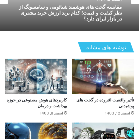
گجت
مقایسه گجت های هوشمند شیائومی و سامسونگ از
نظر کیفیت و قیمت؛ کدام برند ارزش خرید بیشتری
آذر 15, 1404
در بازار ایران دارد؟
نوشته های مشابه
بهترین ساعت‌های هوشمند ۲۰۲۵ با قابلیت‌های
سلامتی و ورزشی
تأثیر واقعیت افزوده در گجت های
کاربردهای هوش مصنوعی در حوزه
پوشیدنی
بهداشت و درمان
اسفند 12, 1403
اسفند 8, 1403