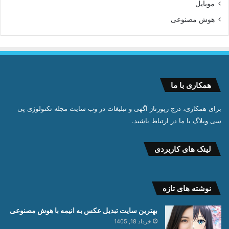
موبایل
هوش مصنوعی
همکاری با ما
برای همکاری، درج رپورتاژ آگهی و تبلیغات در وب سایت مجله تکنولوژی پی
سی وبلاگ با ما در ارتباط باشید.
لینک های کاربردی
نوشته های تازه
بهترین سایت تبدیل عکس به انیمه با هوش مصنوعی
خرداد 18, 1405