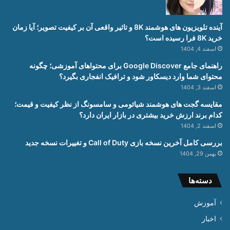
آینده تلویزیون های هوشمند 8K و تاثیر واقعی آن بر کیفیت تصویر؛ آیا زمان
خرید 8K فرا رسیده است؟
اسفند 4, 1404
راهنمای جامع Google Discover برای محتواهای آموزشی؛ چگونه
محتوای شما وارد دیسکاور شود و ترافیک انفجاری بگیرد؟
اسفند 3, 1404
مقایسه گجت های هوشمند شیائومی و سامسونگ از نظر کیفیت و قیمت؛
کدام برند ارزش خرید بیشتری در بازار ایران دارد؟
اسفند 2, 1404
بررسی کامل آخرین نسخه بازی Call of Duty و تغییرات نسخه جدید
بهمن 29, 1404
دسته‌ها
آموزش
اخبار