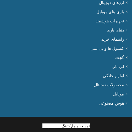
ارزهای دیجیتال
بازی های موبایل
تجهیزات هوشمند
دنیای بازی
راهنمای خرید
کنسول ها و پی سی
گجت
لپ تاپ
لوازم خانگی
محصولات دیجیتال
موبایل
هوش مصنوعی
توسعه و مارکتینگ:
بیزینس یار