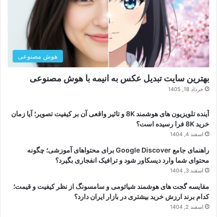
هوش مصنوعی
بهترین سایت تبدیل عکس به انیمه با هوش مصنوعی
خرداد 18, 1405
آینده تلویزیون های هوشمند 8K و تاثیر واقعی آن بر کیفیت تصویر؛ آیا زمان
خرید 8K فرا رسیده است؟
اسفند 4, 1404
راهنمای جامع Google Discover برای محتواهای آموزشی؛ چگونه
محتوای شما وارد دیسکاور شود و ترافیک انفجاری بگیرد؟
اسفند 3, 1404
مقایسه گجت های هوشمند شیائومی و سامسونگ از نظر کیفیت و قیمت؛
کدام برند ارزش خرید بیشتری در بازار ایران دارد؟
اسفند 2, 1404