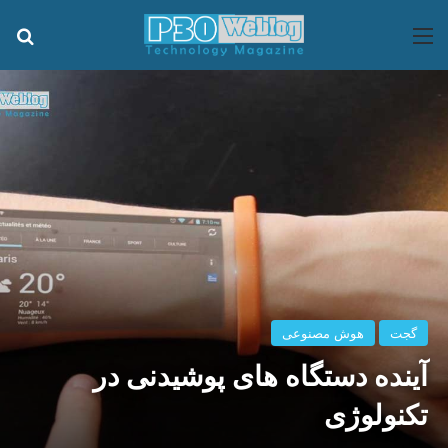
منو
جس
گجت
هوش مصنوعی
آینده دستگاه های پوشیدنی در
تکنولوژی