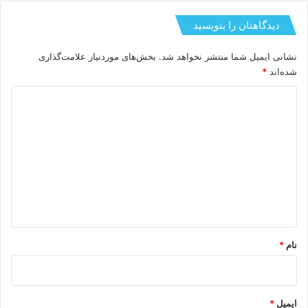
دیدگاهتان را بنویسید
آینده حضور و غیاب سازمانی در دستان کدام
تکنولوژی است؟
نشانی ایمیل شما منتشر نخواهد شد.
بخش‌های موردنیاز علامت‌گذاری
شده‌اند
*
د
ی
د
گ
ا
ه
*
نام
*
ایمیل
*