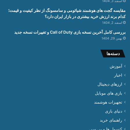
اسفند 3, 1404
مقایسه گجت های هوشمند شیائومی و سامسونگ از نظر کیفیت و قیمت؛
کدام برند ارزش خرید بیشتری در بازار ایران دارد؟
اسفند 2, 1404
بررسی کامل آخرین نسخه بازی Call of Duty و تغییرات نسخه جدید
بهمن 29, 1404
دسته‌ها
آموزش
اخبار
ارزهای دیجیتال
بازی های موبایل
تجهیزات هوشمند
دنیای بازی
راهنمای خرید
کنسول ها و پی سی