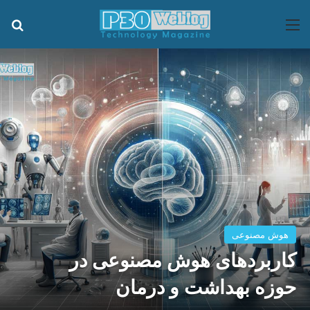
منو
جس
هوش مصنوعی
کاربردهای هوش مصنوعی در
حوزه بهداشت و درمان