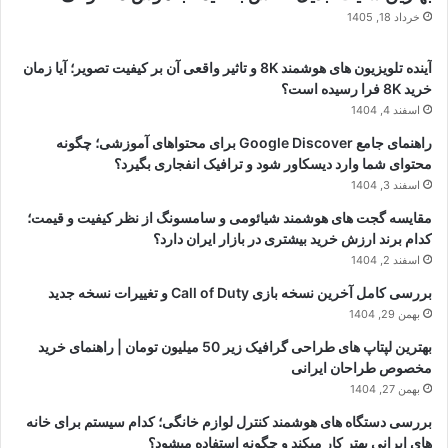
خرداد 18, 1405
آینده تلویزیون های هوشمند 8K و تاثیر واقعی آن بر کیفیت تصویر؛ آیا زمان
خرید 8K فرا رسیده است؟
اسفند 4, 1404
راهنمای جامع Google Discover برای محتواهای آموزشی؛ چگونه
محتوای شما وارد دیسکاور شود و ترافیک انفجاری بگیرد؟
اسفند 3, 1404
مقایسه گجت های هوشمند شیائومی و سامسونگ از نظر کیفیت و قیمت؛
کدام برند ارزش خرید بیشتری در بازار ایران دارد؟
اسفند 2, 1404
بررسی کامل آخرین نسخه بازی Call of Duty و تغییرات نسخه جدید
بهمن 29, 1404
بهترین لپتاپ های طراحی گرافیک زیر 50 میلیون تومان | راهنمای خرید
مخصوص طراحان ایرانی
بهمن 27, 1404
بررسی دستگاه های هوشمند کنترل لوازم خانگی؛ کدام سیستم برای خانه
های ایرانی بهتر کار میکند و چگونه استفاده میشود؟