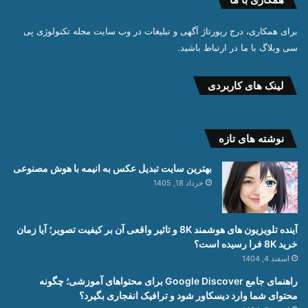
برای همکاری، درج رپورتاژ آگهی و تبلیغات در وب سایت مجله تکنولوژی پی
سی وبلاگ با ما در ارتباط باشید.
لینک های کاربردی
نوشته های تازه
بهترین سایت تبدیل عکس به انیمه با هوش مصنوعی
خرداد 18, 1405
آینده تلویزیون های هوشمند 8K و تاثیر واقعی آن بر کیفیت تصویر؛ آیا زمان
خرید 8K فرا رسیده است؟
اسفند 4, 1404
راهنمای جامع Google Discover برای محتواهای آموزشی؛ چگونه
محتوای شما وارد دیسکاور شود و ترافیک انفجاری بگیرد؟