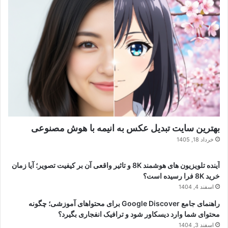
بهترین سایت تبدیل عکس به انیمه با هوش مصنوعی
خرداد 18, 1405
آینده تلویزیون های هوشمند 8K و تاثیر واقعی آن بر کیفیت تصویر؛ آیا زمان
خرید 8K فرا رسیده است؟
اسفند 4, 1404
راهنمای جامع Google Discover برای محتواهای آموزشی؛ چگونه
محتوای شما وارد دیسکاور شود و ترافیک انفجاری بگیرد؟
اسفند 3, 1404