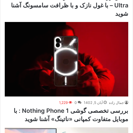
Ultra – با غول نازک و با ظرافت سامسونگ آشنا
شوید
جمال زاده
آبان 5, 1402
0
1,229
بررسی تخصصی گوشی Nothing Phone 1 : با
موبایل متفاوت کمپانی «ناتینگ» آشنا شوید