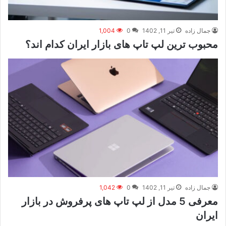
جمال زاده
تیر 11, 1402
0
1,004
محبوب ترین لپ تاپ های بازار ایران کدام اند؟
جمال زاده
تیر 11, 1402
0
1,042
معرفی 5 مدل از لپ تاپ های پرفروش در بازار
ایران