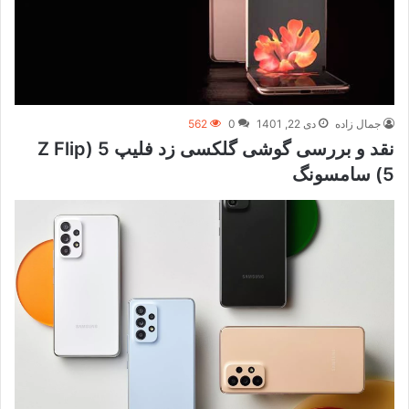
جمال زاده
دی 22, 1401
0
562
نقد و بررسی گوشی گلکسی زد فلیپ 5 (Z Flip
5) سامسونگ