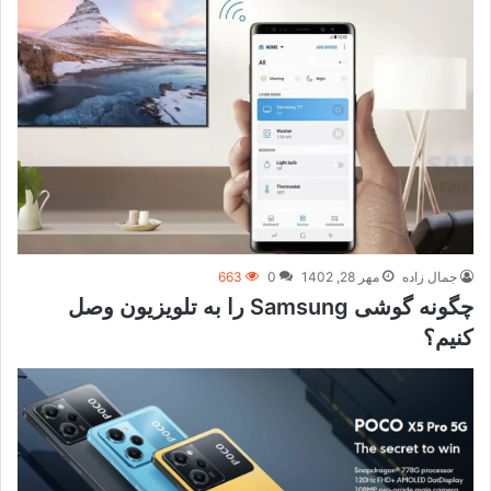
جمال زاده
مهر 28, 1402
0
663
چگونه گوشی Samsung را به تلویزیون وصل
کنیم؟