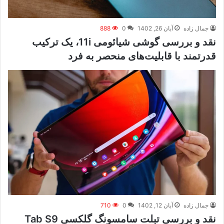
جمال زاده
آبان 26, 1402
0
888
نقد و بررسی گوشی شیائومی 11i، یک ترکیب
قدرتمند با قابلیت‌های منحصر به فرد
جمال زاده
آبان 12, 1402
0
710
نقد و بررسی تبلت سامسونگ گلکسی Tab S9