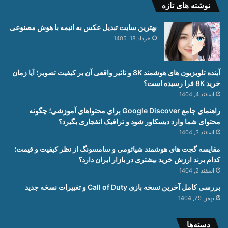
نوشته های تازه
بهترین سایت تبدیل عکس به انیمه با هوش مصنوعی
خرداد 18, 1405
آینده تلویزیون های هوشمند 8K و تاثیر واقعی آن بر کیفیت تصویر؛ آیا زمان
خرید 8K فرا رسیده است؟
اسفند 4, 1404
راهنمای جامع Google Discover برای محتواهای آموزشی؛ چگونه
محتوای شما وارد دیسکاور شود و ترافیک انفجاری بگیرد؟
اسفند 3, 1404
مقایسه گجت های هوشمند شیائومی و سامسونگ از نظر کیفیت و قیمت؛
کدام برند ارزش خرید بیشتری در بازار ایران دارد؟
اسفند 2, 1404
بررسی کامل آخرین نسخه بازی Call of Duty و تغییرات نسخه جدید
بهمن 29, 1404
دسته‌ها