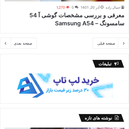
جمال زاده
آذر 20, 1401
0
1,270
معرفی و بررسی مشخصات گوشی آ 54
سامسونگ – Samsung A54
صفحه قبلی
صفحه بعدی
تبلیغات
نوشته های تازه