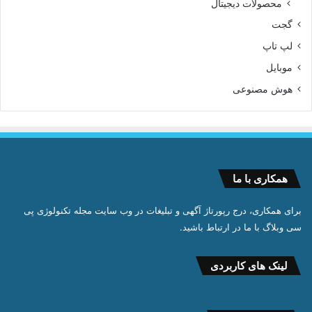
محصولات دیجیتال
گجت
لپ تاپ
موبایل
هوش مصنوعی
همکاری با ما
برای همکاری، درج رپورتاژ آگهی و تبلیغات در وب سایت مجله تکنولوژی پی
سی وبلاگ با ما در ارتباط باشید.
لینک های کاربردی