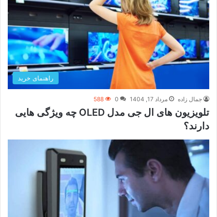
راهنمای خرید
جمال زاده
مرداد 17, 1404
0
588
تلویزیون های ال جی مدل OLED چه ویژگی هایی
دارند؟