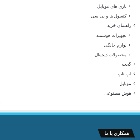
بازی های موبایل
کنسول ها و پی سی
راهنمای خرید
تجهیزات هوشمند
لوازم خانگی
محصولات دیجیتال
گجت
لپ تاپ
موبایل
هوش مصنوعی
همکاری با ما