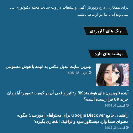
برای همکاری، درج رپورتاژ آگهی و تبلیغات در وب سایت مجله تکنولوژی پی
سی وبلاگ با ما در ارتباط باشید.
لینک های کاربردی
نوشته های تازه
بهترین سایت تبدیل عکس به انیمه با هوش مصنوعی
خرداد 18, 1405
آینده تلویزیون های هوشمند 8K و تاثیر واقعی آن بر کیفیت تصویر؛ آیا زمان
خرید 8K فرا رسیده است؟
اسفند 4, 1404
راهنمای جامع Google Discover برای محتواهای آموزشی؛ چگونه
محتوای شما وارد دیسکاور شود و ترافیک انفجاری بگیرد؟
اسفند 3, 1404