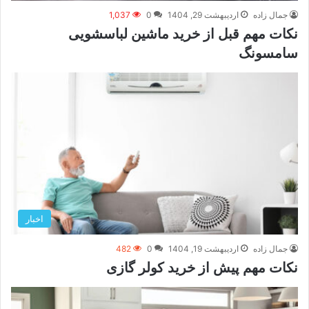
جمال زاده
اردیبهشت 29, 1404
0
1,037
نکات مهم قبل از خرید ماشین لباسشویی
سامسونگ
اخبار
جمال زاده
اردیبهشت 19, 1404
0
482
نکات مهم پیش از خرید کولر گازی