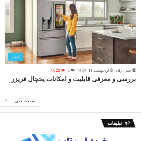
اخبار
جمال زاده
اردیبهشت 11, 1404
0
1,022
بررسی و معرفی قابلیت و امکانات یخچال فریزر
صفحه بعدی
تبلیغات