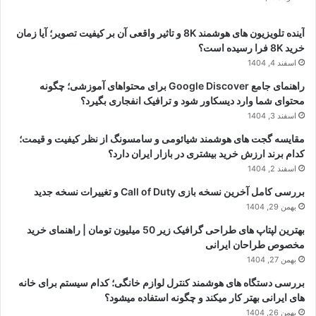
آینده تلویزیون های هوشمند 8K و تاثیر واقعی آن بر کیفیت تصویر؛ آیا زمان
خرید 8K فرا رسیده است؟
اسفند 4, 1404
راهنمای جامع Google Discover برای محتواهای آموزشی؛ چگونه
محتوای شما وارد دیسکاور شود و ترافیک انفجاری بگیرد؟
اسفند 3, 1404
مقایسه گجت های هوشمند شیائومی و سامسونگ از نظر کیفیت و قیمت؛
کدام برند ارزش خرید بیشتری در بازار ایران دارد؟
اسفند 2, 1404
بررسی کامل آخرین نسخه بازی Call of Duty و تغییرات نسخه جدید
بهمن 29, 1404
بهترین لپتاپ های طراحی گرافیک زیر 50 میلیون تومان | راهنمای خرید
مخصوص طراحان ایرانی
بهمن 27, 1404
بررسی دستگاه های هوشمند کنترل لوازم خانگی؛ کدام سیستم برای خانه
های ایرانی بهتر کار میکند و چگونه استفاده میشود؟
بهمن 26, 1404