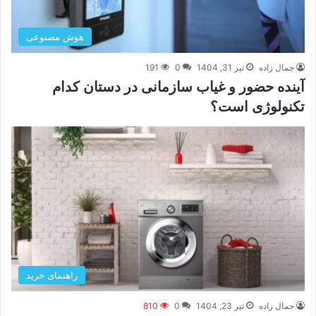
هوش مصنوعی
جمال زاده
تیر 31, 1404
0
191
آینده حضور و غیاب سازمانی در دستان کدام
تکنولوژی است؟
راهنمای خرید
جمال زاده
تیر 23, 1404
0
810