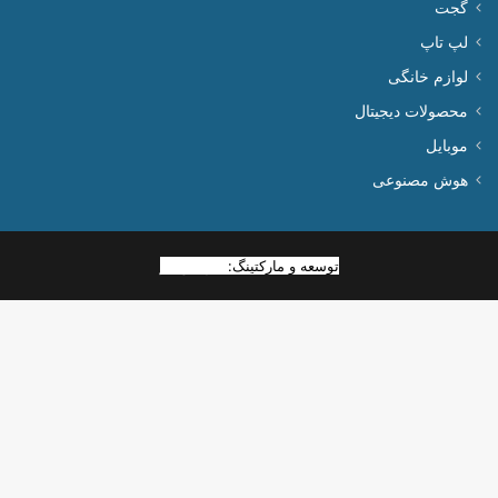
گجت
لپ تاپ
لوازم خانگی
محصولات دیجیتال
موبایل
هوش مصنوعی
توسعه و مارکتینگ:
بیزینس یار