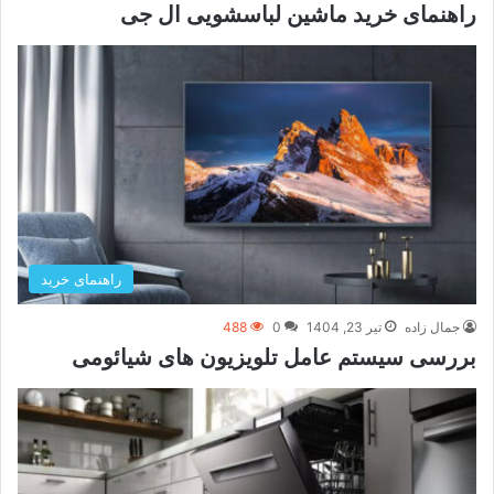
راهنمای خرید ماشین لباسشویی ال جی
راهنمای خرید
جمال زاده
تیر 23, 1404
0
488
بررسی سیستم عامل تلویزیون های شیائومی