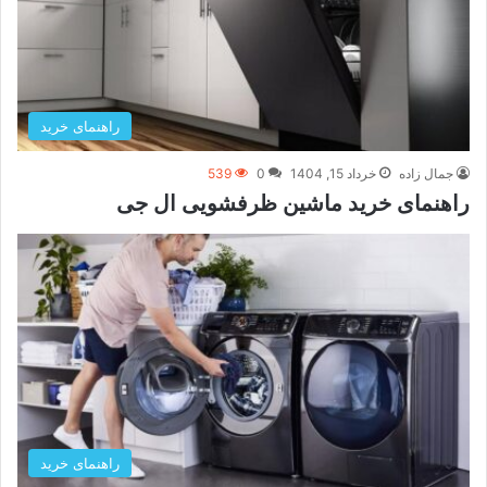
راهنمای خرید
جمال زاده
خرداد 15, 1404
0
539
راهنمای خرید ماشین ظرفشویی ال جی
راهنمای خرید