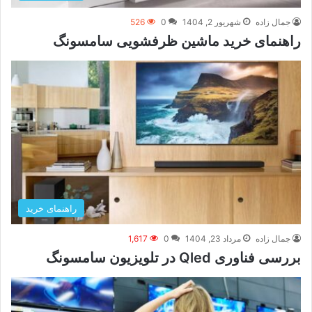
جمال زاده
شهریور 2, 1404
0
526
راهنمای خرید ماشین ظرفشویی سامسونگ
راهنمای خرید
جمال زاده
مرداد 23, 1404
0
1,617
بررسی فناوری Qled در تلویزیون سامسونگ