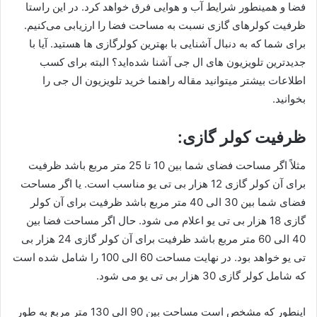
فضا و همینطور شرایط آب و هوایی فرق خواهد کرد. در این راستا
ظرفیت کولرهای گازی نسبت به مساحت فضا را ارزیابی می‌کنیم.
برای شما که به دنبال آشنایی با بهترین کولرگازی ها هستید. آیا با
جدیدترین تلویزیون های ال جی آشنا شده‌اید؟ البته برای کسب
اطلاعات بیشتر میتوانید مقاله راهنما خرید تلویزیون ال جی را
بخوانید.
ظرفیت کولر گازی:
مثلاً اگر مساحت فضای شما بین 10 تا 25 متر مربع باشد ظرفیت
برای آن کولر گازی 12 هزار بی تی یو مناسب است. یا اگر مساحت
فضای شما بین 30 الی 40 متر مربع باشد ظرفیت برای آن کولر
گازی 18 هزار بی تی یو اعلام می شود. حال اگر مساحت فضا بین
40 الی 60 متر مربع باشد ظرفیت برای آن کولر گازی 24 هزار بی
تی یو خواهد بود. در نهایت مساحت 60 الی 100 را شامل شده است
که شامل کولر گازی 30 هزار بی تی یو می شود.
اینطور که مشخص است مساحت بین 90 الی 130 متر مربع به طور