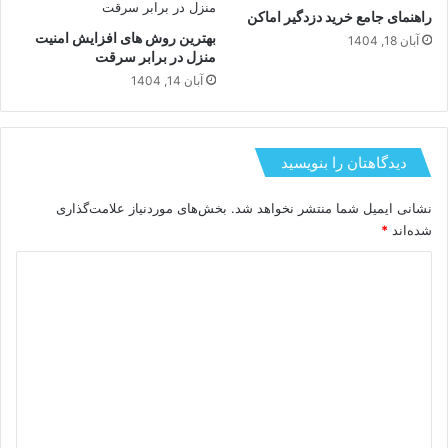
راهنمای جامع خرید دزدگیر اماکن
بهترین روش های افزایش امنیت
آبان 18, 1404
منزل در برابر سرقت
آبان 14, 1404
دیدگاهتان را بنویسید
نشانی ایمیل شما منتشر نخواهد شد.
بخش‌های موردنیاز علامت‌گذاری
شده‌اند
*
د
ی
د
گ
ا
ه
*