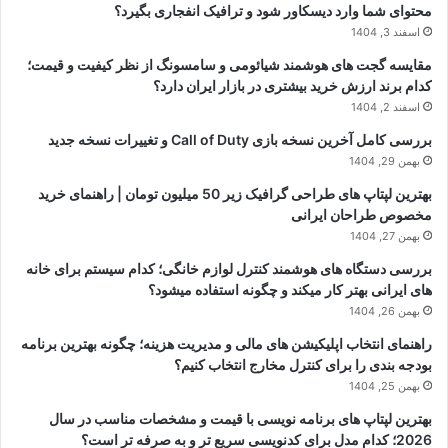
محتوای شما وارد دیسکاور شود و ترافیک انفجاری بگیرد؟
اسفند 3, 1404
مقایسه گجت های هوشمند شیائومی و سامسونگ از نظر کیفیت و قیمت؛
کدام برند ارزش خرید بیشتری در بازار ایران دارد؟
اسفند 2, 1404
بررسی کامل آخرین نسخه بازی Call of Duty و تغییرات نسخه جدید
بهمن 29, 1404
بهترین لپتاپ های طراحی گرافیک زیر 50 میلیون تومان | راهنمای خرید
مخصوص طراحان ایرانی
بهمن 27, 1404
بررسی دستگاه های هوشمند کنترل لوازم خانگی؛ کدام سیستم برای خانه
های ایرانی بهتر کار میکند و چگونه استفاده میشود؟
بهمن 26, 1404
راهنمای انتخاب اپلیکیشن های مالی و مدیریت هزینه؛ چگونه بهترین برنامه
بودجه بندی را برای کنترل مخارج انتخاب کنیم؟
بهمن 25, 1404
بهترین لپتاپ های برنامه نویسی با قیمت و مشخصات مناسب در سال
2026؛ کدام مدل برای کدنویسی سریع تر و به صرفه تر است؟