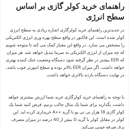
راهنمای خرید کولر گازی بر اساس
سطح انرژی
در جدیدترین راهنمای خرید کولرگازی اشاره زیادی به سطح انرژی
کولر شده است. این فاکتور در واقع سطح بهره وری انرژی الکتریکی
را مشخص می سازد. در واقع این معیار کمک می کند تا متوجه شویم
که چه میزان از انرژی الکتریکی به سرما تبدیل خواهد شد. هر میزان
که EER بیشتر در نظر گرفته شود دستگاه وضعیت خنک کننده بهتری
خواهد داشت. اگر میزان EER بالاتر بوده و سطح اینورتر خوب باشد،
در نهایت دستگاه بازده بالاتری خواهد داشت.
با توجه به راهنمای خرید کولرگازی خرید شما ارزش بیشتری خواهد
داشت. بگذارید برای شما یک مثال جالب بزنیم. فرض کنید شما یک
کولر گازی 18 هزار بی تی یو با گرید ++A خریداری کرده اید. این
کولر در مقابل کولر با گرید G بیش از 40 درصد در میزان مصرف
برق صرفه جویی می‌کند.