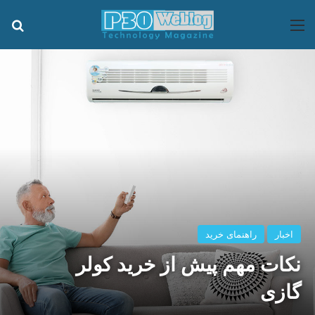
منو
جس
اخبار
راهنمای خرید
نکات مهم پیش از خرید کولر
گازی