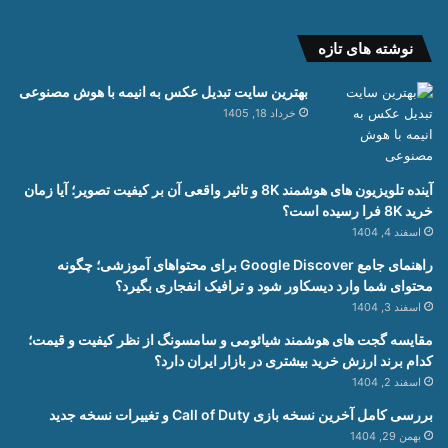
نوشته های تازه
بهترین سایت تبدیل عکس به انیمه با هوش مصنوعی
خرداد 18, 1405
آینده تلویزیون های هوشمند 8K و تاثیر واقعی آن بر کیفیت تصویر؛ آیا زمان
خرید 8K فرا رسیده است؟
اسفند 4, 1404
راهنمای جامع Google Discover برای محتواهای آموزشی؛ چگونه
محتوای شما وارد دیسکاور شود و ترافیک انفجاری بگیرد؟
اسفند 3, 1404
مقایسه گجت های هوشمند شیائومی و سامسونگ از نظر کیفیت و قیمت؛
کدام برند ارزش خرید بیشتری در بازار ایران دارد؟
اسفند 2, 1404
بررسی کامل آخرین نسخه بازی Call of Duty و تغییرات نسخه جدید
بهمن 29, 1404