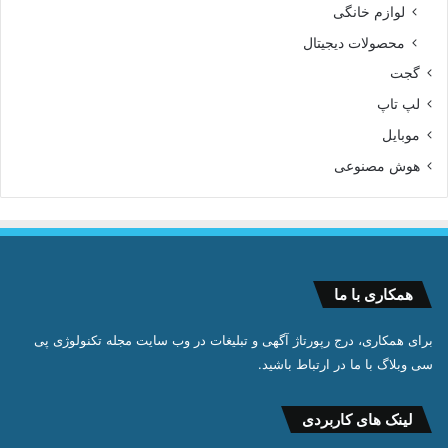
لوازم خانگی
محصولات دیجیتال
گجت
لپ تاپ
موبایل
هوش مصنوعی
همکاری با ما
برای همکاری، درج رپورتاژ آگهی و تبلیغات در وب سایت مجله تکنولوژی پی
سی وبلاگ با ما در ارتباط باشید.
لینک های کاربردی