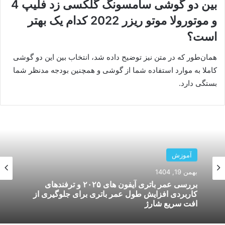
بین دو گوشی سامسونگ گلکسی زد فلیپ 4
و موتورولا موتو ریزر 2022 کدام یک بهتر
است؟
همان‌طور که در متن نیز توضیح داده شد، انتخاب بین این دو گوشی
کاملا به موارد استفاده شما از گوشی و همچنین بودجه مدنظر شما
بستگی دارد.
آموزش
آموزش
دی 14, 1404
بهمن 19, 1404
مقایسه سامسونگ گلکسی S25 با آیفون ۱۶ پرو؛
کدام گوشی در ۲۰۲۶ ارزش خرید بیشتری دارد؟