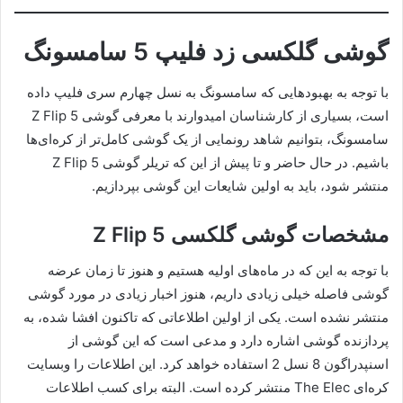
گوشی گلکسی زد فلیپ 5 سامسونگ
با توجه به بهبودهایی که سامسونگ به نسل چهارم سری فلیپ داده
است، بسیاری از کارشناسان امیدوارند با معرفی گوشی Z Flip 5
سامسونگ، بتوانیم شاهد رونمایی از یک گوشی کامل‌تر از کره‌ای‌ها
باشیم. در حال حاضر و تا پیش از این که تریلر گوشی Z Flip 5
منتشر شود، باید به اولین شایعات این گوشی بپردازیم.
مشخصات گوشی گلکسی Z Flip 5
با توجه به این که در ماه‌های اولیه هستیم و هنوز تا زمان عرضه
گوشی فاصله خیلی زیادی داریم، هنوز اخبار زیادی در مورد گوشی
منتشر نشده است. یکی از اولین اطلاعاتی که تاکنون افشا شده، به
پردازنده گوشی اشاره دارد و مدعی است که این گوشی از
اسنپدراگون 8 نسل 2 استفاده خواهد کرد. این اطلاعات را وبسایت
کره‌ای The Elec منتشر کرده است. البته برای کسب اطلاعات