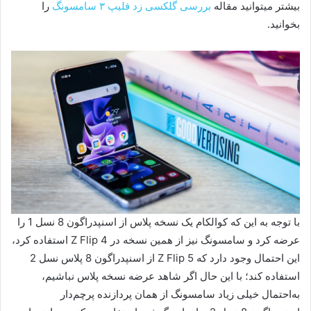
بیشتر میتوانید مقاله
بررسی گلکسی زد فلیپ ۳ سامسونگ
را
بخوانید.
با توجه به این که کوالکام یک نسخه پلاس از اسنپدراگون 8 نسل 1 را
عرضه کرد و سامسونگ نیز از همین نسخه در Z Flip 4 استفاده کرد،
این احتمال وجود دارد که Z Flip 5 از اسنپدراگون 8 پلاس نسل 2
استفاده کند؛ با این حال اگر شاهد عرضه نسخه پلاس نباشیم،
به‌احتمال خیلی زیاد سامسونگ از همان پردازنده پرچم‌دار