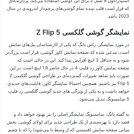
اسنپدراگون 8 نسل 2 برای این گوشی استفاده می‌کند. پردازنده‌ای
که قرار است قلب تپنده تمام گوشی‌های پرچم‌دار اندرویدی در سال
2023 باشد.
نمایشگر گوشی گلکسی Z Flip 5
در مورد نمایشگر، راس یانگ که یکی از کارشناسان پنل‌های نمایش
است، مدعی شده که صفحه نمایش کاور گوشی، قرار است بزرگ‌تر
شود و به حداقل 3 اینچ افزایش پیدا کند. این در حالی است که
صفحه نمایش کاور زد فلیپ 4 در حال حاضر 1.9 اینچ است. در این
صورت باید شاهد تغییرات گسترده‌ای در طراحی گوشی گلکسی Z
Flip 5 نیز باشیم. همچنین احتمالا نمایشگر کاور، قابلیت‌های جدیدی
خواهد داشت و به یکی از ویژگی های جدید گوشی گلکسی زد فلیپ
5 سامسونگ تبدیل می‌شود.
به گفته یانگ، سامسونگ نمایشگر اصلی را نیز بهبود خواهد داد و
قصد دارد با بهره‌مندی از یک طراحی جدید برای لولای گوشی، بخش
میانی صفحه نمایش (قسمتی که از وسط تا می‌شود) را که با چشم