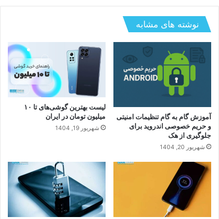
بررسی عمر باتری آیفون های ۲۰۲۵ و ترفندهای
کاربردی افزایش طول عمر باتری برای جلوگیری از
افت سریع شارژ
نوشته های مشابه
لیست بهترین گوشی‌های تا ۱۰
میلیون تومان در ایران
آموزش گام به گام تنظیمات امنیتی
و حریم خصوصی اندروید برای
شهریور 19, 1404
جلوگیری از هک
شهریور 20, 1404