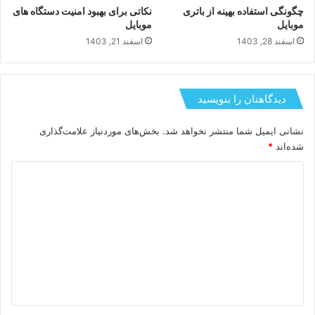
چگونگی استفاده بهینه از باتری
نکاتی برای بهبود امنیت دستگاه های
موبایل
موبایل
اسفند 28, 1403
اسفند 21, 1403
دیدگاهتان را بنویسید
نشانی ایمیل شما منتشر نخواهد شد.
بخش‌های موردنیاز علامت‌گذاری
شده‌اند
*
د
ی
د
گ
ا
ه
*