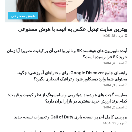
هوش مصنوعی
بهترین سایت تبدیل عکس به انیمه با هوش مصنوعی
خرداد 18, 1405
آینده تلویزیون های هوشمند 8K و تاثیر واقعی آن بر کیفیت تصویر؛ آیا زمان
خرید 8K فرا رسیده است؟
اسفند 4, 1404
راهنمای جامع Google Discover برای محتواهای آموزشی؛ چگونه
محتوای شما وارد دیسکاور شود و ترافیک انفجاری بگیرد؟
اسفند 3, 1404
مقایسه گجت های هوشمند شیائومی و سامسونگ از نظر کیفیت و قیمت؛
کدام برند ارزش خرید بیشتری در بازار ایران دارد؟
اسفند 2, 1404
بررسی کامل آخرین نسخه بازی Call of Duty و تغییرات نسخه جدید
بهمن 29, 1404