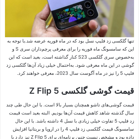
تنها گلکسی زد فلیپ نسل بود که در ماه فوریه عرضه شد.با توجه به
این که سامسونگ ماه فوریه را برای معرفی پرچم‌داران سری S و
به‌خصوص سری گلکسی S23 کنار گذاشته است، بعید است که این
گوشی در این ماه معرفی شود. به‌احتمال خیلی زیاد آن‌ها گلکسی زد
فلیپ 5 را نیز در ماه آگوست سال 2023، معرفی خواهند کرد.
قیمت گوشی گلکسی Z Flip 5
قیمت گوشی‌های تاشو همچنان بسیار بالا است. با این حال طی چند
سال گذشته شاهد کاهش قیمت آن‌ها بودیم. البته بعید است قیمت
زد فلیپ 5 تفاوت خیلی زیادی با نسل 4 داشته باشد. با این حال
سامسونگ قیمت گلکسی زد فلیپ 4 را در اروپا و بریتانیا افزایش
داده بود و مشخص نیست چنین برنامه‌ای برای Z Flip 5 نیز دارد یا