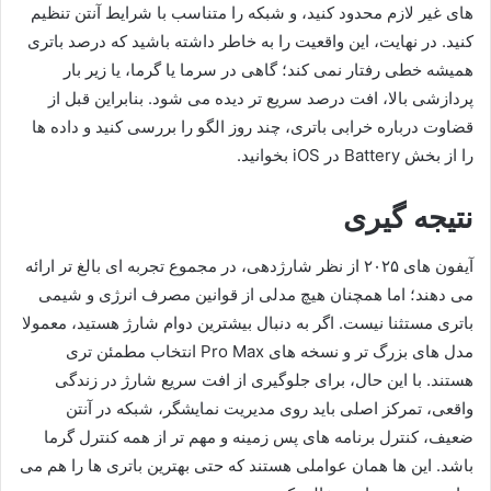
های غیر لازم محدود کنید، و شبکه را متناسب با شرایط آنتن تنظیم
کنید. در نهایت، این واقعیت را به خاطر داشته باشید که درصد باتری
همیشه خطی رفتار نمی کند؛ گاهی در سرما یا گرما، یا زیر بار
پردازشی بالا، افت درصد سریع تر دیده می شود. بنابراین قبل از
قضاوت درباره خرابی باتری، چند روز الگو را بررسی کنید و داده ها
را از بخش Battery در iOS بخوانید.
نتیجه گیری
آیفون های ۲۰۲۵ از نظر شارژدهی، در مجموع تجربه ای بالغ تر ارائه
می دهند؛ اما همچنان هیچ مدلی از قوانین مصرف انرژی و شیمی
باتری مستثنا نیست. اگر به دنبال بیشترین دوام شارژ هستید، معمولا
مدل های بزرگ تر و نسخه های Pro Max انتخاب مطمئن تری
هستند. با این حال، برای جلوگیری از افت سریع شارژ در زندگی
واقعی، تمرکز اصلی باید روی مدیریت نمایشگر، شبکه در آنتن
ضعیف، کنترل برنامه های پس زمینه و مهم تر از همه کنترل گرما
باشد. این ها همان عواملی هستند که حتی بهترین باتری ها را هم می