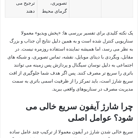
تصویری،
ترجیح می
گرمای محیط
دهند
یک نکته کلیدی برای تفسیر بررسی ها: «پخش ویدیو» معمولا
سناریویی کنترل شده است و به همین دلیل نتایج آن جذاب و بزرگ
به نظر می رسد، اما همیشه نماینده استفاده روزمره نیست. در
مقابل، وبگردی با دیتای موبایل، نقشه، تماس تصویری، و شبکه های
اجتماعی به دلیل نوسان سیگنال و پردازش پس زمینه می توانند
باتری را سریع تر مصرف کنند. پس اگر هدف شما جلوگیری از افت
سریع شارژ است، باید تمرکز را از ظرفیت اسمی باتری به سمت
مدیریت مصرف در سناریوهای واقعی ببرید.
چرا شارژ آیفون سریع خالی می
شود؟ عوامل اصلی
سریع خالی شدن شارژ در آیفون معمولا از ترکیب چند عامل ساده