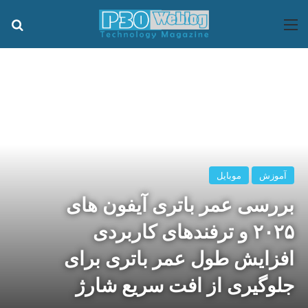
منو
جس
آموزش
موبایل
بررسی عمر باتری آیفون های
۲۰۲۵ و ترفندهای کاربردی
افزایش طول عمر باتری برای
جلوگیری از افت سریع شارژ