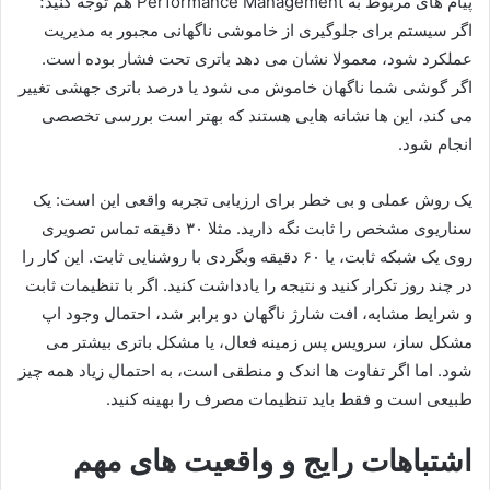
پیام های مربوط به Performance Management هم توجه کنید؛
اگر سیستم برای جلوگیری از خاموشی ناگهانی مجبور به مدیریت
عملکرد شود، معمولا نشان می دهد باتری تحت فشار بوده است.
اگر گوشی شما ناگهان خاموش می شود یا درصد باتری جهشی تغییر
می کند، این ها نشانه هایی هستند که بهتر است بررسی تخصصی
انجام شود.
یک روش عملی و بی خطر برای ارزیابی تجربه واقعی این است: یک
سناریوی مشخص را ثابت نگه دارید. مثلا ۳۰ دقیقه تماس تصویری
روی یک شبکه ثابت، یا ۶۰ دقیقه وبگردی با روشنایی ثابت. این کار را
در چند روز تکرار کنید و نتیجه را یادداشت کنید. اگر با تنظیمات ثابت
و شرایط مشابه، افت شارژ ناگهان دو برابر شد، احتمال وجود اپ
مشکل ساز، سرویس پس زمینه فعال، یا مشکل باتری بیشتر می
شود. اما اگر تفاوت ها اندک و منطقی است، به احتمال زیاد همه چیز
طبیعی است و فقط باید تنظیمات مصرف را بهینه کنید.
اشتباهات رایج و واقعیت های مهم