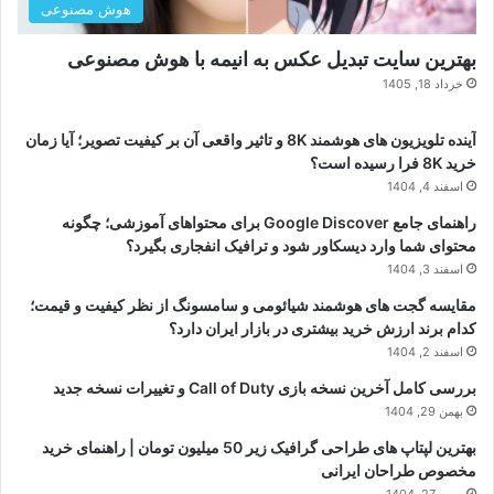
هوش مصنوعی
بهترین سایت تبدیل عکس به انیمه با هوش مصنوعی
خرداد 18, 1405
آینده تلویزیون های هوشمند 8K و تاثیر واقعی آن بر کیفیت تصویر؛ آیا زمان
خرید 8K فرا رسیده است؟
اسفند 4, 1404
راهنمای جامع Google Discover برای محتواهای آموزشی؛ چگونه
محتوای شما وارد دیسکاور شود و ترافیک انفجاری بگیرد؟
اسفند 3, 1404
مقایسه گجت های هوشمند شیائومی و سامسونگ از نظر کیفیت و قیمت؛
کدام برند ارزش خرید بیشتری در بازار ایران دارد؟
اسفند 2, 1404
بررسی کامل آخرین نسخه بازی Call of Duty و تغییرات نسخه جدید
بهمن 29, 1404
بهترین لپتاپ های طراحی گرافیک زیر 50 میلیون تومان | راهنمای خرید
مخصوص طراحان ایرانی
بهمن 27, 1404