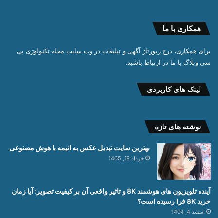
همکاری با ما
برای همکاری، درج رپورتاژ آگهی و تبلیغات در وب سایت مجله تکنولوژی پی
سی وبلاگ با ما در ارتباط باشید.
لینک های کاربردی
نوشته های تازه
بهترین سایت تبدیل عکس به انیمه با هوش مصنوعی
خرداد 18, 1405
آینده تلویزیون های هوشمند 8K و تاثیر واقعی آن بر کیفیت تصویر؛ آیا زمان
خرید 8K فرا رسیده است؟
اسفند 4, 1404