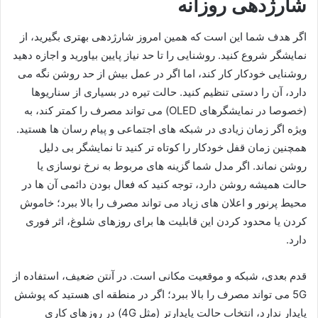
شارژدهی روزانه
اگر هدف شما این است که همین امروز شارژدهی بهتری بگیرید، از
نمایشگر شروع کنید. روشنایی را تا حد نیاز پایین بیاورید و اجازه دهید
روشنایی خودکار کار کند، اما اگر در عمل بیش از حد روشن نگه می
دارد، آن را دستی تنظیم کنید. حالت تیره در بسیاری از سناریوها
(خصوصا در نمایشگرهای OLED) می تواند مصرف را کمتر کند، به
ویژه اگر زمان زیادی در شبکه های اجتماعی و پیام رسان ها هستید.
همچنین زمان قفل خودکار را کوتاه تر کنید تا نمایشگر بی دلیل
روشن نماند. اگر مدل شما گزینه های مربوط به نرخ نوسازی یا
حالت همیشه روشن دارد، توجه کنید که فعال بودن دائمی آن ها در
محیط پرنور و اعلان های زیاد می تواند مصرف را بالا ببرد؛ خاموش
کردن یا محدود کردن این قابلیت ها برای روزهای شلوغ، اثر فوری
دارد.
قدم بعدی، شبکه و موقعیت مکانی است. در آنتن ضعیف، استفاده از
5G می تواند مصرف را بالا ببرد؛ اگر در منطقه ای هستید که پوشش
پایدار ندارد، انتخاب حالت پایدارتر (مثل 4G) در روزهای کاری