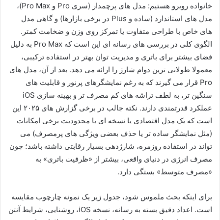
خانواده روبرو هستیم: مدل های پرچمدار (سری Pro و Pro Max)،
مدل های استاندارد (ساده و Plus در برخی بازارها) و گاهی مدل
های خاص با طراحی متفاوت یا تمرکز روی وزن و ضخامت کمتر.
الگوی کلی در بررسی های رسانه ای این است که Pro Max به دلیل
فضای بیشتر برای باتری و مدیریت توان بهتر در استفاده ترکیبی،
معمولا طولانی ترین دوام شارژ را ارائه می دهد. بعد از آن، مدل های
Pro قرار می گیرند که به رغم نمایشگرهای پرنور و قابلیت های
سنگین تر، به لطف تراشه های کم مصرف تر و بهینه سازی iOS
عملکرد قدرتمندی دارند. نکته جالب در برخی گزارش های ۲۰۲۵ این
است که یک مدل اقتصادی یا نسخه ای با محدودیت برخی امکانات
(مثل نمایشگر ساده تر یا حذف بعضی ویژگی های پرمصرف) می
تواند در استفاده روزمره، شارژدهی بسیار رقابتی داشته باشد؛ چون
مصرف انرژی در دنیای واقعی، بیشتر از «ظرفیت باتری» به
«مصرف متوسط» بستگی دارد.
برای اینکه بحث ملموس شود، جدول زیر یک نمونه چارچوب مقایسه
است. اعداد دقیق بسته به رسانه، نسخه iOS، روشنایی، شرایط آنتن