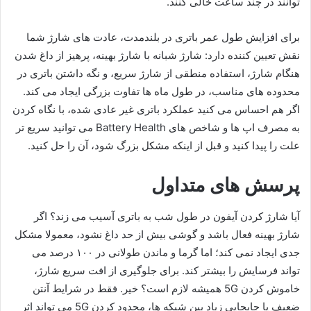
توانند در چند ساعت خالی کنند.
برای افزایش طول عمر باتری در بلندمدت، عادت های شارژ شما
نقش تعیین کننده دارد: شارژ شبانه با شارژ بهینه، پرهیز از داغ شدن
هنگام شارژ، استفاده منطقی از شارژ سریع، و نگه داشتن باتری در
محدوده های مناسب، در طول ماه ها تفاوت بزرگی ایجاد می کند.
اگر هم احساس می کنید عملکرد باتری غیر عادی شده، با نگاه کردن
به مصرف اپ ها و شاخص های Battery Health می توانید سریع تر
علت را پیدا کنید و قبل از اینکه مشکل بزرگ شود، آن را حل کنید.
پرسش های متداول
آیا شارژ کردن آیفون در طول شب به باتری آسیب می زند؟ اگر
شارژ بهینه فعال باشد و گوشی بیش از حد داغ نشود، معمولا مشکل
جدی ایجاد نمی کند؛ اما گرما و ماندن طولانی در ۱۰۰ درصد می
تواند فرسایش را بیشتر کند. برای جلوگیری از افت سریع شارژ،
خاموش کردن 5G همیشه لازم است؟ خیر. فقط در شرایط آنتن
ضعیف یا جابجایی زیاد بین شبکه ها، محدود کردن 5G می تواند اثر