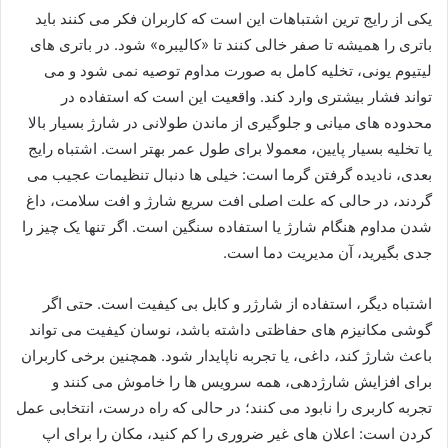
یکی از رایج ترین اشتباهات این است که کاربران فکر می کنند باید
باتری را همیشه تا صفر خالی کنند تا «کالیبره» شود. در باتری های
لیتیوم یونی، تخلیه کامل به صورت مداوم توصیه نمی شود و می
تواند فشار بیشتری وارد کند. واقعیت این است که استفاده در
محدوده های میانی و جلوگیری از ماندن طولانی در شارژ بسیار بالا
یا تخلیه بسیار پایین، معمولا برای طول عمر بهتر است. اشتباه رایج
بعدی، نادیده گرفتن گرما است: خیلی ها دنبال تنظیمات عجیب می
گردند، در حالی که علت اصلی افت سریع شارژ و افت سلامت، داغ
شدن مداوم هنگام شارژ یا استفاده سنگین است. اگر تنها یک چیز را
جدی بگیرید، آن مدیریت دما است.
اشتباه دیگر، استفاده از شارژر و کابل بی کیفیت است. حتی اگر
گوشی مکانیزم های حفاظتی داشته باشد، نوسان کیفیت می تواند
باعث شارژ کند، داغی، یا تجربه ناپایدار شود. همچنین برخی کاربران
برای افزایش شارژدهی، همه سرویس ها را خاموش می کنند و
تجربه کاربری را نابود می کنند؛ در حالی که راه درست، انتخابی عمل
کردن است: اعلان های غیر ضروری را کم کنید، مکان را برای اپ