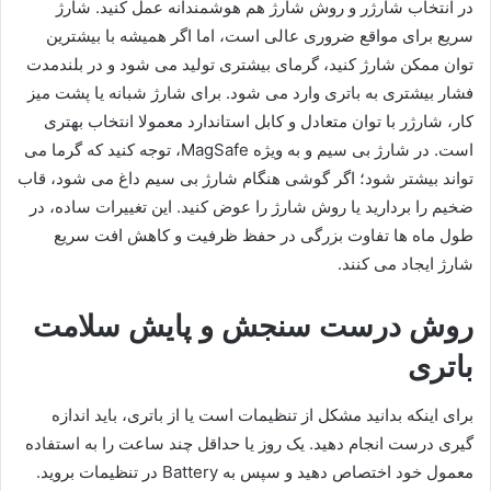
در انتخاب شارژر و روش شارژ هم هوشمندانه عمل کنید. شارژ
سریع برای مواقع ضروری عالی است، اما اگر همیشه با بیشترین
توان ممکن شارژ کنید، گرمای بیشتری تولید می شود و در بلندمدت
فشار بیشتری به باتری وارد می شود. برای شارژ شبانه یا پشت میز
کار، شارژر با توان متعادل و کابل استاندارد معمولا انتخاب بهتری
است. در شارژ بی سیم و به ویژه MagSafe، توجه کنید که گرما می
تواند بیشتر شود؛ اگر گوشی هنگام شارژ بی سیم داغ می شود، قاب
ضخیم را بردارید یا روش شارژ را عوض کنید. این تغییرات ساده، در
طول ماه ها تفاوت بزرگی در حفظ ظرفیت و کاهش افت سریع
شارژ ایجاد می کنند.
روش درست سنجش و پایش سلامت
باتری
برای اینکه بدانید مشکل از تنظیمات است یا از باتری، باید اندازه
گیری درست انجام دهید. یک روز یا حداقل چند ساعت را به استفاده
معمول خود اختصاص دهید و سپس به Battery در تنظیمات بروید.