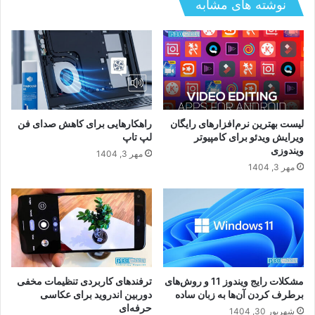
نوشته های مشابه
راهنمای انتخاب اپلیکیشن های مالی و مدیریت هزینه؛
چگونه بهترین برنامه بودجه بندی را برای کنترل
مخارج انتخاب کنیم؟
لیست بهترین نرم‌افزارهای رایگان
راهکارهایی برای کاهش صدای فن
ویرایش ویدئو برای کامپیوتر
لپ‌ تاپ
ویندوزی
مهر 3, 1404
مهر 3, 1404
مشکلات رایج ویندوز 11 و روش‌های
ترفندهای کاربردی تنظیمات مخفی
برطرف کردن آن‌ها به زبان ساده
دوربین اندروید برای عکاسی
حرفه‌ای
شهریور 30, 1404