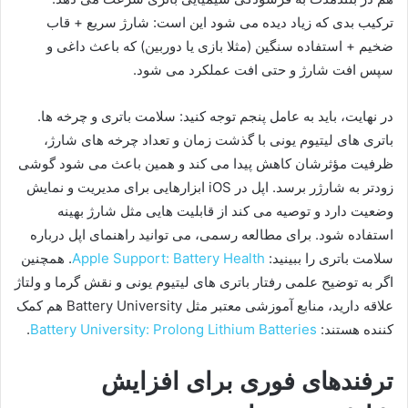
ترکیب بدی که زیاد دیده می شود این است: شارژ سریع + قاب
ضخیم + استفاده سنگین (مثلا بازی یا دوربین) که باعث داغی و
سپس افت شارژ و حتی افت عملکرد می شود.
در نهایت، باید به عامل پنجم توجه کنید: سلامت باتری و چرخه ها.
باتری های لیتیوم یونی با گذشت زمان و تعداد چرخه های شارژ،
ظرفیت مؤثرشان کاهش پیدا می کند و همین باعث می شود گوشی
زودتر به شارژر برسد. اپل در iOS ابزارهایی برای مدیریت و نمایش
وضعیت دارد و توصیه می کند از قابلیت هایی مثل شارژ بهینه
استفاده شود. برای مطالعه رسمی، می توانید راهنمای اپل درباره
سلامت باتری را ببینید:
Apple Support: Battery Health
. همچنین
اگر به توضیح علمی رفتار باتری های لیتیوم یونی و نقش گرما و ولتاژ
علاقه دارید، منابع آموزشی معتبر مثل Battery University هم کمک
کننده هستند:
Battery University: Prolong Lithium Batteries
.
ترفندهای فوری برای افزایش