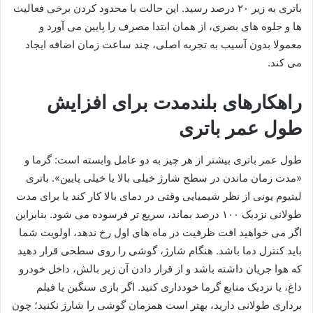
باتری به زیر ۲۰ درصد رسید. این حالت با محدود کردن برخی فعالیت
ها و جلوه های بصری، از همان ابتدا مصرف را پایین می آورد و
معمولا بدون آسیب به تجربه اصلی، چند ساعت زمان اضافه ایجاد
می کند.
راهکارهای بلندمدت برای افزایش
طول عمر باتری
طول عمر باتری بیشتر از هر چیز به دو عامل وابسته است: گرما و
«مدت زمان ماندن در سطح شارژ خیلی بالا یا خیلی پایین». باتری
لیتیوم یونی از نظر شیمیایی وقتی در دمای بالا کار کند یا برای مدت
طولانی نزدیک ۱۰۰ درصد بماند، سریع تر فرسوده می شود. بنابراین
اگر می خواهید افت ظرفیت در ماه های اول رخ ندهد، اولویت شما
باید کنترل دما باشد. هنگام شارژ، گوشی را روی سطحی قرار دهید
که هوا جریان داشته باشد و از قرار دادن آن زیر بالش، داخل خودرو
داغ، یا نزدیک منابع گرما خودداری کنید. اگر بازی سنگین یا فیلم
برداری طولانی دارید، بهتر است همزمان گوشی را شارژ نکنید؛ چون