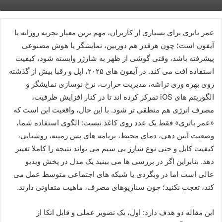
عمر باتری برای بسیاری از کاربران، مهم ترین معیار تجربه روزانه با
آیفون است؛ چون هرقدر هم دوربین، نمایشگر یا هوش مصنوعی
پیشرفته باشد، وقتی گوشی از ظهر به شارژر وابسته شود، کیفیت
استفاده افت می کند. در آیفون های ۲۰۲۵، اپل و رقبا بیش از گذشته
روی بهره وری تراشه، مدیریت حرارت، نرخ نوسازی نمایشگر و
الگوریتم های iOS تمرکز کرده اند تا در کنار افزایش ظرفیت،
مصرف انرژی هم منطقی تر شود. با این حال، واقعیت این است که
«عمر باتری» فقط یک عدد روی کاغذ نیست: الگوی استفاده شما،
وضعیت آنتن دهی، دمای محیط، برنامه های پس زمینه، روشنایی،
کیفیت کابل و حتی نوع شارژ بی سیم می تواند نتیجه را کاملا تغییر
دهد. بنابراین اگر در بررسی ها می بینید یک مدل در پخش ویدیو
عالی است اما در وبگردی یا شبکه های اجتماعی متوسط عمل می
کند، تعجب نکنید؛ چون سناریوهای مصرف، ماهیت متفاوتی دارند.
این مقاله دو هدف دارد: اول، یک تصویر عملی و قابل اتکا از