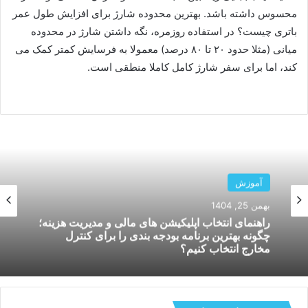
محسوس داشته باشد. بهترین محدوده شارژ برای افزایش طول عمر
باتری چیست؟ در استفاده روزمره، نگه داشتن شارژ در محدوده
میانی (مثلا حدود ۲۰ تا ۸۰ درصد) معمولا به فرسایش کمتر کمک می
کند، اما برای سفر شارژ کامل کاملا منطقی است.
آموزش
آموزش
بهمن 14, 1404
خدمات راه اندازی شبکه | راهکارها، مراحل و
بهمن 25, 1404
مفاهیم کلیدی