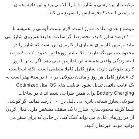
ترکیب بار پردازشی و شارژ، دما را بالا می برد و این دقیقا همان
شرایطی است که فرسایش را تسریع می کند.
موضوع بعدی، عادت شارژ است. لازم نیست گوشی را همیشه تا
۱۰۰ درصد شارژ کنید، مخصوصا اگر ساعت ها بعد هم روی شارژ می
ماند. بهترین کار برای بسیاری از کاربران این است که شارژ را در
محدوده میانی نگه دارند: مثلا بیشتر روزها بین حدود ۲۰ تا ۸۰ درصد.
البته زندگی واقعی همیشه این اجازه را نمی دهد؛ اگر سفر یا روز
کاری طولانی دارید، شارژ کامل کاملا منطقی است. نکته اینجاست
که «شارژ کامل هر روز و ماندن طولانی در ۱۰۰ درصد» بهتر است به
یک عادت دائمی تبدیل نشود. قابلیت های iOS مثل Optimized
Battery Charging برای همین طراحی شده اند تا در ساعات
طولانی شارژ شبانه، باتری بی دلیل در ۱۰۰ درصد نماند. اگر گوشی
شما گزینه محدودسازی شارژ تا یک سقف مشخص دارد، فعال کردن
آن در روزهای عادی می تواند کمک کند، در حالی که برای سفر می
توانید موقتا غیرفعال کنید.