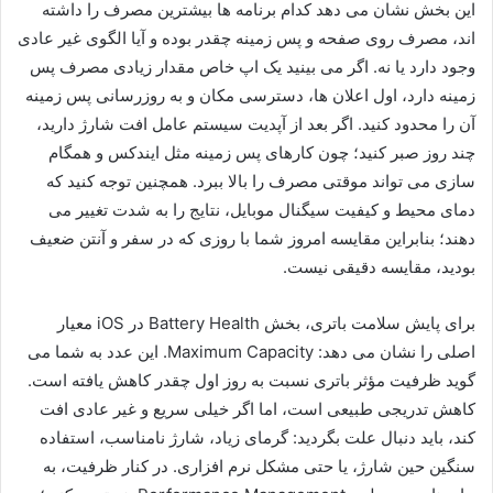
این بخش نشان می دهد کدام برنامه ها بیشترین مصرف را داشته
اند، مصرف روی صفحه و پس زمینه چقدر بوده و آیا الگوی غیر عادی
وجود دارد یا نه. اگر می بینید یک اپ خاص مقدار زیادی مصرف پس
زمینه دارد، اول اعلان ها، دسترسی مکان و به روزرسانی پس زمینه
آن را محدود کنید. اگر بعد از آپدیت سیستم عامل افت شارژ دارید،
چند روز صبر کنید؛ چون کارهای پس زمینه مثل ایندکس و همگام
سازی می تواند موقتی مصرف را بالا ببرد. همچنین توجه کنید که
دمای محیط و کیفیت سیگنال موبایل، نتایج را به شدت تغییر می
دهند؛ بنابراین مقایسه امروز شما با روزی که در سفر و آنتن ضعیف
بودید، مقایسه دقیقی نیست.
برای پایش سلامت باتری، بخش Battery Health در iOS معیار
اصلی را نشان می دهد: Maximum Capacity. این عدد به شما می
گوید ظرفیت مؤثر باتری نسبت به روز اول چقدر کاهش یافته است.
کاهش تدریجی طبیعی است، اما اگر خیلی سریع و غیر عادی افت
کند، باید دنبال علت بگردید: گرمای زیاد، شارژ نامناسب، استفاده
سنگین حین شارژ، یا حتی مشکل نرم افزاری. در کنار ظرفیت، به