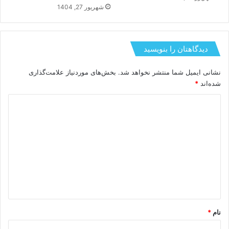
شهریور 27, 1404
دیدگاهتان را بنویسید
نشانی ایمیل شما منتشر نخواهد شد.
بخش‌های موردنیاز علامت‌گذاری
شده‌اند
*
د
ی
د
گ
ا
ه
*
نام
*