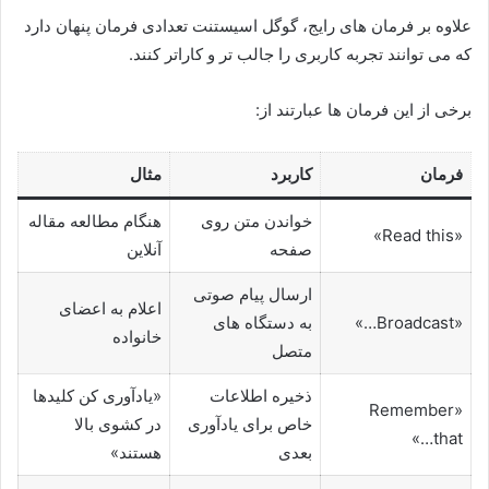
علاوه بر فرمان های رایج، گوگل اسیستنت تعدادی فرمان پنهان دارد
که می توانند تجربه کاربری را جالب تر و کاراتر کنند.
برخی از این فرمان ها عبارتند از:
فرمان
کاربرد
مثال
خواندن متن روی
هنگام مطالعه مقاله
«Read this»
صفحه
آنلاین
ارسال پیام صوتی
اعلام به اعضای
«Broadcast…»
به دستگاه های
خانواده
متصل
ذخیره اطلاعات
«یادآوری کن کلیدها
«Remember
خاص برای یادآوری
در کشوی بالا
that…»
بعدی
هستند»