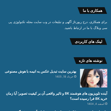
همکاری با ما
برای همکاری، درج رپورتاژ آگهی و تبلیغات در وب سایت مجله تکنولوژی پی
سی وبلاگ با ما در ارتباط باشید.
لینک های کاربردی
نوشته های تازه
بهترین سایت تبدیل عکس به انیمه با هوش مصنوعی
خرداد 18, 1405
آینده تلویزیون های هوشمند 8K و تاثیر واقعی آن بر کیفیت تصویر؛ آیا زمان
خرید 8K فرا رسیده است؟
اسفند 4, 1404