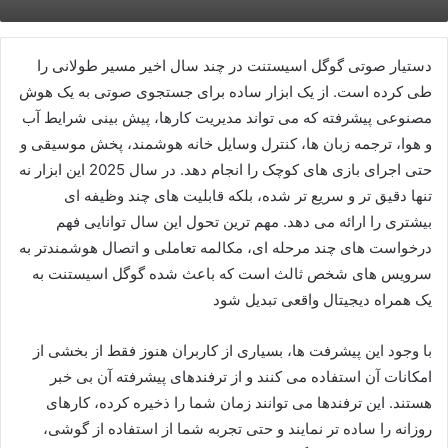
دستیار صوتی گوگل اسیستنت در چند سال اخیر مسیر طولانی را
طی کرده است. از یک ابزار ساده برای جستجوی صوتی به یک هوش
مصنوعی پیشرفته که می تواند مدیریت کارها، پیش بینی شرایط آب
و هوا، ترجمه زبان ها، کنترل وسایل خانه هوشمند، پخش موسیقی و
حتی اجرای بازی های کوچک را انجام دهد. در سال 2025 این ابزار نه
تنها دقیق تر و سریع تر شده، بلکه قابلیت های چند وظیفه ای
بیشتری را ارائه می دهد. مهم ترین تحول این سال توانایی فهم
درخواست های چند مرحله ای، مکالمه تعاملی و اتصال هوشمندتر به
سرویس های شخص ثالث است که باعث شده گوگل اسیستنت به
یک همراه دیجیتال واقعی تبدیل شود
با وجود این پیشرفت ها، بسیاری از کاربران هنوز فقط از بخشی از
امکانات آن استفاده می کنند و از ترفندهای پیشرفته آن بی خبر
هستند. این ترفندها می توانند زمان شما را ذخیره کرده، کارهای
روزانه را ساده تر نمایند و حتی تجربه شما از استفاده از گوشی،