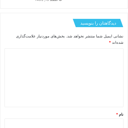
دیدگاهتان را بنویسید
نشانی ایمیل شما منتشر نخواهد شد.
بخش‌های موردنیاز علامت‌گذاری
شده‌اند
*
د
ی
د
گ
ا
ه
*
نام
*