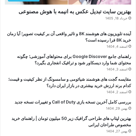
بهترین سایت تبدیل عکس به انیمه با هوش مصنوعی
خرداد 18, 1405
آینده تلویزیون های هوشمند 8K و تاثیر واقعی آن بر کیفیت تصویر؛ آیا زمان
خرید 8K فرا رسیده است؟
اسفند 4, 1404
راهنمای جامع Google Discover برای محتواهای آموزشی؛ چگونه
محتوای شما وارد دیسکاور شود و ترافیک انفجاری بگیرد؟
اسفند 3, 1404
مقایسه گجت های هوشمند شیائومی و سامسونگ از نظر کیفیت و قیمت؛
کدام برند ارزش خرید بیشتری در بازار ایران دارد؟
اسفند 2, 1404
بررسی کامل آخرین نسخه بازی Call of Duty و تغییرات نسخه جدید
بهمن 29, 1404
بهترین لپتاپ های طراحی گرافیک زیر 50 میلیون تومان | راهنمای خرید
مخصوص طراحان ایرانی
بهمن 27, 1404