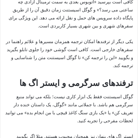
کافی است بپرسید «اتوبوس بعدی به سمت ترمینال آزادی چه
ساعتی می رسد؟» و گوگل اسیستنت زمان دقیق آن را از طریق
پایگاه داده سرویس های حمل و نقل ارائه می دهد. این ویژگی برای
سفرهای شهری و بین شهری بسیار کاربردی است.
یکی دیگر از ترفندها امکان ترجمه همزمان مسیرها و علائم راهنما در
سفرهای خارجی است. کافی است گوشی خود را جلوی تابلو بگیرید
و بگویید «این را ترجمه کن» تا گوگل اسیستنت متن را شناسایی و
ترجمه کند.
ترفندهای سرگرمی و ایستر اگ ها
گوگل اسیستنت فقط یک ابزار کاری نیست؛ بلکه می تواند منبع
سرگرمی هم باشد. با جملاتی مانند «گوگل، یک داستان خنده دار
تعریف کن» یا «یک بازی سنگ کاغذ قیچی با من انجام بده» می توانید
لحظات مفرحی را تجربه کنید.
ایستر اگ های پنهان نیز همچنان محبوب هستند. مثلا اگر بگویید