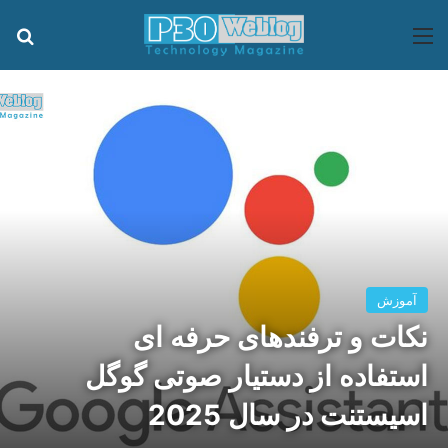
منو
جس
آموزش
نکات و ترفندهای حرفه ای
استفاده از دستیار صوتی گوگل
اسیستنت در سال 2025