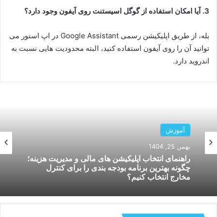
3. آیا امکان استفاده از گوگل اسیستنت روی آیفون وجود دارد؟
بله، از طریق اپلیکیشن رسمی Google Assistant در اپ استور می
توانید آن را روی آیفون استفاده کنید، البته محدودیت هایی نسبت به
اندروید دارد.
آموزش
آموزش
بهمن 19, 1404
بهمن 25, 1404
بررسی عمر باتری آیفون های ۲۰۲۵ و ترفندهای
کاربردی افزایش طول عمر باتری برای جلوگیری از
راهنمای انتخاب اپلیکیشن های مالی و مدیریت هزینه؛
افت سریع شارژ
چگونه بهترین برنامه بودجه بندی را برای کنترل