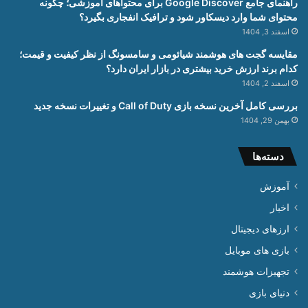
راهنمای جامع Google Discover برای محتواهای آموزشی؛ چگونه
محتوای شما وارد دیسکاور شود و ترافیک انفجاری بگیرد؟
اسفند 3, 1404
مقایسه گجت های هوشمند شیائومی و سامسونگ از نظر کیفیت و قیمت؛
کدام برند ارزش خرید بیشتری در بازار ایران دارد؟
اسفند 2, 1404
بررسی کامل آخرین نسخه بازی Call of Duty و تغییرات نسخه جدید
بهمن 29, 1404
دسته‌ها
آموزش
اخبار
ارزهای دیجیتال
بازی های موبایل
تجهیزات هوشمند
دنیای بازی