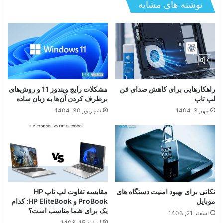
مخارج انتخاب کنیم؟
نوشته های مشابه
راهکارهایی برای کاهش صدای فن
مشکلات رایج ویندوز 11 و روش‌های
لپ‌ تاپ
برطرف کردن آن‌ها به زبان ساده
مهر 3, 1404
شهریور 30, 1404
نکاتی برای بهبود امنیت دستگاه های
مقایسه تفاوت لپ تاپ HP
موبایل
ProBook و HP EliteBook: کدام
یک برای شما مناسب است؟
اسفند 21, 1403
اسفند 15, 1403