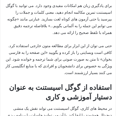
برای یادگیری زبان هم امکانات مفیدی وجود دارد. می توانید با گوگل
اسیستنت تمرین مکالمه انجام دهید، معنی کلمات و جملات را
بپرسید یا حتی آزمون های کوتاه لغت بسازید. عبارتی مانند «چگونه
می توانم این جمله را به آلمانی بگویم…» بلافاصله ترجمه دقیق
همراه با تلفظ صحیح را ارائه می دهد.
حتی می توان از این ابزار برای مطالعه متون خارجی استفاده کرد.
کافی است وبسایتی را باز کرده و بگویید «این صفحه را به فارسی
بخوان» تا متن به صورت صوتی برای شما ترجمه و خوانده شود. این
ویژگی به خصوص برای دانشجویان و افرادی که با منابع انگلیسی کار
می کنند بسیار ارزشمند است.
استفاده از گوگل اسیستنت به عنوان
دستیار آموزشی و کاری
در محیط های کاری، گوگل اسیستنت می تواند نقش یک منشی
دیجیتال هوشمند را ایفا کند. با آن می توانید جلسات را برنامه ریزی