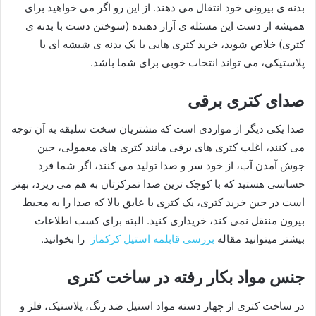
بدنه ی بیرونی خود انتقال می دهند. از این رو اگر می خواهید برای
همیشه از دست این مسئله ی آزار دهنده (سوختن دست با بدنه ی
کتری) خلاص شوید، خرید کتری هایی با یک بدنه ی شیشه ای یا
پلاستیکی، می تواند انتخاب خوبی برای شما باشد.
صدای کتری برقی
صدا یکی دیگر از مواردی است که مشتریان سخت سلیقه به آن توجه
می کنند، اغلب کتری های برقی مانند کتری های معمولی، حین
جوش آمدن آب، از خود سر و صدا تولید می کنند، اگر شما فرد
حساسی هستید که با کوچک ترین صدا تمرکزتان به هم می ریزد، بهتر
است در حین خرید کتری، یک کتری با عایق بالا که صدا را به محیط
بیرون منتقل نمی کند، خریداری کنید. البته برای کسب اطلاعات
بیشتر میتوانید مقاله
بررسی قابلمه استیل کرکماز
را بخوانید.
جنس مواد بکار رفته در ساخت کتری
در ساخت کتری از چهار دسته مواد استیل ضد زنگ، پلاستیک، فلز و