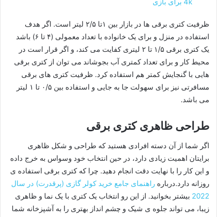
4k برای بازی
ظرفیت کتری برقی ها در بازار بین ۱تا ۲/۵ لیتر است. اگر هدف
استفاده در منزل و برای یک خانواده با تعداد معمولی (۴ تا ۶) باشد
یک کتری برقی ۱/۵ تا ۲ لیتری کفایت می کند، و اگر قرار است در
محیط کار و برای تعداد کمتری آب بجوشاند می توان از کتری برقی
هایی با گنجایش کمتر هم استفاده کرد. ظرفیت کتری های برقی
مسافرتی نیز برای سهولت جا به جایی و استفاده بین ۰/۵ تا ۱ لیتر
می باشد.
طراحی ظاهری کتری برقی
اگر شما از آن دسته افرادی هستید که طراحی و شکل ظاهری
برایتان اهمیت زیادی دارد، در حین انتخاب خود وسواس به خرج داده
و این کار را با نهایت دقت انجام دهید. چرا که کتری برقی استفاده ی
روزانه دارد.درباره
راهنمای جامع خرید کولر گازی (پرقدرت) در سال
2022
بیشتر بخوانید. از این رو انتخاب یک کتری با یک نما و ظاهری
زیبا، می تواند جلوه ی شیک و چشم انداز بهتری را به آشپزخانه شما