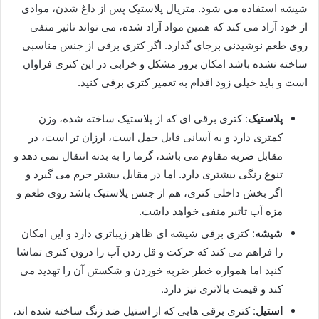
شیشه استفاده می شود. متریال پلاستیک پس از داغ شدن، موادی
از خود آزاد می کند که همین مواد آزاد شده، می تواند تاثیر منفی
روی طعم نوشیدنی برجای گذارد. اگر کتری برقی از جنس مناسبی
ساخته نشده باشد امکان بروز مشکل و خرابی در این کتری فراوان
است و باید خیلی زود اقدام به تعمیر کتری برقی کنید.
پلاستیک
: کتری برقی ای که از پلاستیک ساخته شده، وزن
کمتری دارد و به آسانی قابل حمل است، ارزان تر است، در
مقابل ضربه مقاوم می باشد، گرما را به بدنه انتقال نمی دهد و
تنوع رنگی بیشتری دارد. اما در مقابل بیشتر جرم می گیرد و
اگر بخش داخلی کتری، هم از جنس پلاستیک باشد روی طعم و
مزه آب تاثیر منفی خواهد داشت.
شیشه
: کتری برقی شیشه ای ظاهر زیباتری دارد و این امکان
را فراهم می کند که حرکت و قل زدن آب را درون کتری تماشا
کنید اما همواره خطر ضربه خوردن و شکستن آن را تهدید می
کند و قیمت بالاتری نیز دارد.
استیل
: کتری برقی هایی که از استیل ضد زنگ ساخته شده اند،