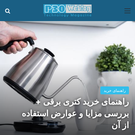
منو
جس
راهنمای خرید
راهنمای خرید کتری برقی +
بررسی مزایا و عوارض استفاده
از آن