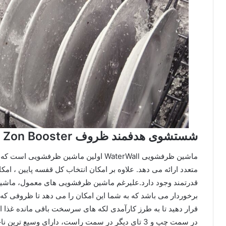
شستشوی هدفمند ظروف Zon Booster
ماشین ظرفشویی WaterWall اولین ماشین ظرف
متعدد ارائه می دهد. علاوه بر امکان انتخاب کل قفسه پایین ،
برخوردار می باشد که به شما این امکان را می دهد تا ظروفی که 
در سمت چپ و 3 تای دیگر در سمت راست، دارای وسیع ت