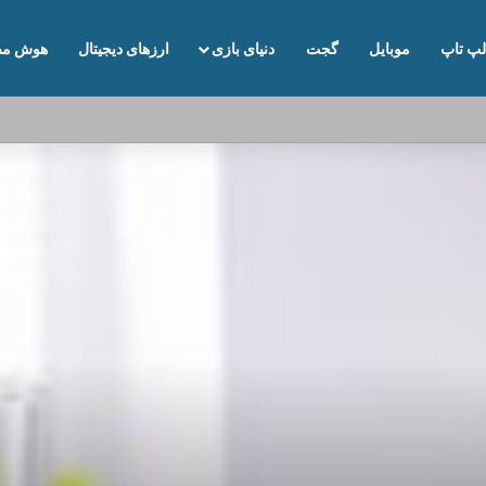
لپ تاپ
موبایل
گجت
دنیای بازی
ارزهای دیجیتال
هوش مص