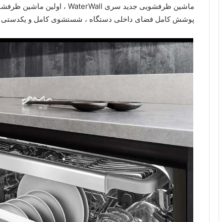
ماشین ظرفشویی جدید سری terWall
پوشش کامل فضای داخلی دستگاه ، شستشوی کامل و یکدستی را 