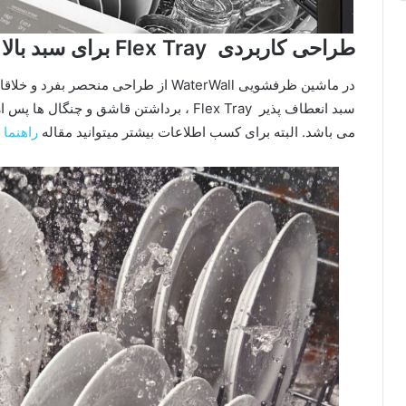
طراحی کاربردی Flex Tray برای سبد بالا
در ماشین ظرفشویی WaterWall از طراحی منح
سبد انعطاف پذیر Flex Tray ، برداشتن قاشق و
می باشد. البته برای کسب اطلاعات بیشتر میتوانید مقاله
راهنما