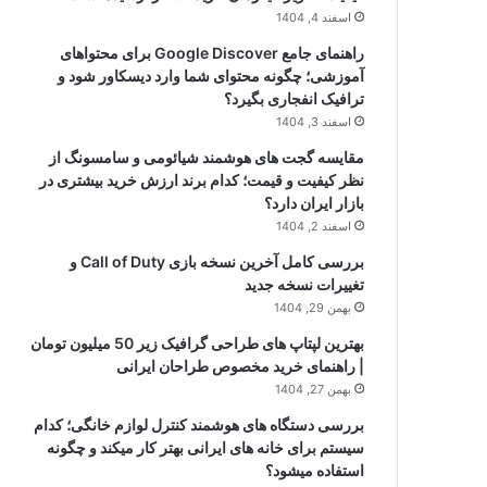
اسفند 4, 1404
راهنمای جامع Google Discover برای محتواهای
آموزشی؛ چگونه محتوای شما وارد دیسکاور شود و
ترافیک انفجاری بگیرد؟
اسفند 3, 1404
مقایسه گجت های هوشمند شیائومی و سامسونگ از
نظر کیفیت و قیمت؛ کدام برند ارزش خرید بیشتری در
بازار ایران دارد؟
اسفند 2, 1404
بررسی کامل آخرین نسخه بازی Call of Duty و
تغییرات نسخه جدید
بهمن 29, 1404
بهترین لپتاپ های طراحی گرافیک زیر 50 میلیون تومان
| راهنمای خرید مخصوص طراحان ایرانی
بهمن 27, 1404
بررسی دستگاه های هوشمند کنترل لوازم خانگی؛ کدام
سیستم برای خانه های ایرانی بهتر کار میکند و چگونه
استفاده میشود؟