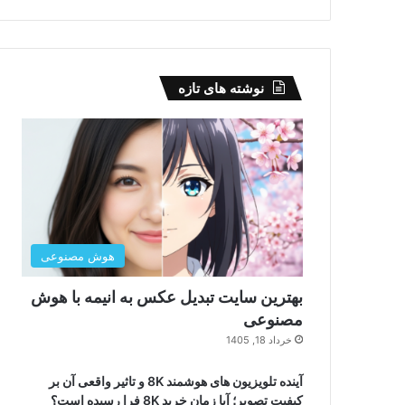
نوشته های تازه
هوش مصنوعی
بهترین سایت تبدیل عکس به انیمه با هوش
مصنوعی
خرداد 18, 1405
آینده تلویزیون های هوشمند 8K و تاثیر واقعی آن بر
کیفیت تصویر؛ آیا زمان خرید 8K فرا رسیده است؟