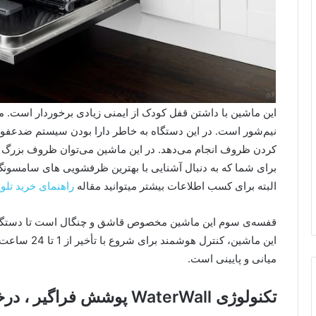
این ماشین با داشتن قفل کودک از ایمنی زیادی برخوردار است.
برای شما که به دنبال آشنایی با بهترین ظرفشویی های سامسونگ هس
البته برای کسب اطلاعات بیشتر میتوانید مقاله
راهنمای خرید تلو
قفسه‌ی سوم این ماشین مخصوص قاشق و چنگال است تا دستگاه ک
این ماشین، کنت
میانی و پایینی است.
تکنولوژی WaterWall پوشش فراگیر ، درخشنگی چشمگیر