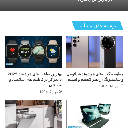
بررسی دستگاه های هوشمند کنترل لوازم خانگی؛
مقایسه گجت های هوشمند شیائومی و سامسونگ از
کدام سیستم برای خانه های ایرانی بهتر کار میکند و
نظر کیفیت و قیمت؛ کدام برند ارزش خرید بیشتری
چگونه استفاده میشود؟
در بازار ایران دارد؟
نوشته های مشابه
مقایسه گجت‌های هوشمند شیائومی
بهترین ساعت های هوشمند 2025
و سامسونگ از نظر کیفیت و قیمت
با تمرکز بر قابلیت های سلامتی و
ورزشی
مهر 14, 1404
مهر 7, 1404