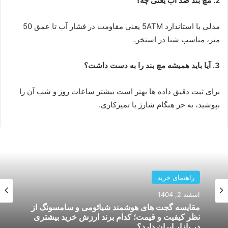
2. مچ بند ضد آب یعنی چه؟
مدلی با استاندارد 5ATM یعنی مقاومت در فشار آب تا عمق 50
متر، مناسب شنا در استخر.
3. آیا باید همیشه مچ بند را به دست داشت؟
برای ثبت دقیق داده ها بهتر است بیشتر ساعات روز و شب آن را
بپوشید، به جز هنگام شارژ یا تمیزکاری.
راهنمای خرید
راهنمای خرید
بهمن 26, 1404
اسفند 2, 1404