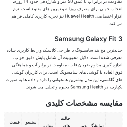
مقاومت در برابر آب تا عمق 50 متر و شارژدهی حدود 14 روزه،
انتخاب خوبی برای مصرف روزانه و تمرین های متنوع است. نرم
افزار اختصاصی Huawei Health نیز تجربه کاربری کاملی فراهم
می کند.
Samsung Galaxy Fit 3
جدیدترین مچ بند سامسونگ با طراحی کلاسیک و رابط کاربری ساده
معرفی شده است. دلایل محبوبیت آن شامل پایش دقیق خواب،
اندازه گیری مداوم ضربان قلب، مقاومت در برابر آب و هماهنگی
فوق العاده با گوشی های سامسونگ است. برای کاربران گوشی
های گلکسی، این مدل بیشترین همخوانی را دارد و داده ها به صورت
یکپارچه در Samsung Health ذخیره و تحلیل می شوند.
مقایسه مشخصات کلیدی
حالت
سنسو
قیمت
نمایشگ
عمر
های
مقاوم