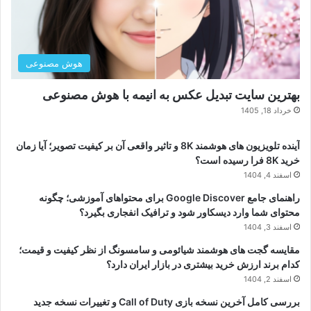
هوش مصنوعی
بهترین سایت تبدیل عکس به انیمه با هوش مصنوعی
خرداد 18, 1405
آینده تلویزیون های هوشمند 8K و تاثیر واقعی آن بر کیفیت تصویر؛ آیا زمان
خرید 8K فرا رسیده است؟
اسفند 4, 1404
راهنمای جامع Google Discover برای محتواهای آموزشی؛ چگونه
محتوای شما وارد دیسکاور شود و ترافیک انفجاری بگیرد؟
اسفند 3, 1404
مقایسه گجت های هوشمند شیائومی و سامسونگ از نظر کیفیت و قیمت؛
کدام برند ارزش خرید بیشتری در بازار ایران دارد؟
اسفند 2, 1404
بررسی کامل آخرین نسخه بازی Call of Duty و تغییرات نسخه جدید