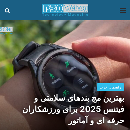
منو
جس
راهنمای خرید
بهترین مچ بندهای سلامتی و
فیتنس 2025 برای ورزشکاران
حرفه ای و آماتور