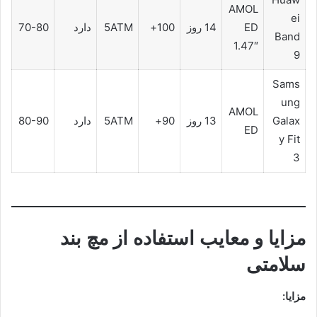
AMOL
ei
ED
14 روز
100+
5ATM
دارد
70-80
Band
1.47″
9
Sams
ung
AMOL
Galax
13 روز
90+
5ATM
دارد
80-90
ED
y Fit
3
مزایا و معایب استفاده از مچ بند
سلامتی
مزایا: