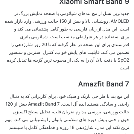
Xiaomi Smart Band 9
جدیدترین نسل از مچ بندهای شیائومی با صفحه نمایش بزرگ تر
AMOLED، روشنایی بالا و بیش از 150 حالت ورزشی وارد بازار شده
است. این مدل از زبان فارسی به طور کامل پشتیبانی می کند و
برای استفاده در هر شرایطی مناسب است. شیائومی باتری
قدرتمندی برای این نسخه در نظر گرفته که تا 20 روز شارژدهی را
تضمین می کند. قابلیت های پایش خواب، کنترل استرس و سنسور
SpO2 با دقت بالا، آن را به یکی از محبوب ترین گزینه ها تبدیل کرده
است.
Amazfit Band 7
این مچ بند با طراحی باریک و سبک خود، برای کاربرانی که به دنبال
راحتی و سادگی هستند ایده آل است. Amazfit Band 7 بیش از 120
حالت ورزشی، بررسی مداوم ضربان قلب، تحلیل سطح اکسیژن
خون و حتی پایش دوره های سلامتی بانوان را پشتیبانی می کند. مهم
ترین نکته این مدل، شارژدهی 18 روزه و هماهنگی کامل با سیستم