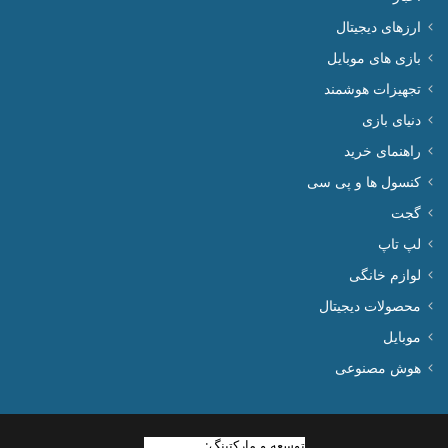
ارزهای دیجیتال
بازی های موبایل
تجهیزات هوشمند
دنیای بازی
راهنمای خرید
کنسول ها و پی سی
گجت
لپ تاپ
لوازم خانگی
محصولات دیجیتال
موبایل
هوش مصنوعی
توسعه و مارکتینگ:
بیزینس یار