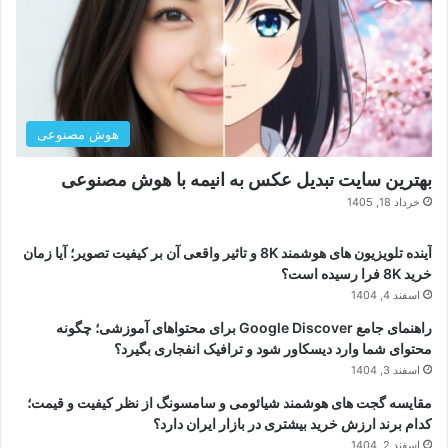
هوش مصنوعی
بهترین سایت تبدیل عکس به انیمه با هوش مصنوعی
خرداد 18, 1405
آینده تلویزیون های هوشمند 8K و تاثیر واقعی آن بر کیفیت تصویر؛ آیا زمان
خرید 8K فرا رسیده است؟
اسفند 4, 1404
راهنمای جامع Google Discover برای محتواهای آموزشی؛ چگونه
محتوای شما وارد دیسکاور شود و ترافیک انفجاری بگیرد؟
اسفند 3, 1404
مقایسه گجت های هوشمند شیائومی و سامسونگ از نظر کیفیت و قیمت؛
کدام برند ارزش خرید بیشتری در بازار ایران دارد؟
اسفند 2, 1404