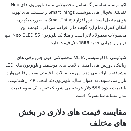
اکوسیستم سامسونگ شامل محصولاتی مانند تلویزیون های Neo
QLED، یخچال های هوشمند SmartThings و سیستم های تهویه
هوای متصل است. نرم افزار SmartThings به صورت یکپارچه
امکان کنترل تمام این گجت ها را فراهم می آورد. قیمت این
محصولات معمولا بالاتر است و مثلا یک تلویزیون Neo QLED 55 اینچ
در بازار جهانی حدود
1599 دلار
قیمت دارد.
شیائومی با اکوسیستم MIJIA محصولاتی چون جاروبرقی های
رباتیک، دوربین های امنیتی، لامپ های هوشمند و تلویزیون های LED
پیشرفته را ارائه می دهد. این محصولات با قیمتی بسیار رقابتی وارد
بازار می شوند. به عنوان مثال، تلویزیون 55 اینچی 4K از شیائومی
با قیمت حدود
599 دلار
عرضه می شود که تقریبا یک سوم قیمت
مدل مشابه سامسونگ است.
مقایسه قیمت های دلاری در بخش
های مختلف