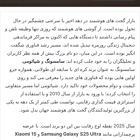
بازار گجت های هوشمند در دهه اخیر با سرعتی چشمگیر در حال
تحول بوده است. از گوشی های هوشمند که روزی تنها وظیفه تلفن و
پیام رسانی داشتند تا دستگاه هایی که اکنون به مراکز فرماندهی
دیجیتال زندگی روزمره تبدیل شده اند، مسیر رشد فناوری شگفت
انگیز بوده است. در این میان، دو نام بزرگ بیش از همه نظر کاربران
و تحلیلگران را به خود جلب کرده اند:
سامسونگ
و
شیائومی
.
سامسونگ به عنوان برند کره ای با سابقه ای طولانی، همواره جزو
اولین هایی بوده که فناوری های جدید را معرفی می کند و روی
کیفیت و دوام محصولات خود تاکید دارد. شیائومی اما مسیر متفاوتی
را انتخاب کرده؛ با ورود به بازار از سال 2010 و با استفاده از
استراتژی قیمت گذاری رقابتی، توانست طی کمتر از یک دهه به یکی
از بزرگترین تولیدکنندگان گجت های هوشمند جهان بدل شود.
سال 2025 نقطه اوج رقابت بین این دو برند است. با عرضه
پرچمدارانی مانند
Samsung Galaxy S25 Ultra
و
Xiaomi 15