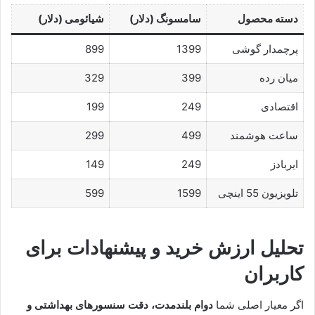
دسته محصول
سامسونگ (دلار)
شیائومی (دلار)
پرچمدار گوشی
1399
899
میان رده
399
329
اقتصادی
249
199
ساعت هوشمند
499
299
ایربادز
249
149
تلویزیون 55 اینچی
1599
599
تحلیل ارزش خرید و پیشنهادات برای
کاربران
اگر معیار اصلی شما
دوام بلندمدت، دقت سنسورهای بهداشتی و