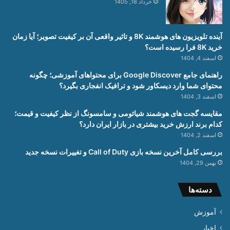
خرداد 18, 1405
آینده تلویزیون های هوشمند 8K و تاثیر واقعی آن بر کیفیت تصویر؛ آیا زمان
خرید 8K فرا رسیده است؟
اسفند 4, 1404
راهنمای جامع Google Discover برای محتواهای آموزشی؛ چگونه
محتوای شما وارد دیسکاور شود و ترافیک انفجاری بگیرد؟
اسفند 3, 1404
مقایسه گجت های هوشمند شیائومی و سامسونگ از نظر کیفیت و قیمت؛
کدام برند ارزش خرید بیشتری در بازار ایران دارد؟
اسفند 2, 1404
بررسی کامل آخرین نسخه بازی Call of Duty و تغییرات نسخه جدید
بهمن 29, 1404
دسته‌ها
آموزش
اخبار