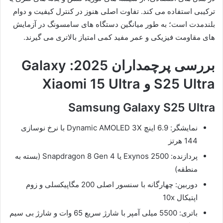
ترکیبی استفاده می کند. تفاوت اصلی هنوز در کنترل کیفیت و دوام
بلندمدت است؛ به طور میانگین دستگاه های سامسونگ در آزمایش
های مقاومت فیزیکی و عمر مفید کمی امتیاز بالاتری می گیرند.
بررسی پرچمداران 2025: Galaxy
S25 Ultra و Xiaomi 15 Ultra
Samsung Galaxy S25 Ultra
نمایشگر: 6.9 اینچ Dynamic AMOLED 3X با نرخ نوسازی
144 هرتز
پردازنده: Exynos 2500 یا Snapdragon 8 Gen 4 (بسته به
منطقه)
دوربین: چهارگانه با سنسور اصلی 200 مگاپیکسلی و زوم
اپتیکال 10x
باتری: 5500 میلی آمپر با شارژ سریع 65 وات و شارژ بی سیم