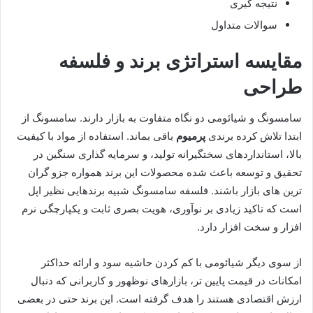
نتیجه گیری
سوالات متداول
مقایسه استراتژی برند و فلسفه
طراحی
سامسونگ و شیائومی دو نگاه متفاوت به بازار دارند. سامسونگ از
ابتدا تلاش کرده برندی
پرمیوم
باقی بماند. استفاده از مواد با کیفیت
بالا، استانداردهای سختگیرانه تولید، و سرمایه گذاری سنگین در
تحقیق و توسعه باعث شده محصولات این برند همواره جزو گران
ترین های بازار باشند. فلسفه سامسونگ شبیه برندهایی نظیر اپل
است که تاکید زیادی بر نوآوری، هویت بصری ثابت و یکپارچگی نرم
افزار و سخت افزار دارد.
از سوی دیگر شیائومی با کم کردن حاشیه سود و ارائه حداکثر
امکانات در قیمت پایین تر، بازارهای نوظهور و کاربرانی که دنبال
ارزش اقتصادی هستند را هدف گرفته است. این برند حتی در بعضی