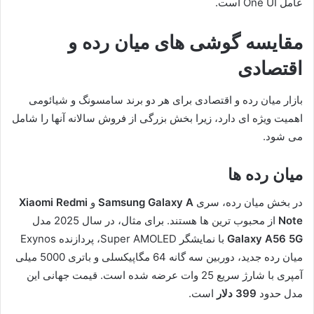
عامل One UI است.
مقایسه گوشی های میان رده و
اقتصادی
بازار میان رده و اقتصادی برای هر دو برند سامسونگ و شیائومی
اهمیت ویژه ای دارد، زیرا بخش بزرگی از فروش سالانه آنها را شامل
می شود.
میان رده ها
در بخش میان رده، سری
Samsung Galaxy A
و
Xiaomi Redmi
Note
از محبوب ترین ها هستند. برای مثال، در سال 2025 مدل
Galaxy A56 5G
با نمایشگر Super AMOLED، پردازنده Exynos
میان رده جدید، دوربین سه گانه 64 مگاپیکسلی و باتری 5000 میلی
آمپری با شارژ سریع 25 وات عرضه شده است. قیمت جهانی این
مدل حدود
399 دلار
است.