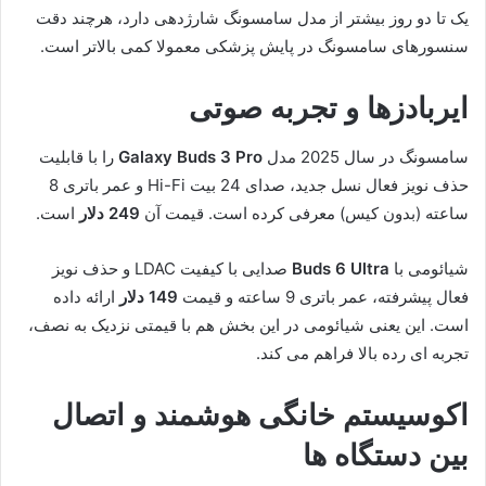
یک تا دو روز بیشتر از مدل سامسونگ شارژدهی دارد، هرچند دقت
سنسورهای سامسونگ در پایش پزشکی معمولا کمی بالاتر است.
ایربادزها و تجربه صوتی
سامسونگ در سال 2025 مدل
Galaxy Buds 3 Pro
را با قابلیت
حذف نویز فعال نسل جدید، صدای 24 بیت Hi-Fi و عمر باتری 8
ساعته (بدون کیس) معرفی کرده است. قیمت آن
249 دلار
است.
شیائومی با
Buds 6 Ultra
صدایی با کیفیت LDAC و حذف نویز
فعال پیشرفته، عمر باتری 9 ساعته و قیمت
149 دلار
ارائه داده
است. این یعنی شیائومی در این بخش هم با قیمتی نزدیک به نصف،
تجربه ای رده بالا فراهم می کند.
اکوسیستم خانگی هوشمند و اتصال
بین دستگاه ها