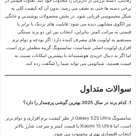
رقابتی، دسته بزرگی از کاربران را مجذوب خود کند. تفاوت قیمتی در
برخی دسته ها حتی به نصف می رسد، بدون آن که کیفیت کلی به
شکل محسوسی قربانی شود. در بخش محصولات پوشیدنی و خانگی
نیز الگوی مشابهی دیده می شود: قابلیت های نزدیک یا برابر با
قیمتی به مراتب کمتر. بنابراین، انتخاب بین این دو برند بستگی
مستقیم به اولویت های مصرف کننده دارد؛ اگر بودجه و دوام نرم
افزاری اولویت اصلی شماست، سامسونگ گزینه مطمئن تری است،
اما اگر به دنبال خریدی هوشمندانه با بیشترین امکانات نسبت به
قیمت هستید، شیائومی می تواند شما را شگفت زده کند.
سوالات متداول
1. کدام برند در سال 2025 بهترین گوشی پرچمدار را دارد؟
سامسونگ Galaxy S25 Ultra از نظر کیفیت نرم افزاری و دوام برتر
است، اما Xiaomi 15 Ultra با قیمت کمتر و سرعت شارژ بالاتر
انتخاب اقتصادی بهتری محسوب می شود.