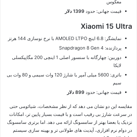
معکوس
قیمت جهانی: حدود
1399 دلار
Xiaomi 15 Ultra
نمایشگر: 6.8 اینچ AMOLED LTPO با نرخ نوسازی 144 هرتز
پردازنده: Snapdragon 8 Gen 4
دوربین: چهارگانه با سنسور اصلی 1 اینچی 200 مگاپیکسلی
لایکا
باتری: 5600 میلی آمپر با شارژ 120 وات سیمی و 80 وات بی
سیم
قیمت جهانی: حدود
899 دلار
مقایسه این دو نشان می دهد که از نظر مشخصات، شیائومی حتی
در سرعت شارژ بی رقیب است و با قیمت بسیار پایین تر، امکانات
نزدیک یا بعضا بهتر از سامسونگ ارائه می دهد. اما برتری سامسونگ
در دوام نرم افزاری، آپدیت های طولانی تر و بهینه سازی سیستم