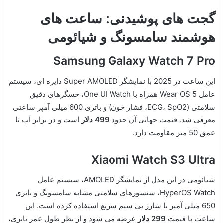
گجت های پوشیدنی: ساعت های
هوشمند سامسونگ و شیائومی
Samsung Galaxy Watch 7 Pro
این ساعت در 2025 با نمایشگر Super AMOLED دایره ای، سیستم
عامل Wear OS 5 همراه با One UI Watch، حسگرهای دقیق
سلامتی (ECG، SpO2، فشار خون) و باتری 600 میلی آمپر ساعتی
معرفی شد. قیمت جهانی آن حدود
499 دلار
است و در برابر آب تا
عمق 50 متر مقاومت دارد.
Xiaomi Watch S3 Ultra
شیائومی در این مدل از نمایشگر AMOLED، سیستم عامل
HyperOS Watch، سنسورهای سلامتی مشابه سامسونگ و باتری
650 میلی آمپر با شارژ بی سیم سریع استفاده کرده است. این
ساعت با قیمت
299 دلار
عرضه می شود و از نظر طول عمر باتری،