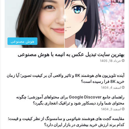
هوش مصنوعی
بهترین سایت تبدیل عکس به انیمه با هوش مصنوعی
خرداد 18, 1405
آینده تلویزیون های هوشمند 8K و تاثیر واقعی آن بر کیفیت تصویر؛ آیا زمان
خرید 8K فرا رسیده است؟
اسفند 4, 1404
راهنمای جامع Google Discover برای محتواهای آموزشی؛ چگونه
محتوای شما وارد دیسکاور شود و ترافیک انفجاری بگیرد؟
اسفند 3, 1404
مقایسه گجت های هوشمند شیائومی و سامسونگ از نظر کیفیت و قیمت؛
کدام برند ارزش خرید بیشتری در بازار ایران دارد؟