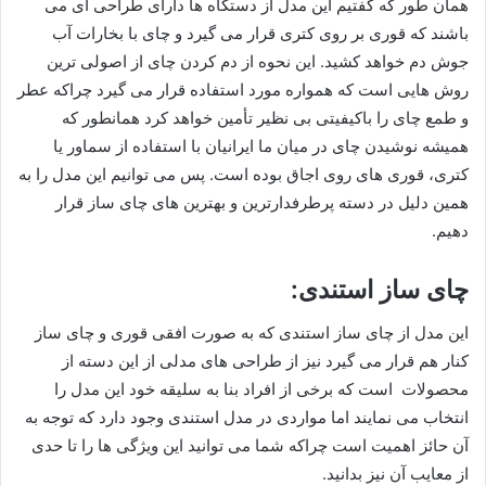
همان طور که گفتیم این مدل از دستگاه ها دارای طراحی ای می
باشند که قوری بر روی کتری قرار می گیرد و چای با بخارات آب
جوش دم خواهد کشید. این نحوه از دم کردن چای از اصولی ترین
روش هایی است که همواره مورد استفاده قرار می گیرد چراکه عطر
و طمع چای را باکیفیتی بی نظیر تأمین خواهد کرد همانطور که
همیشه نوشیدن چای در میان ما ایرانیان با استفاده از سماور یا
کتری، قوری های روی اجاق بوده است. پس می توانیم این مدل را به
همین دلیل در دسته پرطرفدارترین و بهترین های چای ساز قرار
دهیم.
چای ساز استندی:
این مدل از چای ساز استندی که به صورت افقی قوری و چای ساز
کنار هم قرار می گیرد نیز از طراحی های مدلی از این دسته از
محصولات است که برخی از افراد بنا به سلیقه خود این مدل را
انتخاب می نمایند اما مواردی در مدل استندی وجود دارد که توجه به
آن حائز اهمیت است چراکه شما می توانید این ویژگی ها را تا حدی
از معایب آن نیز بدانید.