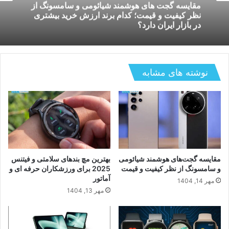
بررسی دستگاه های هوشمند کنترل لوازم خانگی؛
کدام سیستم برای خانه های ایرانی بهتر کار میکند و
چگونه استفاده میشود؟
نوشته های مشابه
مقایسه گجت‌های هوشمند شیائومی
بهترین مچ بندهای سلامتی و فیتنس
و سامسونگ از نظر کیفیت و قیمت
2025 برای ورزشکاران حرفه ای و
آماتور
مهر 14, 1404
مهر 13, 1404