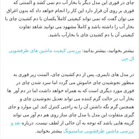
چای در قوری این مدل دیگر با بخار آب دم نمی کشد و المنتی که
قوری بر روی آن قرار دارد این کار را انجام خواهد داد که بدون اغراق
می توان گفت که نمی تواند کیفیتی کاملاً یکسان با دم کشیدن چای با
بخار آب را داشته باشد و کاملاً مشهود می توانید شاهد تفاوت
کیفیتی آن با دم کشیدن چای با بخارآب باشید.
بیشتر بخوانید، بیشتر بدانید:
بررسی کیفیت ماشین های ظرفشویی
ال جی
در مدل های تایمری، پس از دم کشیدن چای، المنت زیر قوری به
منظور نجوشیدن چای خاموش می گردد اما سرد شدن چای در
قوری مورد دیگری است که به همراه خواهد داشت اما در دم آور ها
بخار آب در حالت گرم کننده می تواند تعدیل نجوشیدن چای و
همچنین گرم نگه داشتن آن را به راحتی کنترل کند. این موارد و جای
گیری متفاوت این مدل با مدل چای ساز روی هم دم آور می تواند
گزینه هایی باشد که توجه به آن خالی از لطف نیست. درباره
نقد و
بررسی ماشین ظرفشویی سامسونگ
بیشتر بخوانید.