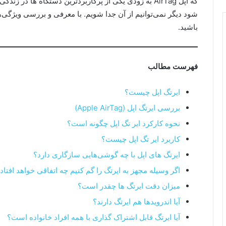
که اپل AirTag به زودی یکی از پرکاربردترین دستگاه ها د
باشید.
فهرست مطالب
ایرتگ اپل چیست؟
بررسی ایرتگ اپل (Apple AirTag)
نحوه کارکرد ایر تگ اپل چگونه است؟
کاربرد ایر تگ اپل چیست؟
ایرتگ های اپل با چه گوشی‌هایی سازگاری دارد؟
اگر وسیله مجهز به ایرتگ را گم کنیم چه اتفاقی خواهد افتاد
میزان دقت ایرتگ ها چقدر است؟
آیا اندرویدها هم ایرتگ دارند؟
آیا ایرتگ قابل اشتراک گذاری با همه افراد خانواده است؟