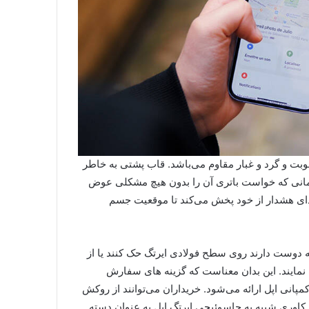
اهی IP67 است که در برابر رطوبت و گرد و غبار مقاوم می‌باشد. قاب پشتی به خاطر
 زمانی که خواست باتری آن را بدون هیچ مشکلی عوض
صدای هشدار از خود پخش می‌کند تا موقعیت جسم
که دوست دارند روی سطح فولادی ایرتگ حک کنند یا از
اب نمایند. این بدان معناست که گزینه های سفارش
انی اپل ارائه می‌شود. خریداران می‌توانند از روکش
 کاوری شبیه به جاسوئیچی ایرتگ اپل به عنوان دسته