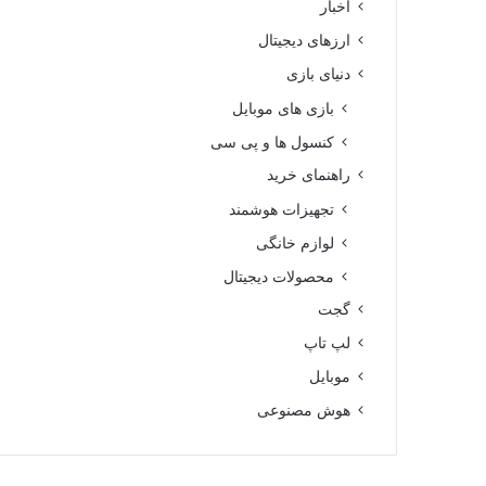
اخبار
ارزهای دیجیتال
دنیای بازی
بازی های موبایل
کنسول ها و پی سی
راهنمای خرید
تجهیزات هوشمند
لوازم خانگی
محصولات دیجیتال
گجت
لپ تاپ
موبایل
هوش مصنوعی