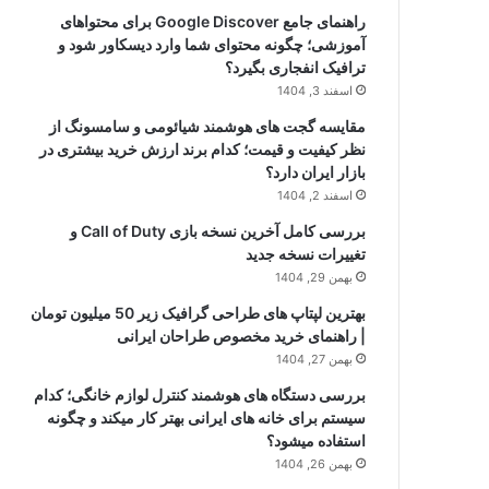
راهنمای جامع Google Discover برای محتواهای
آموزشی؛ چگونه محتوای شما وارد دیسکاور شود و
ترافیک انفجاری بگیرد؟
اسفند 3, 1404
مقایسه گجت های هوشمند شیائومی و سامسونگ از
نظر کیفیت و قیمت؛ کدام برند ارزش خرید بیشتری در
بازار ایران دارد؟
اسفند 2, 1404
بررسی کامل آخرین نسخه بازی Call of Duty و
تغییرات نسخه جدید
بهمن 29, 1404
بهترین لپتاپ های طراحی گرافیک زیر 50 میلیون تومان
| راهنمای خرید مخصوص طراحان ایرانی
بهمن 27, 1404
بررسی دستگاه های هوشمند کنترل لوازم خانگی؛ کدام
سیستم برای خانه های ایرانی بهتر کار میکند و چگونه
استفاده میشود؟
بهمن 26, 1404