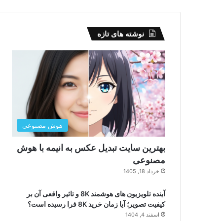
نوشته های تازه
هوش مصنوعی
بهترین سایت تبدیل عکس به انیمه با هوش
مصنوعی
خرداد 18, 1405
آینده تلویزیون های هوشمند 8K و تاثیر واقعی آن بر
کیفیت تصویر؛ آیا زمان خرید 8K فرا رسیده است؟
اسفند 4, 1404