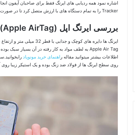
Tracker را به تمام دستگاه های با ارزش متصل کرد تا در صورت مفقود شدن به راحتی قابل بازگردانی باشند.
بررسی ایرتگ اپل (Apple AirTag)
اطلاعات بیشتر میتوانید مقاله ر
اهنمای خرید مونوپاد
رابخوانید.س
روی سطح ایرتگ ها از فولاد ضد زنگ بوده و یک استیکر زیبا روی