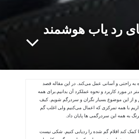
ای رد یاب هوشمند
 برای یافتن اقلام گم شده به راحتی و آسانی عمل می‌کند. در این مقاله قصد
 اپل AirTag بیندازیم و کمی بیشتر در مورد کاربرد و نحوه عملکرد آن بدانیم.برای همه
یم و از این موضوع بسیار نگران و سردرگم شویم. کیف
اریم با همه تمرکزی که اعمال می‌کنیم ولی اغلب گم
تگ به همه این سردرگمی ها پایان داد.
کمک کند اقلام گم شده را ردیابی کنیم. شکی نیست