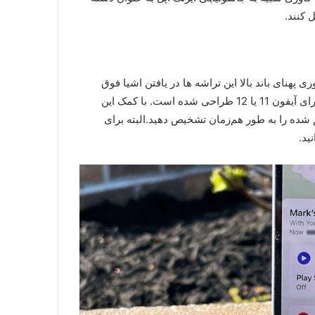
 کنند.
ستفاده از فناوری پهنای باند بالا این تراشه ها در یافتن اشیا فوق
العاده قدرتمند و دقیق هستند. البته حداکثر عملکرد این چیپست برای آیفون 11 یا 12 طراحی شده است. با کمک این
 شده را به طور هم‌زمان تشخیص دهید.البته برای
ید.