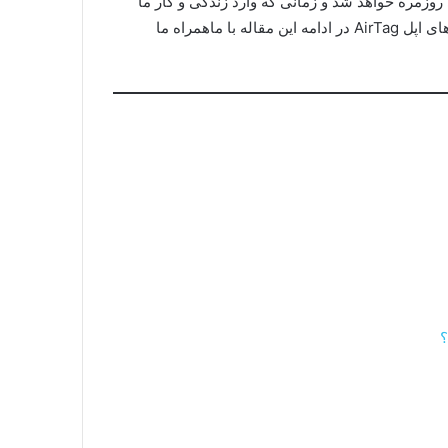
ر زندگی روزمره خواهد شد و زمانی که وارد زندگی و کار ما
شود دیگر نمی‌توانیم از آن جدا شویم. با معرفی و بررسی ویژگی‌های اپل AirTag در ادامه این مقاله با ماهمراه ما
؟