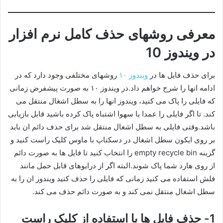
معرفی روشهای حذف کامل نرم افزار
در ویندوز 10
برای حذف فایل ها در
ویندوز ۱۰
روشهای مختلفی وجود دارد که در
ادامه انها را شرح خواهم داد.در ویندوز ۱۰ به صورت پیشفرض زمانی
که فایلی را پاک می کنید، ویندوز انها را به سطل اشغال منتقل می
کند. تا اگر فایلی را عمدا یا سهوا اشتباه پاک کرده باشید قابل بازیابی
باشد.وقتی فایلی به سطل اشغال منتقل شد برای حذف دائم ان باید
بر روی ایکون سطل اشغال در دسکتاپ با ماوس کلیک راست کنید و
گزینه empty recycle bin را انتخاب کنید تا فایل ها به صورت دائم
از روی هارد شما پاک شوند.البته اگر از درایوهای قابل حمل مانند
فلش استفاده می کنید زمانی که فایلی را حذف کنید ویندوز ان را به
سطل اشغال منتقل نمی کند و به صورت دائم حذف می کند.
1- حذف فایل ها با استفاده از کلیک راست