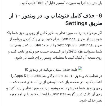
پارامتر باید انرا به صورت “مسیر فایل del /f “ تایپ کنید.
6- حذف کامل فتوشاپ و.. در ویندوز ۱۰ از
طریق Settings
اگر میخواهید برنامه مورد نظر به طور کامل از روی ویندوز شما پاک
شود باید از طریق Settings اقدام کنید. برای پاک کردن برنامه از
طریق Settings ابتدا Settings را از منو Start باز کنید. همچنین
شما میتوانید Settings را در قسمت جست جو ویندوز تایپ کنید و
روی نتیجه آن کلیک کنید تا تنظمات ویندوز برای شما باز شود.
در تنظیمات ویندوز ۱۰ ابتدا System و بعد Apps & features را
انتخاب کنید. در صفحه باز شده لیستی از برنامه های نصب شده
روی ویندوز شما نمایش داده میشود. برنامه مورد نظر را پیدا کنید و
روی آن کلیک کنید. گزینه Uninstall را انتخاب کنید تا برنامه مورد
نظر حذف شود.