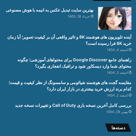
بهترین سایت تبدیل عکس به انیمه با هوش مصنوعی
خرداد 18, 1405
آینده تلویزیون های هوشمند 8K و تاثیر واقعی آن بر کیفیت تصویر؛ آیا زمان
خرید 8K فرا رسیده است؟
اسفند 4, 1404
راهنمای جامع Google Discover برای محتواهای آموزشی؛ چگونه
محتوای شما وارد دیسکاور شود و ترافیک انفجاری بگیرد؟
اسفند 3, 1404
مقایسه گجت های هوشمند شیائومی و سامسونگ از نظر کیفیت و قیمت؛
کدام برند ارزش خرید بیشتری در بازار ایران دارد؟
اسفند 2, 1404
بررسی کامل آخرین نسخه بازی Call of Duty و تغییرات نسخه جدید
بهمن 29, 1404
دسته‌ها