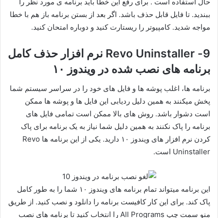
حال استفاده است . برای رفع این خطا باید برنامه ی مورد نظر را
ببندید. تا فایل قابل حذف باشد. اگر بعد از بستن برنامه باز هم با خطا
مواجه شدید. کامپیوتر را ریستارت کنید و دوباره امتحان کنید.
9- Revo Uninstaller نرم افزار حذف کامل
برنامه های نصب شده در ویندوز ۱۰
برنامه ها، اغلب پوشه ها و فایل های خود را در سراسر سیستم شما
پخش میکنند به همین دلیل ردیابی این فایل ها و پوشه ها ممکن
است دشوار باشد. روش های بالا ممکن است تمامی فایل های
برنامه را پاک نکنند به همین دلیل شما نیاز به یک برنامه برای پاک
کردن نرم افزار های ویندوز ۱۰ دارید. یکی از این برنامه ها Revo
Uninstaller است.
این برنامه میتواند تمام برنامه های ویندوز ۱۰ شما را به طور کامل
پاک کند. برای این کار کافیست برنامه را دانلود و نصب کنید. از طریق
منو سمت چپ All Programs را انتخاب کنید تا برنامه های نصب