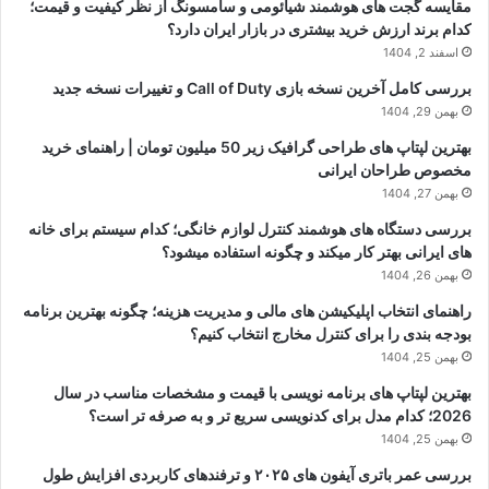
مقایسه گجت های هوشمند شیائومی و سامسونگ از نظر کیفیت و قیمت؛
کدام برند ارزش خرید بیشتری در بازار ایران دارد؟
اسفند 2, 1404
بررسی کامل آخرین نسخه بازی Call of Duty و تغییرات نسخه جدید
بهمن 29, 1404
بهترین لپتاپ های طراحی گرافیک زیر 50 میلیون تومان | راهنمای خرید
مخصوص طراحان ایرانی
بهمن 27, 1404
بررسی دستگاه های هوشمند کنترل لوازم خانگی؛ کدام سیستم برای خانه
های ایرانی بهتر کار میکند و چگونه استفاده میشود؟
بهمن 26, 1404
راهنمای انتخاب اپلیکیشن های مالی و مدیریت هزینه؛ چگونه بهترین برنامه
بودجه بندی را برای کنترل مخارج انتخاب کنیم؟
بهمن 25, 1404
بهترین لپتاپ های برنامه نویسی با قیمت و مشخصات مناسب در سال
2026؛ کدام مدل برای کدنویسی سریع تر و به صرفه تر است؟
بهمن 25, 1404
بررسی عمر باتری آیفون های ۲۰۲۵ و ترفندهای کاربردی افزایش طول