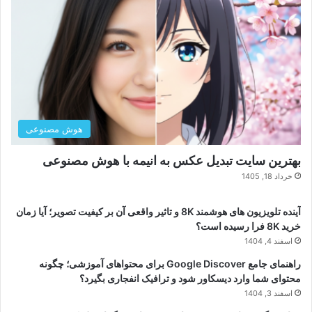
هوش مصنوعی
بهترین سایت تبدیل عکس به انیمه با هوش مصنوعی
خرداد 18, 1405
آینده تلویزیون های هوشمند 8K و تاثیر واقعی آن بر کیفیت تصویر؛ آیا زمان
خرید 8K فرا رسیده است؟
اسفند 4, 1404
راهنمای جامع Google Discover برای محتواهای آموزشی؛ چگونه
محتوای شما وارد دیسکاور شود و ترافیک انفجاری بگیرد؟
اسفند 3, 1404