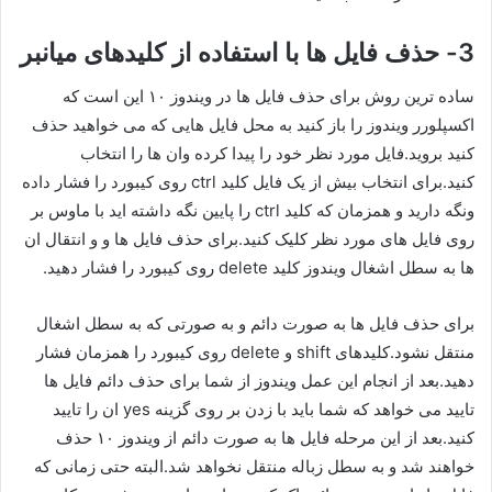
3- حذف فایل ها با استفاده از کلیدهای میانبر
ساده ترین روش برای حذف فایل ها در ویندوز ۱۰ این است که
اکسپلورر ویندوز را باز کنید به محل فایل هایی که می خواهید حذف
کنید بروید.فایل مورد نظر خود را پیدا کرده وان ها را انتخاب
کنید.برای انتخاب بیش از یک فایل کلید ctrl روی کیبورد را فشار داده
ونگه دارید و همزمان که کلید ctrl را پایین نگه داشته اید با ماوس بر
روی فایل های مورد نظر کلیک کنید.برای حذف فایل ها و و انتقال ان
ها به سطل اشغال ویندوز کلید delete روی کیبورد را فشار دهید.
برای حذف فایل ها به صورت دائم و به صورتی که به سطل اشغال
منتقل نشود.کلیدهای shift و delete روی کیبورد را همزمان فشار
دهید.بعد از انجام این عمل ویندوز از شما برای حذف دائم فایل ها
تایید می خواهد که شما باید با زدن بر روی گزینه yes ان را تایید
کنید.بعد از این مرحله فایل ها به صورت دائم از ویندوز ۱۰ حذف
خواهند شد و به سطل زباله منتقل نخواهد شد.البته حتی زمانی که