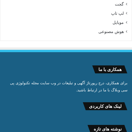
گجت
لپ تاپ
موبایل
هوش مصنوعی
همکاری با ما
برای همکاری، درج رپورتاژ آگهی و تبلیغات در وب سایت مجله تکنولوژی پی
سی وبلاگ با ما در ارتباط باشید.
لینک های کاربردی
نوشته های تازه