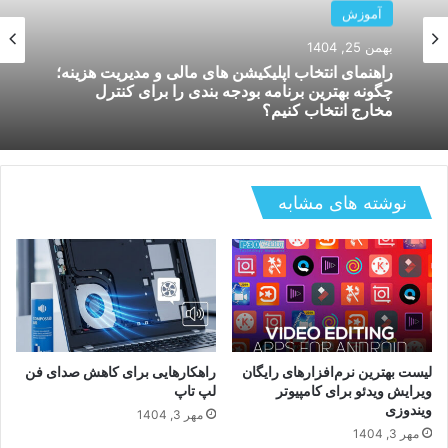
آموزش
بهمن 19, 1404
آموزش
بررسی عمر باتری آیفون های ۲۰۲۵ و ترفندهای
بهمن 25, 1404
کاربردی افزایش طول عمر باتری برای جلوگیری از
افت سریع شارژ
نوشته های مشابه
راهنمای انتخاب اپلیکیشن های مالی و مدیریت هزینه؛
چگونه بهترین برنامه بودجه بندی را برای کنترل
مخارج انتخاب کنیم؟
لیست بهترین نرم‌افزارهای رایگان
راهکارهایی برای کاهش صدای فن
ویرایش ویدئو برای کامپیوتر
لپ‌ تاپ
ویندوزی
مهر 3, 1404
مهر 3, 1404