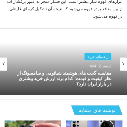
ابزارهای قهوه ساز بیشتر است. این فشار منجر به عبور پرفشار آب
از بین منافذ پودر قهوه می‌شود که نتیجه آن تشکیل کرمای غلیظی
در قهوه می‌شود.
راهنمای خرید
بهمن 26, 1404
بررسی دستگاه های هوشمند کنترل لوازم خانگی؛
کدام سیستم برای خانه های ایرانی بهتر کار میکند و
چگونه استفاده میشود؟
نوشته های مشابه