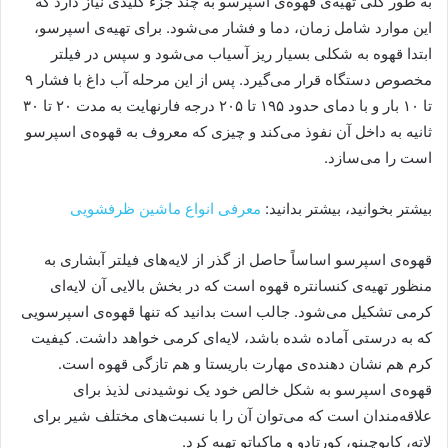
به طور کلی تهیه‌ی قهوه‌ی اسپرسو به چند جزء کلیدی نیاز دارد که
این موارد شامل زمان، دما و فشار می‌شود. برای تهیه‌ی اسپرسو،
ابتدا قهوه به شکلی بسیار ریز آسیاب می‌شود و سپس در فیلتر
مخصوص دستگاه قرار می‌گیرد. پس از این مرحله آب داغ با فشار ۹
تا ۱۰ بار و با دمای حدود ۱۹۵ تا ۲۰۵ درجه فارنهایت به مدت ۲۰ تا ۳۰
ثانیه به داخل آن نفوذ می‌کند و چیزی که معروف به قهوه‌ی اسپرسو
است را می‌سازد.
بیشتر بخوانید، بیشتر بدانید:
معرفی انواع ماشین ظرفشویی
قهوه‌ی اسپرسو اساساً حاصل از گذر از لایه‌های فیلتر آبشاری به
منظور تهیه‌ی کنسانتره قهوه است که در بخش بالایی آن لایه‌ای
کرمی تشکیل می‌شود. جالب است بدانید که تنها قهوه‌ی اسپرسویی
که به درستی آماده شده باشد، لایه‌ای کرمی خواهد داشت. کیفیت
کرم هم نشان دهنده‌ی مهارت باریستا و هم تازگی قهوه است.
قهوه‌ی اسپرسو به شکل خالص خود یک نوشیدنی لذیذ برای
علاقه‌مندان است که می‌توان آن را با نسبت‌های مختلف شیر برای
لاته، کاپوچینو، کورتادو و ماکیاتو تهیه کرد.