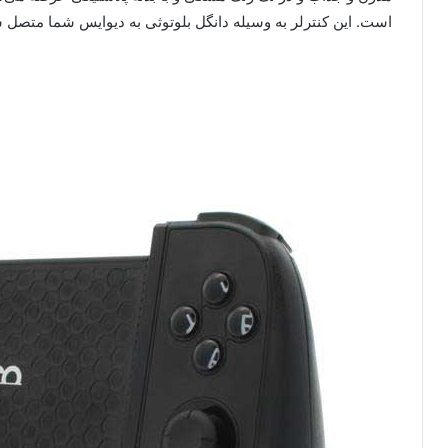
است. این کنترلر به وسیله دانگل بلوتوثی به دیوایس شما متصل ش