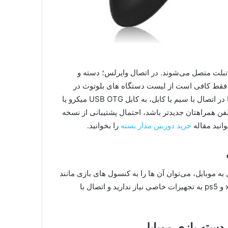
ا تبلت متصل می‌شوند. در اتصال وایرلس؛ دسته و
ل فقط کافی است از لیست دستگاه‌ های بلوتوث در
اطراف تلفن همراه خود، اسم دسته را انتخاب و متصل شوید؛ اما در اتصال با سیم یا کابل، به کابل USB OTG میکرو یا
یا تلفن همراهتان جدیدتر باشد، احتمال پشتیبانی از نسخه‌
انید مقاله
خرید دوربین مدار بسته
را بخوانید.
ه موبایل، می‌توان آن‌ ها را به کنسول‌ های بازی مانند
xbox نیز متصل کرد. برای اتصال به کنسول‌ های بازی xbox ,ps4 و ps5 به تجهیزات خاصی نیاز ندارید و اتصال با