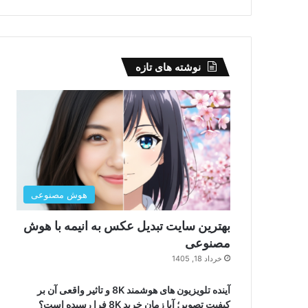
نوشته های تازه
هوش مصنوعی
بهترین سایت تبدیل عکس به انیمه با هوش
مصنوعی
خرداد 18, 1405
آینده تلویزیون های هوشمند 8K و تاثیر واقعی آن بر
کیفیت تصویر؛ آیا زمان خرید 8K فرا رسیده است؟