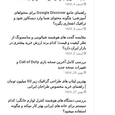
اسفند 4, 1404
راهنمای جامع Google Discover برای محتواهای
آموزشی؛ چگونه محتوای شما وارد دیسکاور شود و
ترافیک انفجاری بگیرد؟
اسفند 3, 1404
مقایسه گجت های هوشمند شیائومی و سامسونگ از
نظر کیفیت و قیمت؛ کدام برند ارزش خرید بیشتری در
بازار ایران دارد؟
اسفند 2, 1404
بررسی کامل آخرین نسخه بازی Call of Duty و
تغییرات نسخه جدید
بهمن 29, 1404
بهترین لپتاپ های طراحی گرافیک زیر 50 میلیون تومان
| راهنمای خرید مخصوص طراحان ایرانی
بهمن 27, 1404
بررسی دستگاه های هوشمند کنترل لوازم خانگی؛ کدام
سیستم برای خانه های ایرانی بهتر کار میکند و چگونه
استفاده میشود؟