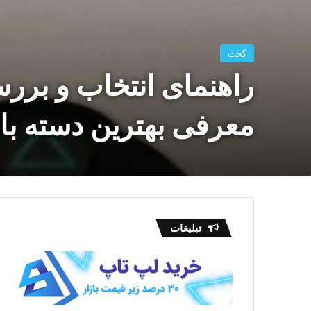
گجت
راهنمای انتخاب و برر
معرفی بهترین دسته باز
تبلیغات