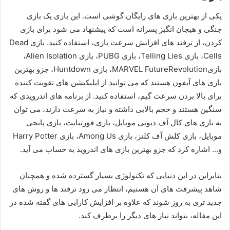
یکی از بهترین بازی های رایگان گوشی است. این بازی یک بازی
جنگی و هیجان انگیز پسرانه است که پیشنهاد می شود برای بازی
کردن، از ترفند های افزایش سرعت بازی، استفاده کنید. بازی Dead
Cells، بازی Telling Lies، بازی PUBG، بازی Alien Isolation،
بازیMARVEL FutureRevolution، بازی Huntdown، جزو بهترین
بازی های آیفون هستند که می توانید از اپلیکیشن های تقویت کننده
برای بالا بردن سرعت گیم، استفاده کنید. از برنامه های اندرویدی که
سنگین هستند و حجم بالایی داشته و نیاز به سرعت دارند، می توان
به بازی های کال آف دیوتی موبایل، بازی فورتنایت، بازی پابجی
موبایل، بازی کلش آف کلنز، بازی Among Us، بازی Harry Potter
و… اشاره کرد که جزو بهترین بازی های اندروید به حساب می آید.
بنابراین در این دنیایی که تکنولوژی بسیار گسترده شده و همچنان
شاهد پیشرفت های آن هستیم، انتظار می رود ترفند ها و روش های
جدید تری به روز شوند که علاوه بر افزایش کارایی های گفته شده در
این مقاله، بتواند نیاز های دیگر را برطرف کند.