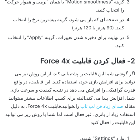
گزینه “Motion smoothness” یا همان “نرمی و هموار حرکت”
را انتخاب کنید.
در صفحه ای که باز می شود، گزینه بیشترین نرخ را انتخاب
کنید. (90 هرتز یا 120 هرتز)
در نهایت برای ذخیره شدن تغییرات، گزینه “Apply” را انتخاب
کنید.
2- فعال کردن قابلیت Force 4x
اگر گوشی شما این قابلیت را پشتیبانی کند، از این روش نیز می
توانید برای افزایش بازی خود، استفاده کنید. این قابلیت، در واقع
قدرت گرافیکی را افزایش می دهد در نتیجه کیفیت و سرعت بازی
شما، افزایش پیدا می کند.البته برای کسب اطلاعات بیشتر میتوانید
مقاله
صدای زیاد فن لپ تاپ
رابخوانید.قابلیت Force 4x، به دلیل
استفاده زیاد از باتری، غیر فعال است اما شما با روش زیر می توانید
این قابلیت را فعال کنید:
وارد “Settings” شوید.