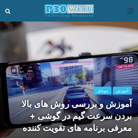
منو
جس
آموزش
موبایل
آموزش و بررسی روش های بالا
بردن سرعت گیم در گوشی +
معرفی برنامه های تقویت کننده