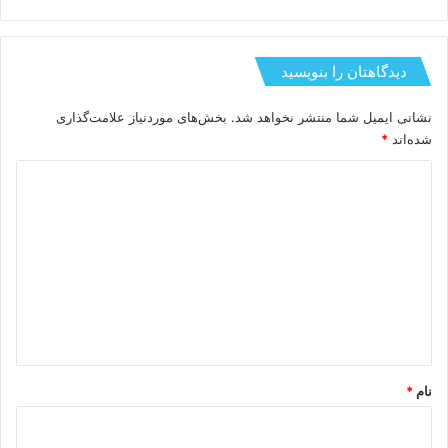
دیدگاهتان را بنویسید
نشانی ایمیل شما منتشر نخواهد شد.
بخش‌های موردنیاز علامت‌گذاری
شده‌اند
*
د
ی
د
گ
ا
ه
*
نام
*