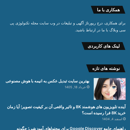
همکاری با ما
برای همکاری، درج رپورتاژ آگهی و تبلیغات در وب سایت مجله تکنولوژی پی
سی وبلاگ با ما در ارتباط باشید.
لینک های کاربردی
نوشته های تازه
بهترین سایت تبدیل عکس به انیمه با هوش مصنوعی
خرداد 18, 1405
آینده تلویزیون های هوشمند 8K و تاثیر واقعی آن بر کیفیت تصویر؛ آیا زمان
خرید 8K فرا رسیده است؟
اسفند 4, 1404
راهنمای جامع Google Discover برای محتواهای آموزشی؛ چگونه