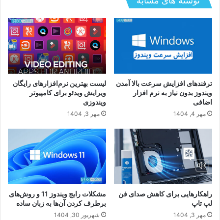
نوشته های مشابه
چگونه بهترین برنامه بودجه بندی را برای کنترل
مخارج انتخاب کنیم؟
ترفندهای افزایش سرعت بالا آمدن
لیست بهترین نرم‌افزارهای رایگان
ویندوز بدون نیاز به نرم افزار
ویرایش ویدئو برای کامپیوتر
اضافی
ویندوزی
مهر 4, 1404
مهر 3, 1404
راهکارهایی برای کاهش صدای فن
مشکلات رایج ویندوز 11 و روش‌های
لپ‌ تاپ
برطرف کردن آن‌ها به زبان ساده
مهر 3, 1404
شهریور 30, 1404