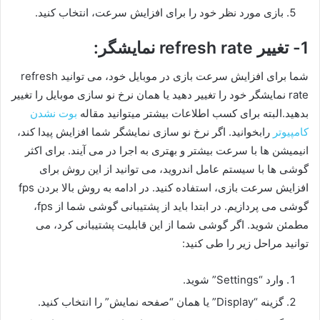
بازی مورد نظر خود را برای افزایش سرعت، انتخاب کنید.
1- تغییر refresh rate نمایشگر:
شما برای افزایش سرعت بازی در موبایل خود، می توانید refresh
rate نمایشگر خود را تغییر دهید یا همان نرخ نو سازی موبایل را تغییر
بدهید.البته برای کسب اطلاعات بیشتر میتوانید مقاله
بوت نشدن
کامپیوتر
رابخوانید. اگر نرخ نو سازی نمایشگر شما افزایش پیدا کند،
انیمیشن ها با سرعت بیشتر و بهتری به اجرا در می آیند. برای اکثر
گوشی ها با سیستم عامل اندروید، می توانید از این روش برای
افزایش سرعت بازی، استفاده کنید. در ادامه به روش بالا بردن fps
گوشی می پردازیم. در ابتدا باید از پشتیبانی گوشی شما از fps،
مطمئن شوید. اگر گوشی شما از این قابلیت پشتیبانی کرد، می
توانید مراحل زیر را طی کنید:
وارد “Settings” شوید.
گزینه “Display” یا همان “صفحه نمایش” را انتخاب کنید.