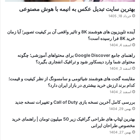
بهترین سایت تبدیل عکس به انیمه با هوش مصنوعی
خرداد 18, 1405
آینده تلویزیون های هوشمند 8K و تاثیر واقعی آن بر کیفیت تصویر؛ آیا زمان
خرید 8K فرا رسیده است؟
اسفند 4, 1404
راهنمای جامع Google Discover برای محتواهای آموزشی؛ چگونه
محتوای شما وارد دیسکاور شود و ترافیک انفجاری بگیرد؟
اسفند 3, 1404
مقایسه گجت های هوشمند شیائومی و سامسونگ از نظر کیفیت و قیمت؛
کدام برند ارزش خرید بیشتری در بازار ایران دارد؟
اسفند 2, 1404
بررسی کامل آخرین نسخه بازی Call of Duty و تغییرات نسخه جدید
بهمن 29, 1404
بهترین لپتاپ های طراحی گرافیک زیر 50 میلیون تومان | راهنمای خرید
مخصوص طراحان ایرانی
بهمن 27, 1404