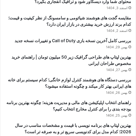
محتوای شما وارد دیسکاور شود و ترافیک انفجاری بگیرد؟
اسفند 3, 1404
مقایسه گجت های هوشمند شیائومی و سامسونگ از نظر کیفیت و قیمت؛
کدام برند ارزش خرید بیشتری در بازار ایران دارد؟
اسفند 2, 1404
بررسی کامل آخرین نسخه بازی Call of Duty و تغییرات نسخه جدید
بهمن 29, 1404
بهترین لپتاپ های طراحی گرافیک زیر 50 میلیون تومان | راهنمای خرید
مخصوص طراحان ایرانی
بهمن 27, 1404
بررسی دستگاه های هوشمند کنترل لوازم خانگی؛ کدام سیستم برای خانه
های ایرانی بهتر کار میکند و چگونه استفاده میشود؟
بهمن 26, 1404
راهنمای انتخاب اپلیکیشن های مالی و مدیریت هزینه؛ چگونه بهترین برنامه
بودجه بندی را برای کنترل مخارج انتخاب کنیم؟
بهمن 25, 1404
بهترین لپتاپ های برنامه نویسی با قیمت و مشخصات مناسب در سال
2026؛ کدام مدل برای کدنویسی سریع تر و به صرفه تر است؟