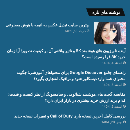
نوشته های تازه
بهترین سایت تبدیل عکس به انیمه با هوش مصنوعی
خرداد 18, 1405
آینده تلویزیون های هوشمند 8K و تاثیر واقعی آن بر کیفیت تصویر؛ آیا زمان
خرید 8K فرا رسیده است؟
اسفند 4, 1404
راهنمای جامع Google Discover برای محتواهای آموزشی؛ چگونه
محتوای شما وارد دیسکاور شود و ترافیک انفجاری بگیرد؟
اسفند 3, 1404
مقایسه گجت های هوشمند شیائومی و سامسونگ از نظر کیفیت و قیمت؛
کدام برند ارزش خرید بیشتری در بازار ایران دارد؟
اسفند 2, 1404
بررسی کامل آخرین نسخه بازی Call of Duty و تغییرات نسخه جدید
بهمن 29, 1404