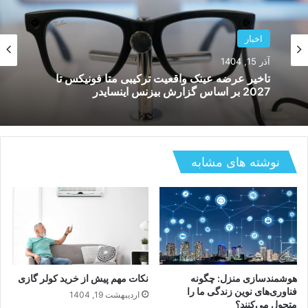
اخبار
آذر 15, 1404
تاخیر عرضه عینک واقعیت ترکیبی متا فونیکس تا
2027 بر اساس گزارش بیزنس اینسایدر
نوشته های مشابه
هوشمندسازی منزل: چگونه
نکات مهم پیش از خرید کولر گازی
فناوری‌های نوین زندگی ما را
اردیبهشت 19, 1404
متحول می‌کنند؟