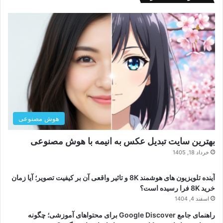
هوش مصنوعی
بهترین سایت تبدیل عکس به انیمه با هوش مصنوعی
خرداد 18, 1405
آینده تلویزیون های هوشمند 8K و تاثیر واقعی آن بر کیفیت تصویر؛ آیا زمان
خرید 8K فرا رسیده است؟
اسفند 4, 1404
راهنمای جامع Google Discover برای محتواهای آموزشی؛ چگونه