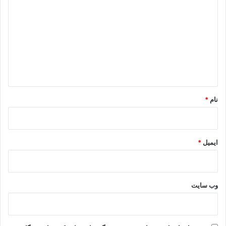
ی
د
گ
ا
ه
*
نام
*
ایمیل
*
وب‌ سایت