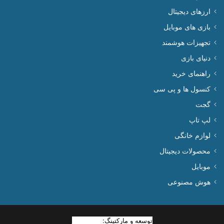
ارزهای دیجیتال
بازی های موبایل
تجهیزات هوشمند
دنیای بازی
راهنمای خرید
کنسول ها و پی سی
گجت
لپ تاپ
لوازم خانگی
محصولات دیجیتال
موبایل
هوش مصنوعی
توسعه و مارکتینگ:
بیزینس یار