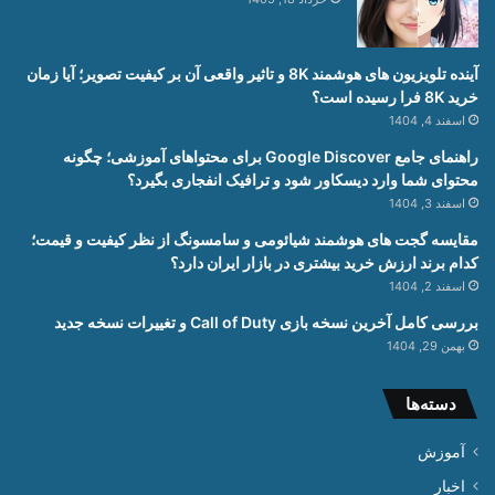
آینده تلویزیون های هوشمند 8K و تاثیر واقعی آن بر کیفیت تصویر؛ آیا زمان
خرید 8K فرا رسیده است؟
اسفند 4, 1404
راهنمای جامع Google Discover برای محتواهای آموزشی؛ چگونه
محتوای شما وارد دیسکاور شود و ترافیک انفجاری بگیرد؟
اسفند 3, 1404
مقایسه گجت های هوشمند شیائومی و سامسونگ از نظر کیفیت و قیمت؛
کدام برند ارزش خرید بیشتری در بازار ایران دارد؟
اسفند 2, 1404
بررسی کامل آخرین نسخه بازی Call of Duty و تغییرات نسخه جدید
بهمن 29, 1404
دسته‌ها
آموزش
اخبار