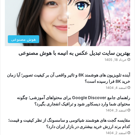
هوش مصنوعی
بهترین سایت تبدیل عکس به انیمه با هوش مصنوعی
خرداد 18, 1405
آینده تلویزیون های هوشمند 8K و تاثیر واقعی آن بر کیفیت تصویر؛ آیا زمان
خرید 8K فرا رسیده است؟
اسفند 4, 1404
راهنمای جامع Google Discover برای محتواهای آموزشی؛ چگونه
محتوای شما وارد دیسکاور شود و ترافیک انفجاری بگیرد؟
اسفند 3, 1404
مقایسه گجت های هوشمند شیائومی و سامسونگ از نظر کیفیت و قیمت؛
کدام برند ارزش خرید بیشتری در بازار ایران دارد؟
اسفند 2, 1404