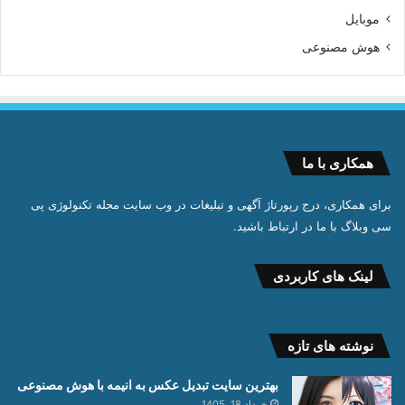
موبایل
هوش مصنوعی
همکاری با ما
برای همکاری، درج رپورتاژ آگهی و تبلیغات در وب سایت مجله تکنولوژی پی
سی وبلاگ با ما در ارتباط باشید.
لینک های کاربردی
نوشته های تازه
بهترین سایت تبدیل عکس به انیمه با هوش مصنوعی
خرداد 18, 1405