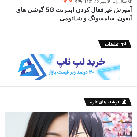
جمال زاده
مهر 10, 1401
0
461
آموزش غیرفعال کردن اینترنت 5G گوشی های
آیفون، سامسونگ و شیائومی
تبلیغات
نوشته های تازه