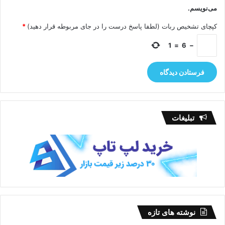
می‌نویسم.
کپچای تشخیص ربات (لطفا پاسخ درست را در جای مربوطه قرار دهید)
*
1
=
6
−
تبلیغات
نوشته های تازه