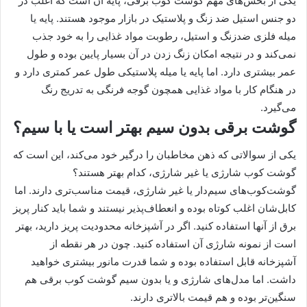
یکی از بخش‌های مهم گوشت کوب برقی، پایه آن است که اغلب در
دو جنس استیل ضد زنگ و پلاستیک در بازار موجود هستند. پایه یا
میله فلزی ضدزنگ و استیل، رطوبت مواد غذایی را به خود جذب
نمی‌کند و در نتیجه امکان زنگ زدن در آن بسیار پایین بوده و طول
عمر بیشتری دارد. اما پایه یا میله پلاستیکی طول عمر کمتری دارد و
در هنگام کار با مواد غذایی همچون گوجه فرنگی به تدریج رنگ
می‌گیرد.
گوشت برقی بدون سیم بهتر است یا با سیم؟
یکی از سوالاتی که ذهن مخاطبان را درگیر خود می‌کند، این است که
گوشت کوب شارژی یا غیر شارژی، کدام بهتر هستند؟
گوشت‌کوب‌های سیم‌دار یا غیر شارژی، قیمت مناسب‌تری دارند. اما
کابل‌شان اغلب کوتاه بوده و انعطاف‌پذیر نیستند و شما باید کنار پریز
برق از آنها استفاده کنید. اگر در آشپزخانه محدودیت پریز دارید، بهتر
است از نمونه شارژی آن استفاده کنید. چون در هر نقطه از
آشپزخانه قابل استفاده بوده و شما قدرت مانور بیشتری خواهید
داشت. اما مدل‌های شارژی و یا بدون سیم گوشت کوب برقی هم
سنگین‌تر بوده و هم قیمت بالاتری دارند.