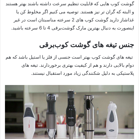
گوشت کوب هایی که قابلیت تنظیم سرعت داشته باشند بهتر هستند
و البته که گران تر نیز هستند. توصیه می کنیم اگر مخلوط کن یا
غذاشاز دارید گوشت کوب های 2 سرعته مناسبتان است در غیر
اینصورت به دنبال بهترین مارک گوشت‌برقی 4 تا 6 سرعته باشید.
جنس تیغه های گوشت کوب‌برقی
تیغه های گوشت کوب بهتر است جنسی از فلز یا استیل باشد که هم
دوام بالایی دارند و هم از کیفیت بهتری برخوردارند. تیغه های
پلاستیکی به دلیل شکنندگی زیاد مورد استقبال نیستند.