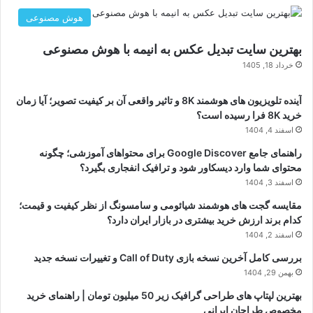
هوش مصنوعی
بهترین سایت تبدیل عکس به انیمه با هوش مصنوعی
خرداد 18, 1405
آینده تلویزیون های هوشمند 8K و تاثیر واقعی آن بر کیفیت تصویر؛ آیا زمان
خرید 8K فرا رسیده است؟
اسفند 4, 1404
راهنمای جامع Google Discover برای محتواهای آموزشی؛ چگونه
محتوای شما وارد دیسکاور شود و ترافیک انفجاری بگیرد؟
اسفند 3, 1404
مقایسه گجت های هوشمند شیائومی و سامسونگ از نظر کیفیت و قیمت؛
کدام برند ارزش خرید بیشتری در بازار ایران دارد؟
اسفند 2, 1404
بررسی کامل آخرین نسخه بازی Call of Duty و تغییرات نسخه جدید
بهمن 29, 1404
بهترین لپتاپ های طراحی گرافیک زیر 50 میلیون تومان | راهنمای خرید
مخصوص طراحان ایرانی