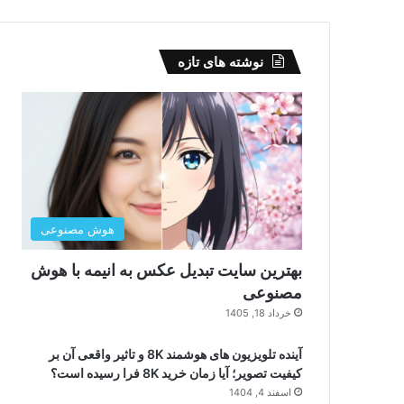
نوشته های تازه
هوش مصنوعی
بهترین سایت تبدیل عکس به انیمه با هوش
مصنوعی
خرداد 18, 1405
آینده تلویزیون های هوشمند 8K و تاثیر واقعی آن بر
کیفیت تصویر؛ آیا زمان خرید 8K فرا رسیده است؟
اسفند 4, 1404