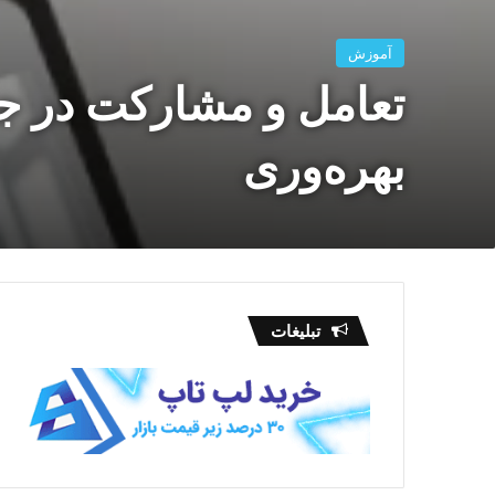
آموزش
تعامل و مشارکت در ج
بهره‌وری
تبلیغات