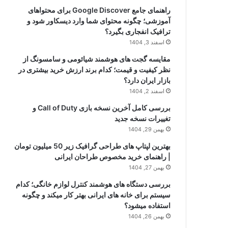
راهنمای جامع Google Discover برای محتواهای
آموزشی؛ چگونه محتوای شما وارد دیسکاور شود و
ترافیک انفجاری بگیرد؟
اسفند 3, 1404
مقایسه گجت های هوشمند شیائومی و سامسونگ از
نظر کیفیت و قیمت؛ کدام برند ارزش خرید بیشتری در
بازار ایران دارد؟
اسفند 2, 1404
بررسی کامل آخرین نسخه بازی Call of Duty و
تغییرات نسخه جدید
بهمن 29, 1404
بهترین لپتاپ های طراحی گرافیک زیر 50 میلیون تومان
| راهنمای خرید مخصوص طراحان ایرانی
بهمن 27, 1404
بررسی دستگاه های هوشمند کنترل لوازم خانگی؛ کدام
سیستم برای خانه های ایرانی بهتر کار میکند و چگونه
استفاده میشود؟
بهمن 26, 1404