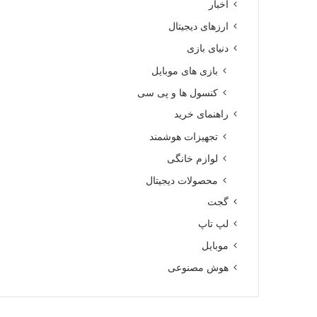
اخبار
ارزهای دیجیتال
دنیای بازی
بازی های موبایل
کنسول ها و پی سی
راهنمای خرید
تجهیزات هوشمند
لوازم خانگی
محصولات دیجیتال
گجت
لپ تاپ
موبایل
هوش مصنوعی