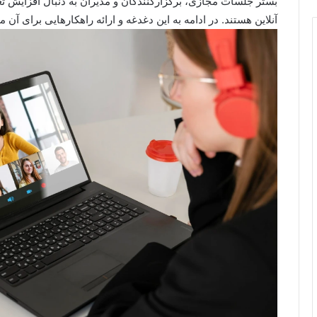
بستر جلسات مجازی، برگزارکنندگان و مدیران به دنبال افزایش ت
آنلاین هستند. در ادامه به این دغدغه و ارائه راهکارهایی برای آن م