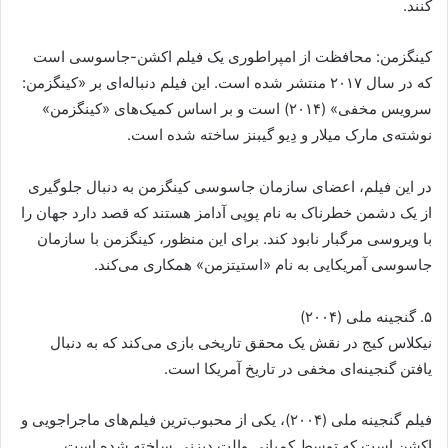
کنند.
کینگزمن: محافظت از امپراطوری یک فیلم اکشن-جاسوسی است
که در سال ۲۰۱۷ منتشر شده است. این فیلم دنباله‌ای بر «کینگزمن:
سرویس مخفی» (۲۰۱۴) است و بر اساس کمیک‌های «کینگزمن»
نوشته‌ی مارک میلار و دِیو گیبنز ساخته شده است.
در این فیلم، اعضای سازمان جاسوسی کینگزمن به دنبال جلوگیری
از یک دشمن خطرناک به نام پوپی آدامز هستند که قصد دارد جهان را
با ویروسی مرگبار نابود کند. برای این منظور، کینگزمن با سازمان
جاسوسی آمریکایی به نام «استیتزمن» همکاری می‌کند.
۵. گنجینه ملی (۲۰۰۴)
نیکلاس کیج در نقش یک محقق تاریخی بازی می‌کند که به دنبال
یافتن گنجینه‌ای مخفی در تاریخ آمریکا است.
فیلم گنجینه ملی (۲۰۰۴)، یکی از محبوب‌ترین فیلم‌های ماجراجویی و
اکشن است که توسط کمپانی والت دیزنی ساخته شده است.