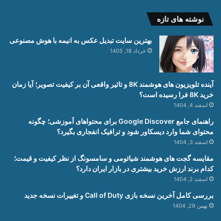
نوشته های تازه
بهترین سایت تبدیل عکس به انیمه با هوش مصنوعی
خرداد 18, 1405
آینده تلویزیون های هوشمند 8K و تاثیر واقعی آن بر کیفیت تصویر؛ آیا زمان
خرید 8K فرا رسیده است؟
اسفند 4, 1404
راهنمای جامع Google Discover برای محتواهای آموزشی؛ چگونه
محتوای شما وارد دیسکاور شود و ترافیک انفجاری بگیرد؟
اسفند 3, 1404
مقایسه گجت های هوشمند شیائومی و سامسونگ از نظر کیفیت و قیمت؛
کدام برند ارزش خرید بیشتری در بازار ایران دارد؟
اسفند 2, 1404
بررسی کامل آخرین نسخه بازی Call of Duty و تغییرات نسخه جدید
بهمن 29, 1404