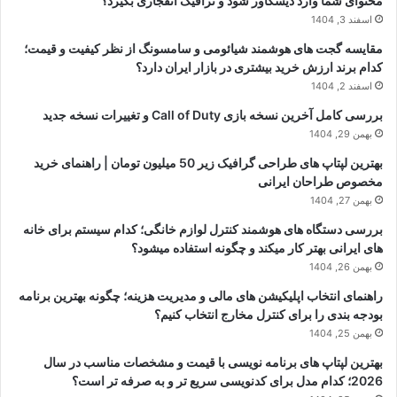
محتوای شما وارد دیسکاور شود و ترافیک انفجاری بگیرد؟
اسفند 3, 1404
مقایسه گجت های هوشمند شیائومی و سامسونگ از نظر کیفیت و قیمت؛
کدام برند ارزش خرید بیشتری در بازار ایران دارد؟
اسفند 2, 1404
بررسی کامل آخرین نسخه بازی Call of Duty و تغییرات نسخه جدید
بهمن 29, 1404
بهترین لپتاپ های طراحی گرافیک زیر 50 میلیون تومان | راهنمای خرید
مخصوص طراحان ایرانی
بهمن 27, 1404
بررسی دستگاه های هوشمند کنترل لوازم خانگی؛ کدام سیستم برای خانه
های ایرانی بهتر کار میکند و چگونه استفاده میشود؟
بهمن 26, 1404
راهنمای انتخاب اپلیکیشن های مالی و مدیریت هزینه؛ چگونه بهترین برنامه
بودجه بندی را برای کنترل مخارج انتخاب کنیم؟
بهمن 25, 1404
بهترین لپتاپ های برنامه نویسی با قیمت و مشخصات مناسب در سال
2026؛ کدام مدل برای کدنویسی سریع تر و به صرفه تر است؟