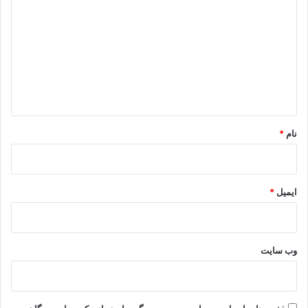
ی
د
گ
ا
ه
*
نام
*
ایمیل
*
وب‌ سایت