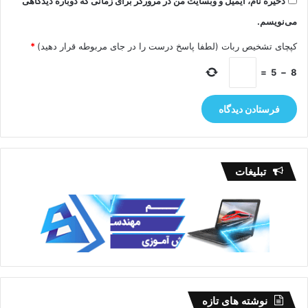
ذخیره نام، ایمیل و وبسایت من در مرورگر برای زمانی که دوباره دیدگاهی
می‌نویسم.
کپچای تشخیص ربات (لطفا پاسخ درست را در جای مربوطه قرار دهید)
*
=
5
−
8
تبلیغات
نوشته های تازه