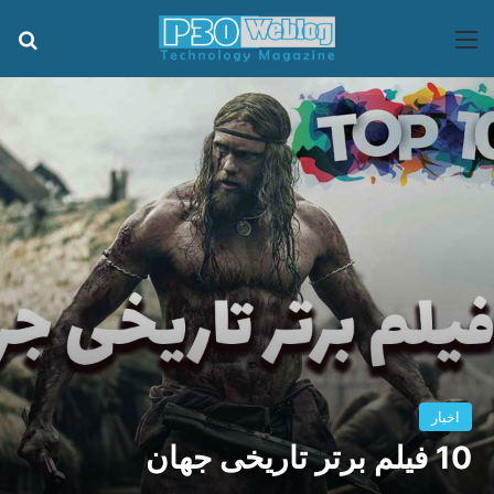
منو
جس
اخبار
10 فیلم برتر تاریخی جهان