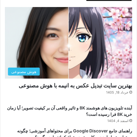
هوش مصنوعی
بهترین سایت تبدیل عکس به انیمه با هوش مصنوعی
خرداد 18, 1405
آینده تلویزیون های هوشمند 8K و تاثیر واقعی آن بر کیفیت تصویر؛ آیا زمان
خرید 8K فرا رسیده است؟
اسفند 4, 1404
راهنمای جامع Google Discover برای محتواهای آموزشی؛ چگونه