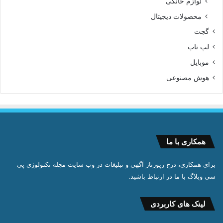
لوازم خانگی
محصولات دیجیتال
گجت
لپ تاپ
موبایل
هوش مصنوعی
همکاری با ما
برای همکاری، درج رپورتاژ آگهی و تبلیغات در وب سایت مجله تکنولوژی پی
سی وبلاگ با ما در ارتباط باشید.
لینک های کاربردی