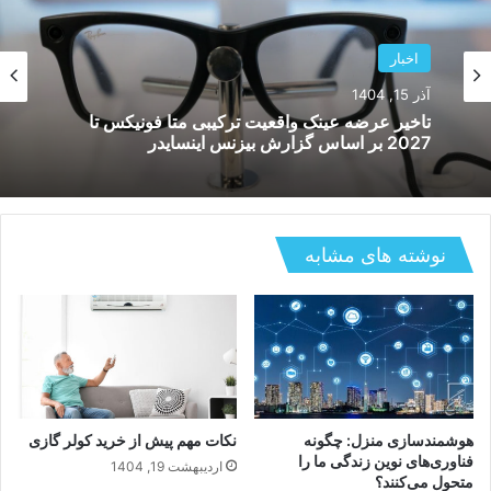
اخبار
آذر 15, 1404
تاخیر عرضه عینک واقعیت ترکیبی متا فونیکس تا
2027 بر اساس گزارش بیزنس اینسایدر
نوشته های مشابه
هوشمندسازی منزل: چگونه
نکات مهم پیش از خرید کولر گازی
فناوری‌های نوین زندگی ما را
اردیبهشت 19, 1404
متحول می‌کنند؟