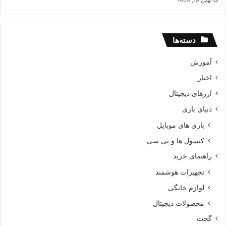
بهمن 19, 1404
دسته‌ها
آموزش
اخبار
ارزهای دیجیتال
دنیای بازی
بازی های موبایل
کنسول ها و پی سی
راهنمای خرید
تجهیزات هوشمند
لوازم خانگی
محصولات دیجیتال
گجت