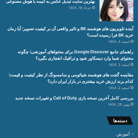
بهترین سایت تبدیل عکس به انیمه با هوش مصنوعی
خرداد 18, 1405
آینده تلویزیون های هوشمند 8K و تاثیر واقعی آن بر کیفیت تصویر؛ آیا زمان
خرید 8K فرا رسیده است؟
اسفند 4, 1404
راهنمای جامع Google Discover برای محتواهای آموزشی؛ چگونه
محتوای شما وارد دیسکاور شود و ترافیک انفجاری بگیرد؟
اسفند 3, 1404
مقایسه گجت های هوشمند شیائومی و سامسونگ از نظر کیفیت و قیمت؛
کدام برند ارزش خرید بیشتری در بازار ایران دارد؟
اسفند 2, 1404
بررسی کامل آخرین نسخه بازی Call of Duty و تغییرات نسخه جدید
بهمن 29, 1404
دسته‌ها
آموزش