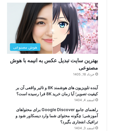
هوش مصنوعی
بهترین سایت تبدیل عکس به انیمه با هوش
مصنوعی
خرداد 18, 1405
آینده تلویزیون های هوشمند 8K و تاثیر واقعی آن بر
کیفیت تصویر؛ آیا زمان خرید 8K فرا رسیده است؟
اسفند 4, 1404
راهنمای جامع Google Discover برای محتواهای
آموزشی؛ چگونه محتوای شما وارد دیسکاور شود و
ترافیک انفجاری بگیرد؟
اسفند 3, 1404