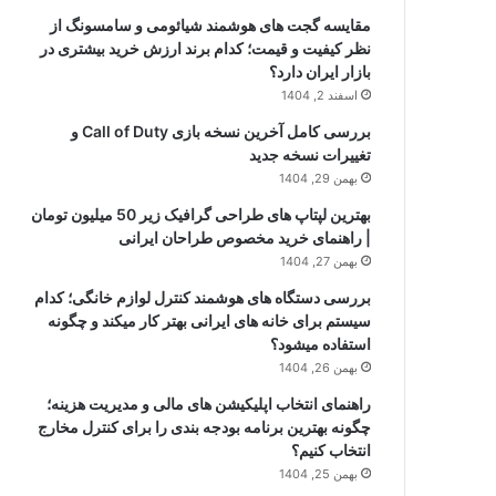
مقایسه گجت های هوشمند شیائومی و سامسونگ از
نظر کیفیت و قیمت؛ کدام برند ارزش خرید بیشتری در
بازار ایران دارد؟
اسفند 2, 1404
بررسی کامل آخرین نسخه بازی Call of Duty و
تغییرات نسخه جدید
بهمن 29, 1404
بهترین لپتاپ های طراحی گرافیک زیر 50 میلیون تومان
| راهنمای خرید مخصوص طراحان ایرانی
بهمن 27, 1404
بررسی دستگاه های هوشمند کنترل لوازم خانگی؛ کدام
سیستم برای خانه های ایرانی بهتر کار میکند و چگونه
استفاده میشود؟
بهمن 26, 1404
راهنمای انتخاب اپلیکیشن های مالی و مدیریت هزینه؛
چگونه بهترین برنامه بودجه بندی را برای کنترل مخارج
انتخاب کنیم؟
بهمن 25, 1404