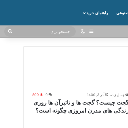
نوعی
راهنمای خرید
نوارکناری
تغییر پوسته
جستج
برای
جمال زاده
آذر 3, 1400
0
800
جت چیست؟ گجت ها و تاثیرآن ها روری
ندگی های مدرن امروزی چگونه است؟