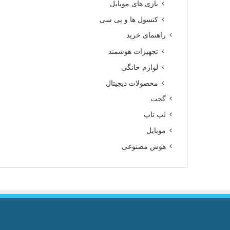
بازی های موبایل
کنسول ها و پی سی
راهنمای خرید
تجهیزات هوشمند
لوازم خانگی
محصولات دیجیتال
گجت
لپ تاپ
موبایل
هوش مصنوعی