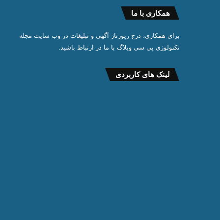
همکاری با ما
برای همکاری، درج رپورتاژ آگهی و تبلیغات در وب سایت مجله
تکنولوژی پی سی وبلاگ با ما در ارتباط باشید.
لینک های کاربردی