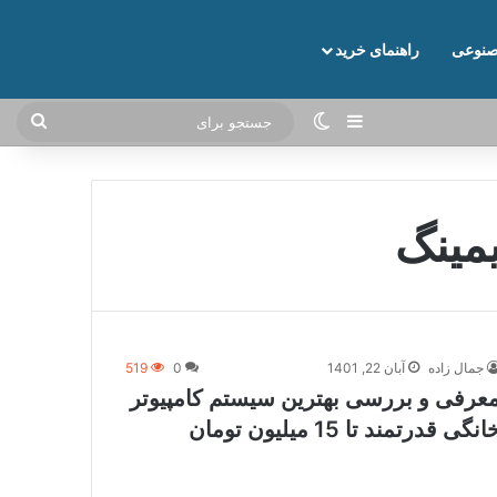
نوعی
راهنمای خرید
نوارکناری
تغییر پوسته
جستج
برای
مینگ
جمال زاده
آبان 22, 1401
0
519
عرفی و بررسی بهترین سیستم کامپیوتر
انگی قدرتمند تا 15 میلیون تومان