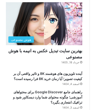
هوش مصنوعی
بهترین سایت تبدیل عکس به انیمه با هوش
مصنوعی
خرداد 18, 1405
آینده تلویزیون های هوشمند 8K و تاثیر واقعی آن بر
کیفیت تصویر؛ آیا زمان خرید 8K فرا رسیده است؟
اسفند 4, 1404
راهنمای جامع Google Discover برای محتواهای
آموزشی؛ چگونه محتوای شما وارد دیسکاور شود و
ترافیک انفجاری بگیرد؟
اسفند 3, 1404