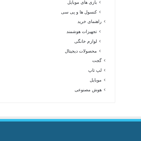
بازی های موبایل
کنسول ها و پی سی
راهنمای خرید
تجهیزات هوشمند
لوازم خانگی
محصولات دیجیتال
گجت
لپ تاپ
موبایل
هوش مصنوعی