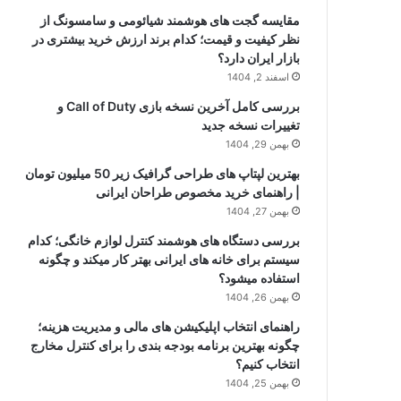
مقایسه گجت های هوشمند شیائومی و سامسونگ از
نظر کیفیت و قیمت؛ کدام برند ارزش خرید بیشتری در
بازار ایران دارد؟
اسفند 2, 1404
بررسی کامل آخرین نسخه بازی Call of Duty و
تغییرات نسخه جدید
بهمن 29, 1404
بهترین لپتاپ های طراحی گرافیک زیر 50 میلیون تومان
| راهنمای خرید مخصوص طراحان ایرانی
بهمن 27, 1404
بررسی دستگاه های هوشمند کنترل لوازم خانگی؛ کدام
سیستم برای خانه های ایرانی بهتر کار میکند و چگونه
استفاده میشود؟
بهمن 26, 1404
راهنمای انتخاب اپلیکیشن های مالی و مدیریت هزینه؛
چگونه بهترین برنامه بودجه بندی را برای کنترل مخارج
انتخاب کنیم؟
بهمن 25, 1404