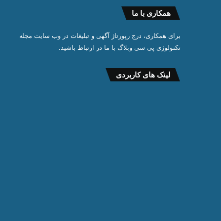
همکاری با ما
برای همکاری، درج رپورتاژ آگهی و تبلیغات در وب سایت مجله
تکنولوژی پی سی وبلاگ با ما در ارتباط باشید.
لینک های کاربردی