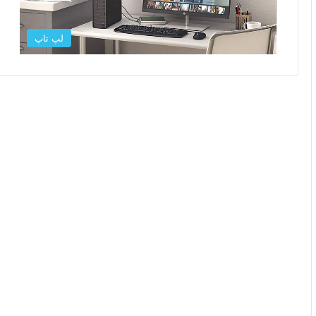
لپ تاپ