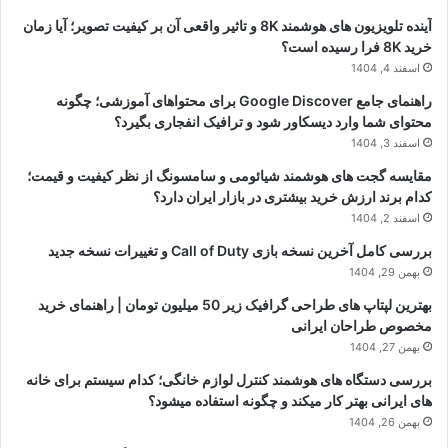
آینده تلویزیون های هوشمند 8K و تاثیر واقعی آن بر کیفیت تصویر؛ آیا زمان
خرید 8K فرا رسیده است؟
اسفند 4, 1404
راهنمای جامع Google Discover برای محتواهای آموزشی؛ چگونه
محتوای شما وارد دیسکاور شود و ترافیک انفجاری بگیرد؟
اسفند 3, 1404
مقایسه گجت های هوشمند شیائومی و سامسونگ از نظر کیفیت و قیمت؛
کدام برند ارزش خرید بیشتری در بازار ایران دارد؟
اسفند 2, 1404
بررسی کامل آخرین نسخه بازی Call of Duty و تغییرات نسخه جدید
بهمن 29, 1404
بهترین لپتاپ های طراحی گرافیک زیر 50 میلیون تومان | راهنمای خرید
مخصوص طراحان ایرانی
بهمن 27, 1404
بررسی دستگاه های هوشمند کنترل لوازم خانگی؛ کدام سیستم برای خانه
های ایرانی بهتر کار میکند و چگونه استفاده میشود؟
بهمن 26, 1404