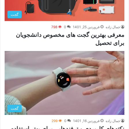
گجت
جمال زاده
فروردین 25, 1401
0
798
معرفی بهترین گجت های مخصوص دانشجویان
برای تحصیل
گجت
جمال زاده
فروردین 16, 1401
0
299
نکته‌های کاربردی و ترفندهایی برای بهتر استفاده