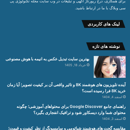
برای همکاری، درج رپورتاژ آگهی و تبلیغات در وب سایت مجله تکنولوژی پی
سی وبلاگ با ما در ارتباط باشید.
لینک های کاربردی
نوشته های تازه
بهترین سایت تبدیل عکس به انیمه با هوش مصنوعی
خرداد 18, 1405
آینده تلویزیون های هوشمند 8K و تاثیر واقعی آن بر کیفیت تصویر؛ آیا زمان
خرید 8K فرا رسیده است؟
اسفند 4, 1404
راهنمای جامع Google Discover برای محتواهای آموزشی؛ چگونه
محتوای شما وارد دیسکاور شود و ترافیک انفجاری بگیرد؟
اسفند 3, 1404
مقایسه گجت های هوشمند شیائومی و سامسونگ از نظر کیفیت و قیمت؛