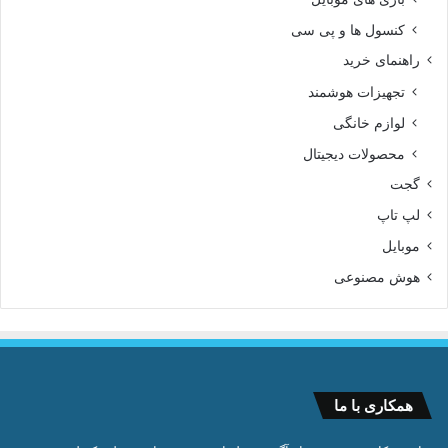
کنسول ها و پی سی
راهنمای خرید
تجهیزات هوشمند
لوازم خانگی
محصولات دیجیتال
گجت
لپ تاپ
موبایل
هوش مصنوعی
همکاری با ما