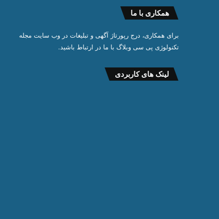
همکاری با ما
برای همکاری، درج رپورتاژ آگهی و تبلیغات در وب سایت مجله
تکنولوژی پی سی وبلاگ با ما در ارتباط باشید.
لینک های کاربردی