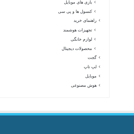
بازی های موبایل
کنسول ها و پی سی
راهنمای خرید
تجهیزات هوشمند
لوازم خانگی
محصولات دیجیتال
گجت
لپ تاپ
موبایل
هوش مصنوعی