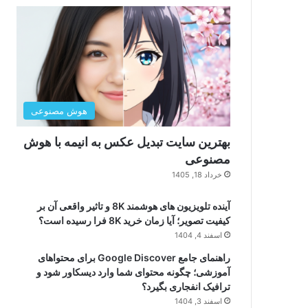
هوش مصنوعی
بهترین سایت تبدیل عکس به انیمه با هوش
مصنوعی
خرداد 18, 1405
آینده تلویزیون های هوشمند 8K و تاثیر واقعی آن بر
کیفیت تصویر؛ آیا زمان خرید 8K فرا رسیده است؟
اسفند 4, 1404
راهنمای جامع Google Discover برای محتواهای
آموزشی؛ چگونه محتوای شما وارد دیسکاور شود و
ترافیک انفجاری بگیرد؟
اسفند 3, 1404