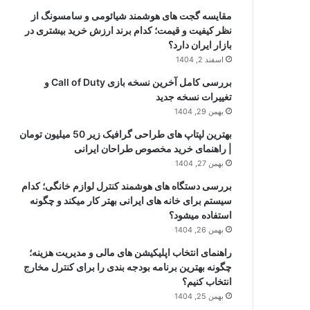
مقایسه گجت های هوشمند شیائومی و سامسونگ از
نظر کیفیت و قیمت؛ کدام برند ارزش خرید بیشتری در
بازار ایران دارد؟
اسفند 2, 1404
بررسی کامل آخرین نسخه بازی Call of Duty و
تغییرات نسخه جدید
بهمن 29, 1404
بهترین لپتاپ های طراحی گرافیک زیر 50 میلیون تومان
| راهنمای خرید مخصوص طراحان ایرانی
بهمن 27, 1404
بررسی دستگاه های هوشمند کنترل لوازم خانگی؛ کدام
سیستم برای خانه های ایرانی بهتر کار میکند و چگونه
استفاده میشود؟
بهمن 26, 1404
راهنمای انتخاب اپلیکیشن های مالی و مدیریت هزینه؛
چگونه بهترین برنامه بودجه بندی را برای کنترل مخارج
انتخاب کنیم؟
بهمن 25, 1404