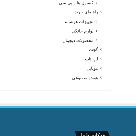
کنسول ها و پی سی
راهنمای خرید
تجهیزات هوشمند
لوازم خانگی
محصولات دیجیتال
گجت
لپ تاپ
موبایل
هوش مصنوعی
همکاری با ما