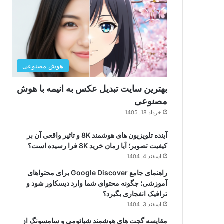
هوش مصنوعی
بهترین سایت تبدیل عکس به انیمه با هوش
مصنوعی
خرداد 18, 1405
آینده تلویزیون های هوشمند 8K و تاثیر واقعی آن بر
کیفیت تصویر؛ آیا زمان خرید 8K فرا رسیده است؟
اسفند 4, 1404
راهنمای جامع Google Discover برای محتواهای
آموزشی؛ چگونه محتوای شما وارد دیسکاور شود و
ترافیک انفجاری بگیرد؟
اسفند 3, 1404
مقایسه گجت های هوشمند شیائومی و سامسونگ از