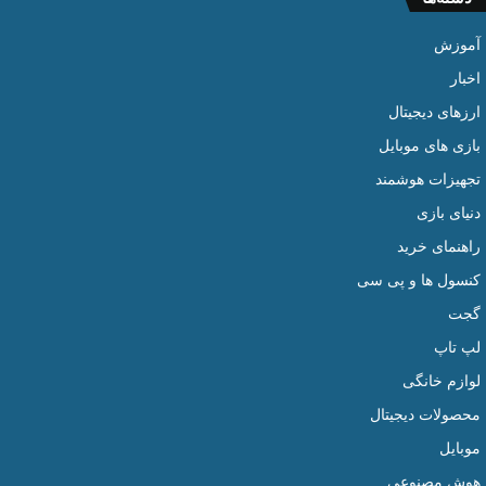
آموزش
اخبار
ارزهای دیجیتال
بازی های موبایل
تجهیزات هوشمند
دنیای بازی
راهنمای خرید
کنسول ها و پی سی
گجت
لپ تاپ
لوازم خانگی
محصولات دیجیتال
موبایل
هوش مصنوعی