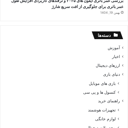
بررسی عمر باتری آیفون های ۲۰۲۵ و ترفندهای کاربردی افزایش طول
عمر باتری برای جلوگیری از افت سریع شارژ
بهمن 19, 1404
دسته‌ها
آموزش
اخبار
ارزهای دیجیتال
دنیای بازی
بازی های موبایل
کنسول ها و پی سی
راهنمای خرید
تجهیزات هوشمند
لوازم خانگی
محصولات دیجیتال