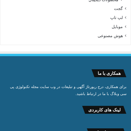
گجت
لپ تاپ
موبایل
هوش مصنوعی
همکاری با ما
برای همکاری، درج رپورتاژ آگهی و تبلیغات در وب سایت مجله تکنولوژی پی
سی وبلاگ با ما در ارتباط باشید.
لینک های کاربردی