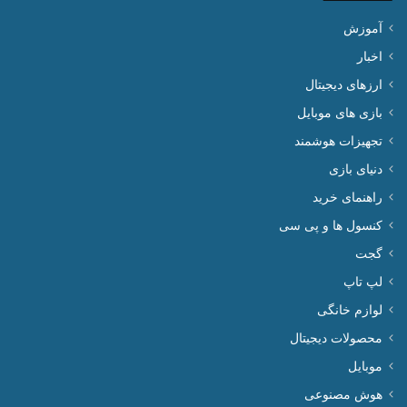
آموزش
اخبار
ارزهای دیجیتال
بازی های موبایل
تجهیزات هوشمند
دنیای بازی
راهنمای خرید
کنسول ها و پی سی
گجت
لپ تاپ
لوازم خانگی
محصولات دیجیتال
موبایل
هوش مصنوعی