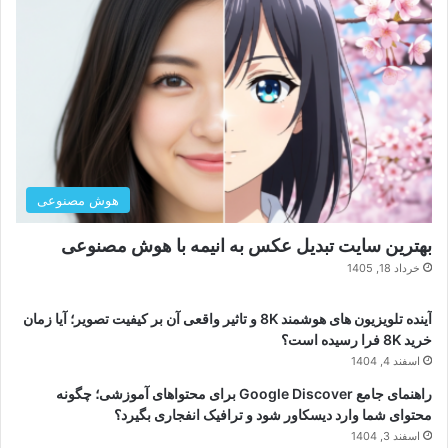
هوش مصنوعی
بهترین سایت تبدیل عکس به انیمه با هوش مصنوعی
خرداد 18, 1405
آینده تلویزیون های هوشمند 8K و تاثیر واقعی آن بر کیفیت تصویر؛ آیا زمان
خرید 8K فرا رسیده است؟
اسفند 4, 1404
راهنمای جامع Google Discover برای محتواهای آموزشی؛ چگونه
محتوای شما وارد دیسکاور شود و ترافیک انفجاری بگیرد؟
اسفند 3, 1404