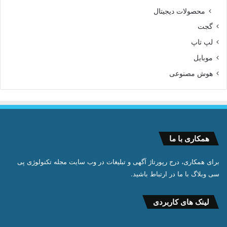
محصولات دیجیتال
گجت
لپ تاپ
موبایل
هوش مصنوعی
همکاری با ما
برای همکاری، درج رپورتاژ آگهی و تبلیغات در وب سایت مجله تکنولوژی پی
سی وبلاگ با ما در ارتباط باشید.
لینک های کاربردی