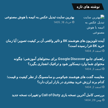
نوشته های تازه
بهترین سایت تبدیل عکس به انیمه با هوش مصنوعی
خرداد 18, 1405
آینده تلویزیون های هوشمند 8K و تاثیر واقعی آن بر کیفیت تصویر؛ آیا زمان
خرید 8K فرا رسیده است؟
اسفند 4, 1404
راهنمای جامع Google Discover برای محتواهای آموزشی؛ چگونه
محتوای شما وارد دیسکاور شود و ترافیک انفجاری بگیرد؟
اسفند 3, 1404
مقایسه گجت های هوشمند شیائومی و سامسونگ از نظر کیفیت و قیمت؛
کدام برند ارزش خرید بیشتری در بازار ایران دارد؟
اسفند 2, 1404
بررسی کامل آخرین نسخه بازی Call of Duty و تغییرات نسخه جدید
بهمن 29, 1404