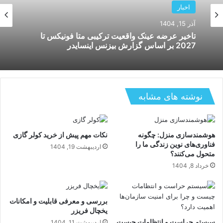
اخبار
آذر 15, 1404
تاخیر عرضه عینک واقعیت ترکیبی متا فونیکس تا
2027 بر اساس گزارش بیزنس اینسایدر
نوشته های مشابه
هوشمندسازی منزل: چگونه
نکات مهم پیش از خرید کولر گازی
فناوری‌های نوین زندگی ما را
اردیبهشت 19, 1404
متحول می‌کنند؟
خرداد 8, 1404
بررسی و معرفی قابلیت و امکانات
یخچال فریزر
سیستم حراست و انتظامات چیست
اردیبهشت 11, 1404