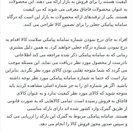
کیفیت هستند را برای فروش به بازار ارائه می‌ دهند. این محصولات
به عنوان محصولات قاچاق معرفی می‌ شوند که بی‌ کیفیت
هستند. یکی از ترفندهای ارائه محصولات به بازار این است که درگاه
سامانه پیامکی جعلی را برای تضمین کالا طراحی می‌ کنند.
افراد به جای درج نمودن شماره سامانه پیامکی سلامت کالا اقدام به
درج نمودن شماره درگاه جعلی خواهند کرد. به همین دلیل مشتری
زمانی که به سامانه پیامکی ذکر شده مراجعه می ‌کند اطلاعاتی
نادرست از محصول مورد نظر دریافت می ‌نماید. این مسئله موجب
می‌ گردد که شما متوجه تقلبی بودن کالای مورد نظر نگردید. بنابراین
نیاز است که حتما به شماره سامانه پیامکی مورد نظر توجه داشته
باشید. اگر هر شماره‌ ای را به جز شماره اصلی مشاهده کردید باید
متوجه شوید که کالای مورد نظر کیفیت ندارد و به عنوان کالای
قاچاق به فروش رسیده است. تمامی کالاهایی که به صورت قانونی
از طریق گمرک وارد کشور شده‌ اند دارای بارکد مناسبی
هستند. سامانه پیامکی مربوط به گمرک این بارکد را ارزیابی می ‌کند
و سپس صدور مجوز فروش کالا را انجام می‌ دهد.