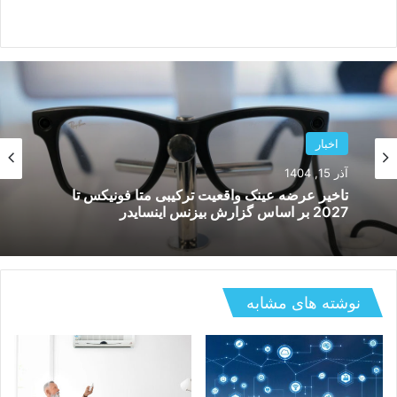
اخبار
آذر 15, 1404
تاخیر عرضه عینک واقعیت ترکیبی متا فونیکس تا
2027 بر اساس گزارش بیزنس اینسایدر
نوشته های مشابه