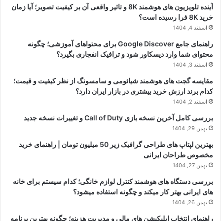
آینده تلویزیون های هوشمند 8K و تاثیر واقعی آن بر کیفیت تصویر؛ آیا زمان
خرید 8K فرا رسیده است؟
اسفند 4, 1404
راهنمای جامع Google Discover برای محتواهای آموزشی؛ چگونه
محتوای شما وارد دیسکاور شود و ترافیک انفجاری بگیرد؟
اسفند 3, 1404
مقایسه گجت های هوشمند شیائومی و سامسونگ از نظر کیفیت و قیمت؛
کدام برند ارزش خرید بیشتری در بازار ایران دارد؟
اسفند 2, 1404
بررسی کامل آخرین نسخه بازی Call of Duty و تغییرات نسخه جدید
بهمن 29, 1404
بهترین لپتاپ های طراحی گرافیک زیر 50 میلیون تومان | راهنمای خرید
مخصوص طراحان ایرانی
بهمن 27, 1404
بررسی دستگاه های هوشمند کنترل لوازم خانگی؛ کدام سیستم برای خانه
های ایرانی بهتر کار میکند و چگونه استفاده میشود؟
بهمن 26, 1404
راهنمای انتخاب اپلیکیشن های مالی و مدیریت هزینه؛ چگونه بهترین برنامه