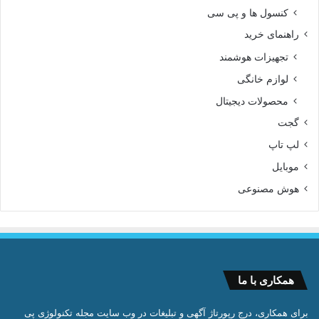
کنسول ها و پی سی
راهنمای خرید
تجهیزات هوشمند
لوازم خانگی
محصولات دیجیتال
گجت
لپ تاپ
موبایل
هوش مصنوعی
همکاری با ما
برای همکاری، درج رپورتاژ آگهی و تبلیغات در وب سایت مجله تکنولوژی پی