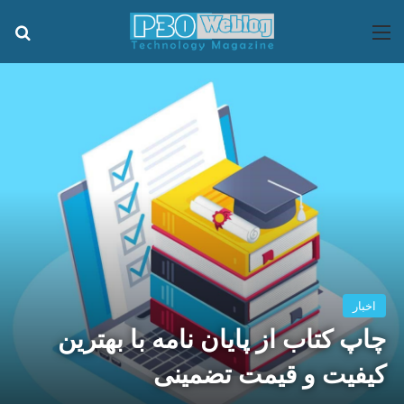
منو
جس
اخبار
چاپ کتاب از پایان نامه با بهترین
کیفیت و قیمت تضمینی