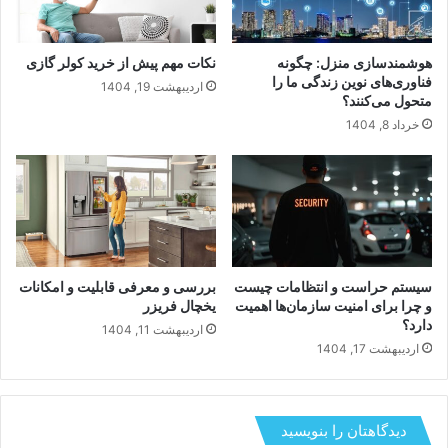
هوشمندسازی منزل: چگونه
نکات مهم پیش از خرید کولر گازی
فناوری‌های نوین زندگی ما را
اردیبهشت 19, 1404
متحول می‌کنند؟
خرداد 8, 1404
سیستم حراست و انتظامات چیست
بررسی و معرفی قابلیت و امکانات
و چرا برای امنیت سازمان‌ها اهمیت
یخچال فریزر
دارد؟
اردیبهشت 11, 1404
اردیبهشت 17, 1404
دیدگاهتان را بنویسید