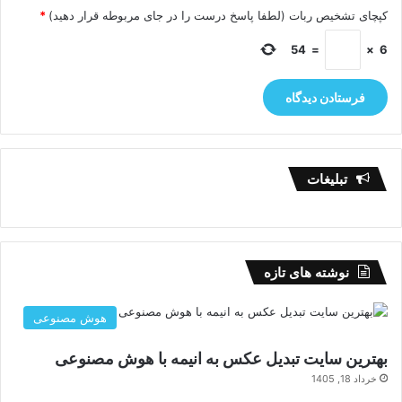
کپچای تشخیص ربات (لطفا پاسخ درست را در جای مربوطه قرار دهید)
*
54
=
×
6
تبلیغات
نوشته های تازه
هوش مصنوعی
بهترین سایت تبدیل عکس به انیمه با هوش مصنوعی
خرداد 18, 1405