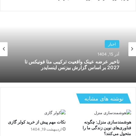
آموزش
اخبار
آذر 3, 1404
آذر 15, 1404
مشکلات یخچال ال جی و روش های عیب یابی و
تاخیر عرضه عینک واقعیت ترکیبی متا فونیکس تا
نگهداری
2027 بر اساس گزارش بیزنس اینسایدر
نوشته های مشابه
هوشمندسازی منزل: چگونه
نکات مهم پیش از خرید کولر گازی
فناوری‌های نوین زندگی ما را
اردیبهشت 19, 1404
متحول می‌کنند؟