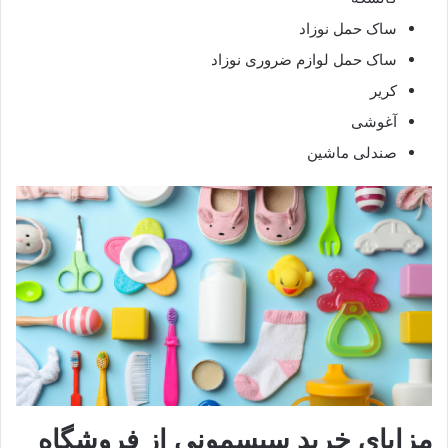
ساک حمل نوزاد
ساک حمل لوازم ضروری نوزاد
کریر
آغوشی
صندلی ماشین
مزایای خرید سیسمونی از فروشگاه