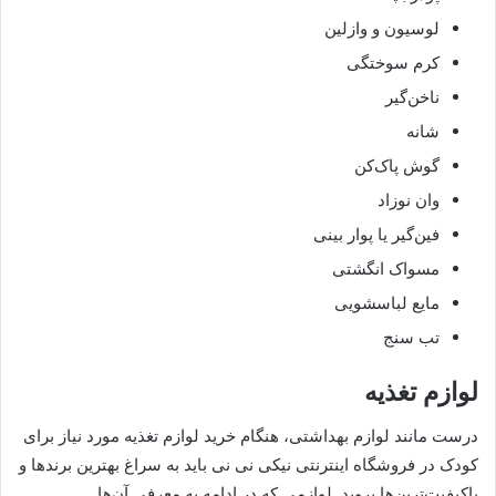
لوسیون و وازلین
کرم سوختگی
ناخن‌گیر
شانه
گوش پاک‌کن
وان نوزاد
فین‌گیر یا پوار بینی
مسواک انگشتی
مایع لباسشویی
تب سنج
لوازم تغذیه
درست مانند لوازم بهداشتی، هنگام خرید لوازم تغذیه مورد نیاز برای
کودک در فروشگاه اینترنتی نیکی نی نی باید به سراغ بهترین برندها و
باکیفیت‌ترین‌ها بروید. لوازمی که در ادامه به معرفی آن‌ها