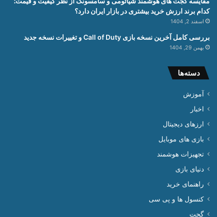
مقایسه گجت های هوشمند شیائومی و سامسونگ از نظر کیفیت و قیمت؛
کدام برند ارزش خرید بیشتری در بازار ایران دارد؟
اسفند 2, 1404
بررسی کامل آخرین نسخه بازی Call of Duty و تغییرات نسخه جدید
بهمن 29, 1404
دسته‌ها
آموزش
اخبار
ارزهای دیجیتال
بازی های موبایل
تجهیزات هوشمند
دنیای بازی
راهنمای خرید
کنسول ها و پی سی
گجت