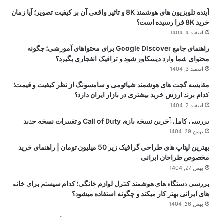
آینده تلویزیون های هوشمند 8K و تاثیر واقعی آن بر کیفیت تصویر؛ آیا زمان
خرید 8K فرا رسیده است؟
اسفند 4, 1404
راهنمای جامع Google Discover برای محتواهای آموزشی؛ چگونه
محتوای شما وارد دیسکاور شود و ترافیک انفجاری بگیرد؟
اسفند 3, 1404
مقایسه گجت های هوشمند شیائومی و سامسونگ از نظر کیفیت و قیمت؛
کدام برند ارزش خرید بیشتری در بازار ایران دارد؟
اسفند 2, 1404
بررسی کامل آخرین نسخه بازی Call of Duty و تغییرات نسخه جدید
بهمن 29, 1404
بهترین لپتاپ های طراحی گرافیک زیر 50 میلیون تومان | راهنمای خرید
مخصوص طراحان ایرانی
بهمن 27, 1404
بررسی دستگاه های هوشمند کنترل لوازم خانگی؛ کدام سیستم برای خانه
های ایرانی بهتر کار میکند و چگونه استفاده میشود؟
بهمن 26, 1404