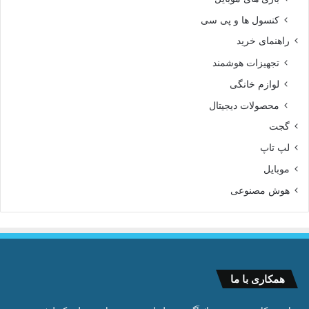
کنسول ها و پی سی
راهنمای خرید
تجهیزات هوشمند
لوازم خانگی
محصولات دیجیتال
گجت
لپ تاپ
موبایل
هوش مصنوعی
همکاری با ما