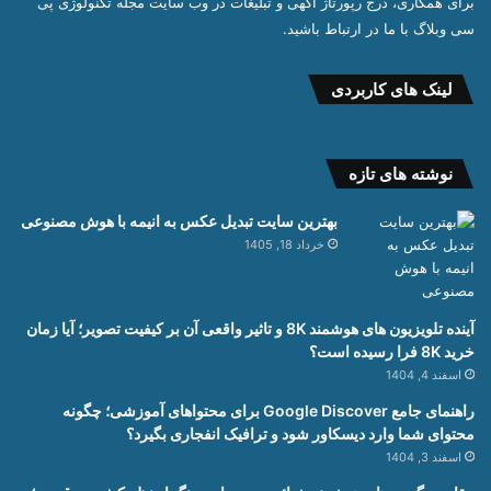
برای همکاری، درج رپورتاژ آگهی و تبلیغات در وب سایت مجله تکنولوژی پی
سی وبلاگ با ما در ارتباط باشید.
لینک های کاربردی
نوشته های تازه
بهترین سایت تبدیل عکس به انیمه با هوش مصنوعی
خرداد 18, 1405
آینده تلویزیون های هوشمند 8K و تاثیر واقعی آن بر کیفیت تصویر؛ آیا زمان
خرید 8K فرا رسیده است؟
اسفند 4, 1404
راهنمای جامع Google Discover برای محتواهای آموزشی؛ چگونه
محتوای شما وارد دیسکاور شود و ترافیک انفجاری بگیرد؟
اسفند 3, 1404