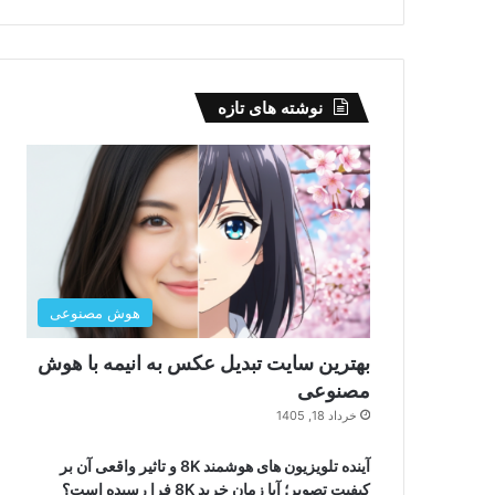
نوشته های تازه
هوش مصنوعی
بهترین سایت تبدیل عکس به انیمه با هوش
مصنوعی
خرداد 18, 1405
آینده تلویزیون های هوشمند 8K و تاثیر واقعی آن بر
کیفیت تصویر؛ آیا زمان خرید 8K فرا رسیده است؟