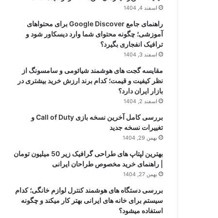
اسفند 4, 1404
راهنمای جامع Google Discover برای محتواهای
آموزشی؛ چگونه محتوای شما وارد دیسکاور شود و
ترافیک انفجاری بگیرد؟
اسفند 3, 1404
مقایسه گجت های هوشمند شیائومی و سامسونگ از
نظر کیفیت و قیمت؛ کدام برند ارزش خرید بیشتری در
بازار ایران دارد؟
اسفند 2, 1404
بررسی کامل آخرین نسخه بازی Call of Duty و
تغییرات نسخه جدید
بهمن 29, 1404
بهترین لپتاپ های طراحی گرافیک زیر 50 میلیون تومان
| راهنمای خرید مخصوص طراحان ایرانی
بهمن 27, 1404
بررسی دستگاه های هوشمند کنترل لوازم خانگی؛ کدام
سیستم برای خانه های ایرانی بهتر کار میکند و چگونه
استفاده میشود؟