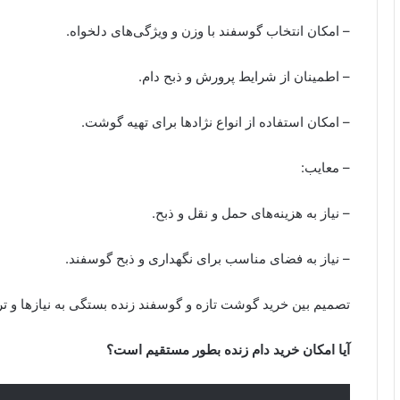
– امکان انتخاب گوسفند با وزن و ویژگی‌های دلخواه.
– اطمینان از شرایط پرورش و ذبح دام.
– امکان استفاده از انواع نژادها برای تهیه گوشت.
– معایب:
– نیاز به هزینه‌های حمل و نقل و ذبح.
– نیاز به فضای مناسب برای نگهداری و ذبح گوسفند.
تصمیم بین خرید گوشت تازه و گوسفند زنده بستگی به نیازها و
آیا امکان خرید دام زنده بطور مستقیم است؟