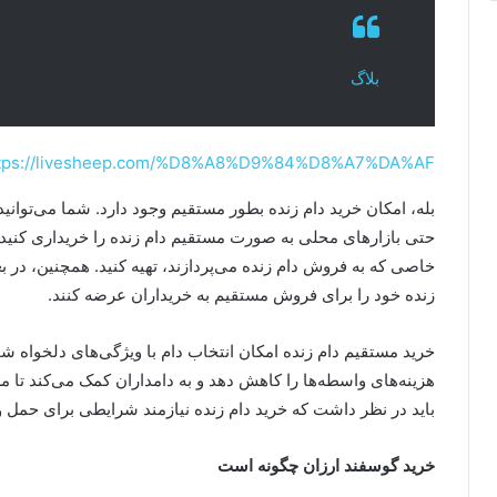
بلاگ
tps://livesheep.com/%D8%A8%D9%84%D8%A7%DA%AF/
بله، امکان خرید دام زنده بطور مستقیم وجود دارد. شما می‌توانی
حتی بازارهای محلی به صورت مستقیم دام زنده را خریداری کنید. د
خاصی که به فروش دام زنده می‌پردازند، تهیه کنید. همچنین، در
زنده خود را برای فروش مستقیم به خریداران عرضه کنند.
خرید مستقیم دام زنده امکان انتخاب دام با ویژگی‌های دلخواه شم
هزینه‌های واسطه‌ها را کاهش دهد و به دامداران کمک می‌کند تا م
باید در نظر داشت که خرید دام زنده نیازمند شرایطی برای حمل و ن
خرید گوسفند ارزان چگونه است