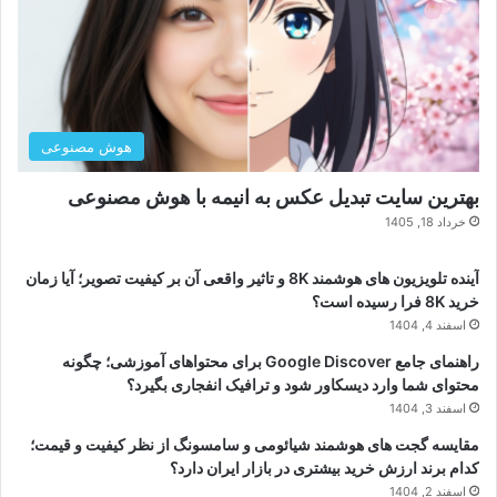
هوش مصنوعی
بهترین سایت تبدیل عکس به انیمه با هوش مصنوعی
خرداد 18, 1405
آینده تلویزیون های هوشمند 8K و تاثیر واقعی آن بر کیفیت تصویر؛ آیا زمان
خرید 8K فرا رسیده است؟
اسفند 4, 1404
راهنمای جامع Google Discover برای محتواهای آموزشی؛ چگونه
محتوای شما وارد دیسکاور شود و ترافیک انفجاری بگیرد؟
اسفند 3, 1404
مقایسه گجت های هوشمند شیائومی و سامسونگ از نظر کیفیت و قیمت؛
کدام برند ارزش خرید بیشتری در بازار ایران دارد؟
اسفند 2, 1404