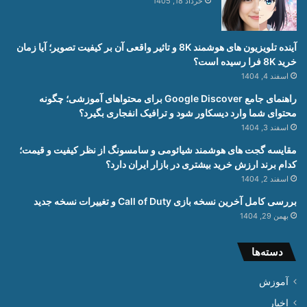
خرداد 18, 1405
آینده تلویزیون های هوشمند 8K و تاثیر واقعی آن بر کیفیت تصویر؛ آیا زمان
خرید 8K فرا رسیده است؟
اسفند 4, 1404
راهنمای جامع Google Discover برای محتواهای آموزشی؛ چگونه
محتوای شما وارد دیسکاور شود و ترافیک انفجاری بگیرد؟
اسفند 3, 1404
مقایسه گجت های هوشمند شیائومی و سامسونگ از نظر کیفیت و قیمت؛
کدام برند ارزش خرید بیشتری در بازار ایران دارد؟
اسفند 2, 1404
بررسی کامل آخرین نسخه بازی Call of Duty و تغییرات نسخه جدید
بهمن 29, 1404
دسته‌ها
آموزش
اخبار