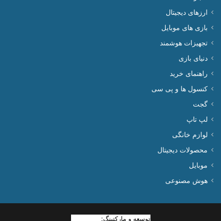
ارزهای دیجیتال
بازی های موبایل
تجهیزات هوشمند
دنیای بازی
راهنمای خرید
کنسول ها و پی سی
گجت
لپ تاپ
لوازم خانگی
محصولات دیجیتال
موبایل
هوش مصنوعی
توسعه و مارکتینگ:
بیزینس یار