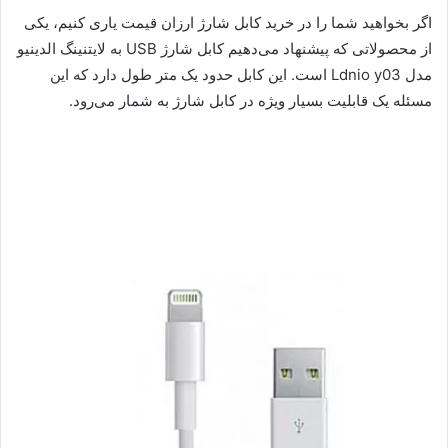
اگر بخواهید شما را در خرید کابل شارژ ارزان قیمت یاری کنیم، یکی
از محصولاتی که پیشنهاد می‌دهیم کابل شارژ USB به لایتنینگ الدینیو
مدل Ldnio y03 است. این کابل حدود یک متر طول دارد که این
مسئله یک قابلیت بسیار ویژه در کابل شارژ به شمار می‌رود.