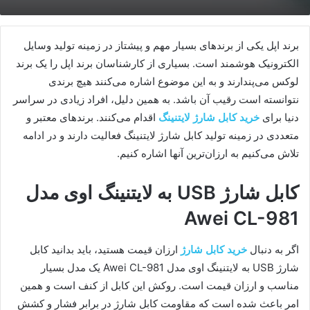
برند اپل یکی از برندهای بسیار مهم و پیشتاز در زمینه تولید وسایل
الکترونیک هوشمند است. بسیاری از کارشناسان برند اپل را یک برند
لوکس می‌پندارند و به این موضوع اشاره می‌کنند هیچ برندی
نتوانسته است رقیب آن باشد. به همین دلیل، افراد زیادی در سراسر
دنیا برای
خرید کابل شارژ لایتنینگ
اقدام می‌کنند. برندهای معتبر و
متعددی در زمینه تولید کابل شارژ لایتنینگ فعالیت دارند و در ادامه
تلاش می‌کنیم به ارزان‌ترین آنها اشاره کنیم.
کابل شارژ USB به لایتنینگ اوی مدل
Awei CL-981
اگر به دنبال
خرید کابل شارژ
ارزان قیمت هستید، باید بدانید کابل
شارژ USB به لایتنینگ اوی مدل Awei CL-981 یک مدل بسیار
مناسب و ارزان قیمت است. روکش این کابل از کنف است و همین
امر باعث شده است که مقاومت کابل شارژ در برابر فشار و کشش