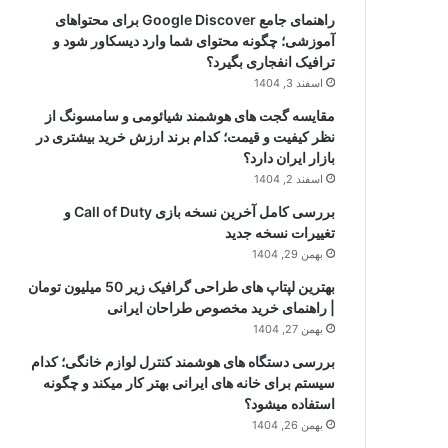
راهنمای جامع Google Discover برای محتواهای
آموزشی؛ چگونه محتوای شما وارد دیسکاور شود و
ترافیک انفجاری بگیرد؟
اسفند 3, 1404
مقایسه گجت های هوشمند شیائومی و سامسونگ از
نظر کیفیت و قیمت؛ کدام برند ارزش خرید بیشتری در
بازار ایران دارد؟
اسفند 2, 1404
بررسی کامل آخرین نسخه بازی Call of Duty و
تغییرات نسخه جدید
بهمن 29, 1404
بهترین لپتاپ های طراحی گرافیک زیر 50 میلیون تومان
| راهنمای خرید مخصوص طراحان ایرانی
بهمن 27, 1404
بررسی دستگاه های هوشمند کنترل لوازم خانگی؛ کدام
سیستم برای خانه های ایرانی بهتر کار میکند و چگونه
استفاده میشود؟
بهمن 26, 1404