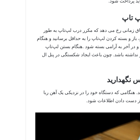
باید پرداخت شود.
اق زمانی رخ می دهد که مکرر درب لپ‌تاپ به طور
از و بسته کردن لپ‌تاپ را به حداقل برسانید و هنگام
 در آخر به آرامی بسته شود .هنگام بستن لپ‌تاپ
که هیچ چیزی هر چقدر هم کوچک بین کیبورد و lcd قرار نداشته باشد. چون باعث ایجاد شکستگی در پنل ال
 هنگامی که دستگاه خود را در نزدیکی یک آهن ربا
 از دست دادن اطلاعات شود.