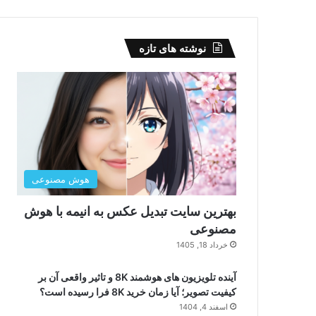
نوشته های تازه
هوش مصنوعی
بهترین سایت تبدیل عکس به انیمه با هوش
مصنوعی
خرداد 18, 1405
آینده تلویزیون های هوشمند 8K و تاثیر واقعی آن بر
کیفیت تصویر؛ آیا زمان خرید 8K فرا رسیده است؟
اسفند 4, 1404