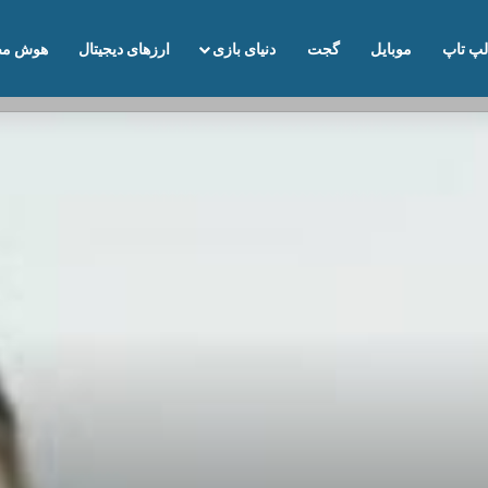
لپ تاپ
موبایل
گجت
دنیای بازی
ارزهای دیجیتال
هوش مص