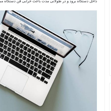
داخل دستگاه برود و در طولانی مدت باعث خرابی فن دستگاه م