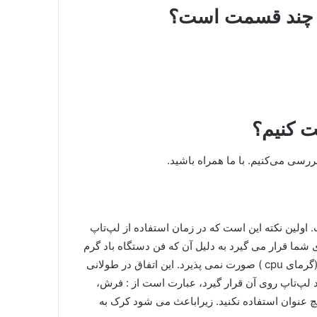
ای چند قسمت است؟
ت کنیم؟
سی می‌کنیم. با ما همراه باشید.
 اولین نکته این است که در زمان استفاده از لپ‌تاپ
ی شما قرار می گیرد به دلیل آن که فن دستگاه باد گرم
تولید می کند، با گرمای بدن بر خورد کرده که نهایتا تبادل گرمایی(گرمای cpu ) صورت نمی پذیرد. این اتفاق در طولانی
لپ‌تاپ روی آن قرار گیرد، عبارت است از : فرش،
یچ عنوان استفاده نکنید. زیراباعث می شود کرک به