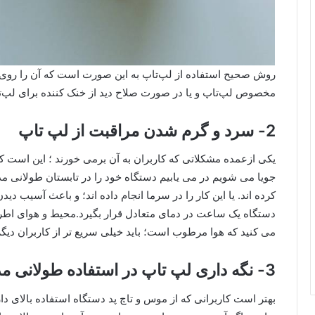
روش صحیح استفاده از لپ‌تاپ به این صورت است که آن را روی 
مخصوص لپ‌تاپ و یا در صورت صلاح دید از خنک کننده برای لپ‌ت
2- سرد و گرم شدن مراقبت از لپ تاپ
یکی ازعمده مشکلاتی که کاربران به آن برمی خورند ؛ این است 
جویا می شویم در می یابیم دستگاه خود را در تابستان طولانی مدت
کرده اند. یا این کار را در سرما انجام داده اند؛ و باعث آسیب 
دستگاه یک ساعت در دمای متعادل قرار بگیرد.محیط و هوای اطر
می کنید که هوا مرطوب است؛ باید خیلی سریع تر از کاربران دیگ
3- نگه داری لپ تاپ در استفاده طولانی مدت
بهتر است کاربرانی که از موس و تاچ پد دستگاه استفاده بالای دار