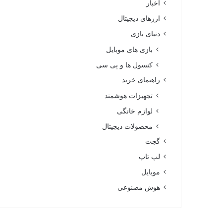
اخبار
ارزهای دیجیتال
دنیای بازی
بازی های موبایل
کنسول ها و پی سی
راهنمای خرید
تجهیزات هوشمند
لوازم خانگی
محصولات دیجیتال
گجت
لپ تاپ
موبایل
هوش مصنوعی