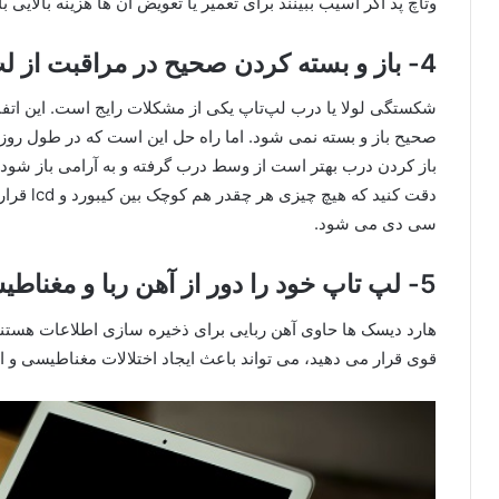
وتاچ پد اگر آسیب ببینند برای تعمیر یا تعویض آن ها هزینه بالایی 
4- باز و بسته کردن صحیح در مراقبت از لپ تاپ
شکستگی لولا یا درب لپ‌تاپ یکی از مشکلات رایج است. این اتف
صحیح باز و بسته نمی شود. اما راه حل این است که در طول روز، ب
باز کردن درب بهتر است از وسط درب گرفته و به آرامی باز شود و
دقت کنید 
سی دی می شود.
5- لپ تاپ خود را دور از آهن ربا و مغناطیس نگهدارید
هارد دیسک ها حاوی آهن ربایی برای ذخیره سازی اطلاعات هستند.
قوی قرار می دهید، می تواند باعث ایجاد اختلالات مغناطیسی و