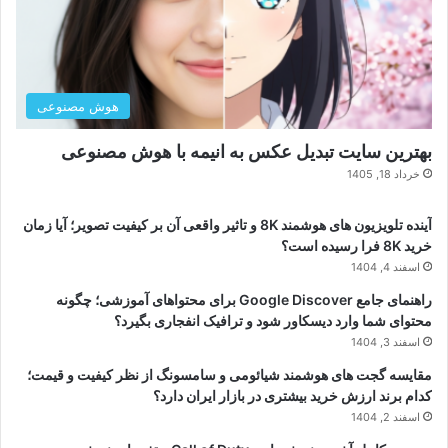
هوش مصنوعی
بهترین سایت تبدیل عکس به انیمه با هوش مصنوعی
خرداد 18, 1405
آینده تلویزیون های هوشمند 8K و تاثیر واقعی آن بر کیفیت تصویر؛ آیا زمان
خرید 8K فرا رسیده است؟
اسفند 4, 1404
راهنمای جامع Google Discover برای محتواهای آموزشی؛ چگونه
محتوای شما وارد دیسکاور شود و ترافیک انفجاری بگیرد؟
اسفند 3, 1404
مقایسه گجت های هوشمند شیائومی و سامسونگ از نظر کیفیت و قیمت؛
کدام برند ارزش خرید بیشتری در بازار ایران دارد؟
اسفند 2, 1404