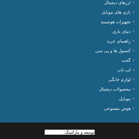
ارزهای دیجیتال
بازی های موبایل
تجهیزات هوشمند
دنیای بازی
راهنمای خرید
کنسول ها و پی سی
گجت
لپ تاپ
لوازم خانگی
محصولات دیجیتال
موبایل
هوش مصنوعی
توسعه و مارکتینگ:
بیزینس یار