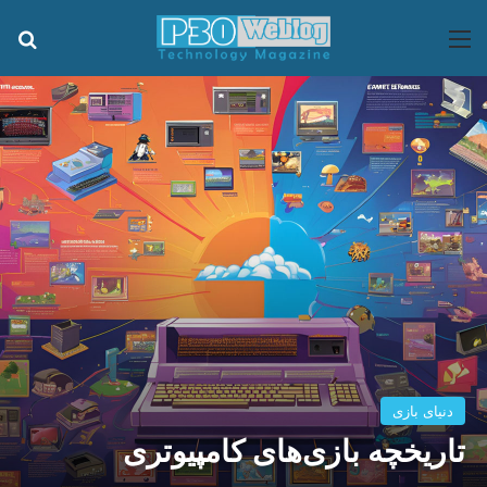
منو
جس
دنیای بازی
تاریخچه بازی‌های کامپیوتری