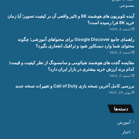
آینده تلویزیون های هوشمند 8K و تاثیر واقعی آن بر کیفیت تصویر؛ آیا زمان
خرید 8K فرا رسیده است؟
اسفند 4, 1404
راهنمای جامع Google Discover برای محتواهای آموزشی؛ چگونه
محتوای شما وارد دیسکاور شود و ترافیک انفجاری بگیرد؟
اسفند 3, 1404
مقایسه گجت های هوشمند شیائومی و سامسونگ از نظر کیفیت و قیمت؛
کدام برند ارزش خرید بیشتری در بازار ایران دارد؟
اسفند 2, 1404
بررسی کامل آخرین نسخه بازی Call of Duty و تغییرات نسخه جدید
بهمن 29, 1404
دسته‌ها
آموزش
اخبار