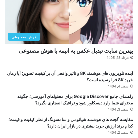
هوش مصنوعی
بهترین سایت تبدیل عکس به انیمه با هوش مصنوعی
خرداد 18, 1405
آینده تلویزیون های هوشمند 8K و تاثیر واقعی آن بر کیفیت تصویر؛ آیا زمان
خرید 8K فرا رسیده است؟
اسفند 4, 1404
راهنمای جامع Google Discover برای محتواهای آموزشی؛ چگونه
محتوای شما وارد دیسکاور شود و ترافیک انفجاری بگیرد؟
اسفند 3, 1404
مقایسه گجت های هوشمند شیائومی و سامسونگ از نظر کیفیت و قیمت؛
کدام برند ارزش خرید بیشتری در بازار ایران دارد؟
اسفند 2, 1404