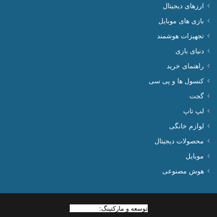
ارزهای دیجیتال
بازی های موبایل
تجهیزات هوشمند
دنیای بازی
راهنمای خرید
کنسول ها و پی سی
گجت
لپ تاپ
لوازم خانگی
محصولات دیجیتال
موبایل
هوش مصنوعی
توسعه و مارکتینگ:
بیزینس یار