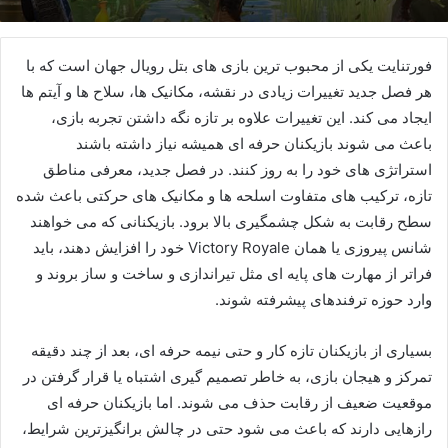
فورتنایت یکی از محبوب ترین بازی های بتل رویال جهان است که با
هر فصل جدید تغییرات زیادی در نقشه، مکانیک ها، سلاح ها و آیتم ها
ایجاد می کند. این تغییرات علاوه بر تازه نگه داشتن تجربه بازی،
باعث می شوند بازیکنان حرفه ای همیشه نیاز داشته باشند
استراتژی های خود را به روز کنند. در فصل جدید، معرفی مناطق
تازه، ترکیب های متفاوت اسلحه ها و مکانیک های حرکتی باعث شده
سطح رقابت به شکل چشمگیری بالا برود. بازیکنانی که می خواهند
شانس پیروزی یا همان Victory Royale خود را افزایش دهند، باید
فراتر از مهارت های پایه ای مثل تیراندازی و ساخت و ساز بروند و
وارد حوزه ترفندهای پیشرفته شوند.
بسیاری از بازیکنان تازه کار و حتی نیمه حرفه ای، بعد از چند دقیقه
تمرکز و هیجان بازی، به خاطر تصمیم گیری اشتباه یا قرار گرفتن در
موقعیت ضعیف از رقابت حذف می شوند. اما بازیکنان حرفه ای
رازهایی دارند که باعث می شود حتی در چالش برانگیزترین شرایط،