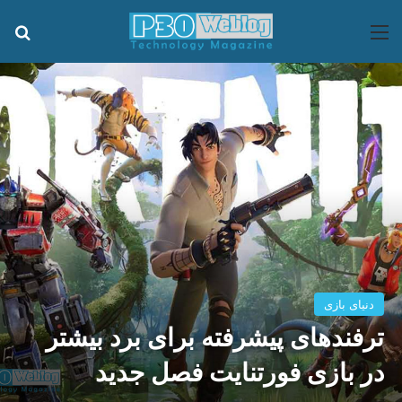
منو
جس
دنیای بازی
ترفندهای پیشرفته برای برد بیشتر
در بازی فورتنایت فصل جدید