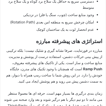
دسترسی سریع به حداقل یک سلاح برد کوتاه و یک سلاح برد
متوسط
وجود منابع ساخت (چوب، سنگ یا فلز) در نزدیکی
امکان چرخش سریع به منطقه امن بعدی (Rotation Path)
عدم انحصار لوت به یک ساختمان کوچک
استراتژی های پیشرفته مبارزه
مبارزه در فورتنایت، صرفا نشانه گیری و شلیک نیست؛ بلکه ترکیبی
از پیش بینی حرکات دشمن، استفاده درست از پوشش و مدیریت
منابع ساخت و ساز است. یکی از تاکتیک های پیشرفته معروف،
Ramp Push
است که همچنان با وجود تکنیک های مدرن، جایگاه
خودش را دارد. در این روش شما با ساخت رمپ همراه با دیوار، هم
به سمت دشمن پیش می روید و هم پوشش ایجاد می کنید.
زمان بندی درگیری ها بسیار مهم است. حرفه ای ها معمولا منتظر
می مانند تا دو تیم دیگر با هم درگیر شوند و بعد وارد صحنه می شوند
تا هر دو را تحت فشار قرار دهند. این تکنیک که به آن Third-Party