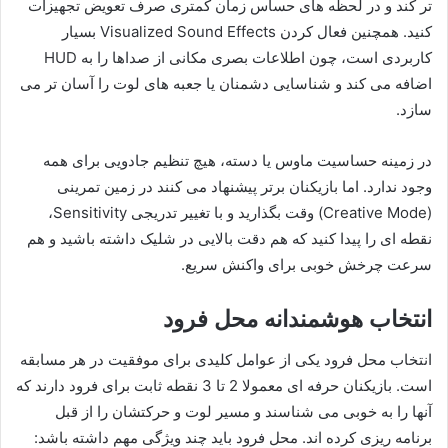
تر کند و در لحظه های حساس زمان کمتری صرف تعویض تجهیزات
کنید. همچنین فعال کردن Visualized Sound Effects بسیار
کاربردی است، چون اطلاعات بصری مکانی از صداها را به HUD
اضافه می کند و شناسایی دشمنان یا جعبه های لوت را آسان تر می
سازد.
در زمینه حساسیت ماوس یا دسته، هیچ تنظیم جادویی برای همه
وجود ندارد. اما بازیکنان برتر پیشنهاد می کنند در زمین تمرینی
(Creative Mode) وقت بگذارید و با تغییر تدریجی Sensitivity،
نقطه ای را پیدا کنید که هم دقت بالایی در شلیک داشته باشید و هم
سرعت چرخش خوبی برای واکنش سریع.
انتخاب هوشمندانه محل فرود
انتخاب محل فرود یکی از عوامل کلیدی برای موفقیت در هر مسابقه
است. بازیکنان حرفه ای معمولا 2 تا 3 نقطه ثابت برای فرود دارند که
آنها را به خوبی می شناسند و مسیر لوت و حرکتشان را از قبل
برنامه ریزی کرده اند. محل فرود باید چند ویژگی مهم داشته باشد: