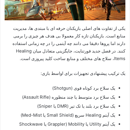
یکی از تفاوت های اصلی بازیکنان حرفه ای با مبتدی ها، مدیریت
منابع است. بازیکنان تازه کار معمولا بی هدف هر چیزی را برمی
دارند اما پروها دقیقا می دانند چه آیتمی را در چه زمانی استفاده
کنند. در فصل جدید فورتنایت، جایگزینی متعادل میان Healing
Items، سلاح های مختلف و منابع ساخت کلید پیروزی است.
یک ترکیب پیشنهادی تجهیزات برای اواسط بازی:
یک سلاح برد کوتاه قوی (Shotgun)
یک سلاح برد متوسط یا چند منظوره (Assault Rifle)
یک سلاح برد بلند یا تک تیر (DMR یا Sniper)
یک آیتم Healing سریع (Small Shield یا Med-Mist)
یک آیتم Utility یا Mobility (Grappler یا Shockwave