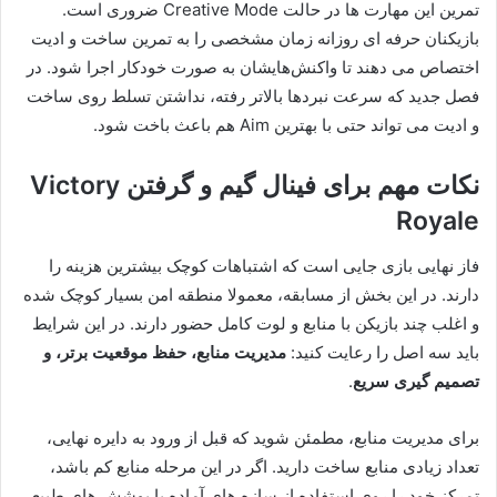
تمرین این مهارت ها در حالت Creative Mode ضروری است.
بازیکنان حرفه ای روزانه زمان مشخصی را به تمرین ساخت و ادیت
اختصاص می دهند تا واکنش‌هایشان به صورت خودکار اجرا شود. در
فصل جدید که سرعت نبردها بالاتر رفته، نداشتن تسلط روی ساخت
و ادیت می تواند حتی با بهترین Aim هم باعث باخت شود.
نکات مهم برای فینال گیم و گرفتن Victory
Royale
فاز نهایی بازی جایی است که اشتباهات کوچک بیشترین هزینه را
دارند. در این بخش از مسابقه، معمولا منطقه امن بسیار کوچک شده
و اغلب چند بازیکن با منابع و لوت کامل حضور دارند. در این شرایط
باید سه اصل را رعایت کنید:
مدیریت منابع، حفظ موقعیت برتر، و
تصمیم گیری سریع
.
برای مدیریت منابع، مطمئن شوید که قبل از ورود به دایره نهایی،
تعداد زیادی منابع ساخت دارید. اگر در این مرحله منابع کم باشد،
تمرکز خود را روی استفاده از سازه های آماده یا پوشش های طبیعی