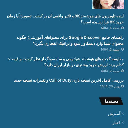
آینده تلویزیون های هوشمند 8K و تاثیر واقعی آن بر کیفیت تصویر؛ آیا زمان
خرید 8K فرا رسیده است؟
اسفند 4, 1404
راهنمای جامع Google Discover برای محتواهای آموزشی؛ چگونه
محتوای شما وارد دیسکاور شود و ترافیک انفجاری بگیرد؟
اسفند 3, 1404
مقایسه گجت های هوشمند شیائومی و سامسونگ از نظر کیفیت و قیمت؛
کدام برند ارزش خرید بیشتری در بازار ایران دارد؟
اسفند 2, 1404
بررسی کامل آخرین نسخه بازی Call of Duty و تغییرات نسخه جدید
بهمن 29, 1404
دسته‌ها
آموزش
اخبار