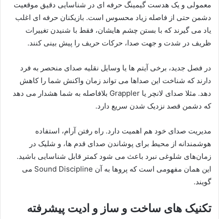
معمولی و یک هدست گیمینگ حرفه ای در شناسایی دقیق موقعیت
دشمن حتی از فاصله زیاد محسوس است. بازیکنان حرفه ای اغلب
یاد می گیرند که با بستن چشم هایشان، فقط با شنیدن تغییرات
ظریف در شدت و جهت صدا، حرکات حریف را پیش بینی کنند.
در فصل جدید، برخی آیتم ها یا وسایل نقلیه صدای منحصر به فرد
دارند که شناخت این صداها می تواند زمان واکنش شما را کاهش
دهد. مثلا صدای لانچر یا Grappler بلافاصله به شما هشدار می دهد
که دشمن قصد نزدیک شدن سریع دارد.
مدیریت صدای خود هم اهمیت دارد. راه رفتن آرام، استفاده
هوشمندانه از محیط برای پوشاندن صدای قدم ها، و شلیک در
زمان‌های شلوغی نبرد باعث می شود کمتر قابل شناسایی باشید.
این همان مفهومی است که پروها به آن Sound Discipline می
گویند.
تکنیک های ساخت و ساز و ادیت پیشرفته