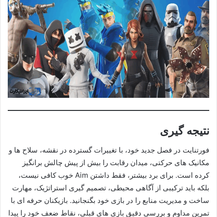
نتیجه گیری
فورتنایت در فصل جدید خود، با تغییرات گسترده در نقشه، سلاح ها و
مکانیک های حرکتی، میدان رقابت را بیش از پیش چالش برانگیز
کرده است. برای برد بیشتر، فقط داشتن Aim خوب کافی نیست،
بلکه باید ترکیبی از آگاهی محیطی، تصمیم گیری استراتژیک، مهارت
ساخت و مدیریت منابع را در بازی خود بگنجانید. بازیکنان حرفه ای با
تمرین مداوم و بررسی دقیق بازی های قبلی، نقاط ضعف خود را پیدا