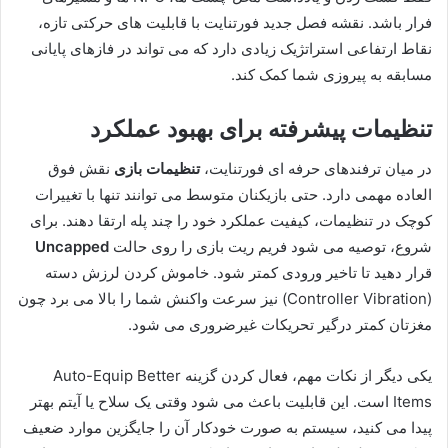
فرار باشد. نقشه فصل جدید فورتنایت با قابلیت های حرکتی تازه،
نقاط ارتفاعی استراتژیک زیادی دارد که می تواند در فازهای پایانی
مسابقه به پیروزی شما کمک کند.
تنظیمات پیشرفته برای بهبود عملکرد
در میان ترفندهای حرفه ای فورتنایت،
تنظیمات بازی
نقش فوق
العاده مهمی دارد. حتی بازیکنان متوسط می توانند تنها با تغییرات
کوچک در تنظیمات، کیفیت عملکرد خود را چند پله ارتقا دهند. برای
شروع، توصیه می شود فریم ریت بازی را روی حالت
Uncapped
قرار دهید تا تاخیر ورودی کمتر شود. خاموش کردن لرزش دسته
(Controller Vibration) نیز سرعت واکنش شما را بالا می برد چون
مغزتان کمتر درگیر تحریکات غیرضروری می شود.
یکی دیگر از نکات مهم، فعال کردن گزینه Auto-Equip Better
Items است. این قابلیت باعث می شود وقتی یک سلاح یا آیتم بهتر
پیدا می کنید، سیستم به صورت خودکار آن را جایگزین موارد ضعیف