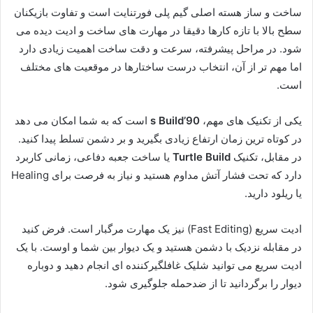
ساخت و ساز هسته اصلی گیم پلی فورتنایت است و تفاوت بازیکنان
سطح بالا با تازه کارها دقیقا در مهارت های ساخت و ادیت دیده می
شود. در مراحل پیشرفته، سرعت و دقت ساخت اهمیت زیادی دارد
اما مهم تر از آن، انتخاب درست ساختارها در موقعیت های مختلف
است.
یکی از تکنیک های مهم،
90’s Build
است که به شما امکان می دهد
در کوتاه ترین زمان ارتفاع زیادی بگیرید و بر دشمن تسلط پیدا کنید.
در مقابل، تکنیک
Turtle Build
یا ساخت جعبه دفاعی، زمانی کاربرد
دارد که تحت فشار آتش مداوم هستید و نیاز به فرصت برای Healing
یا ریلود دارید.
ادیت سریع (Fast Editing) نیز یک مهارت مرگبار است. فرض کنید
در مقابله نزدیک با دشمن هستید و یک دیوار بین شما و اوست. با یک
ادیت سریع می توانید شلیک غافلگیرکننده ای انجام دهید و دوباره
دیوار را برگردانید تا از ضدحمله جلوگیری شود.