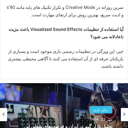
تمرین روزانه در Creative Mode و تکرار تکنیک های پایه مانند 90’s
و ادیت سریع، بهترین روش برای ارتقای مهارت است.
آیا استفاده از تنظیمات Visualized Sound Effects باعث مزیت
ناعادلانه می شود؟
خیر، این ویژگی در تنظیمات رسمی بازی موجود است و بسیاری از
بازیکنان حرفه ای از آن استفاده می کنند تا آگاهی محیطی بیشتری
داشته باشند.
دنیای بازی
مهر 22, 1404
دنیای بازی
بررسی کامل بازی Call of Duty 2025 و تغییرات