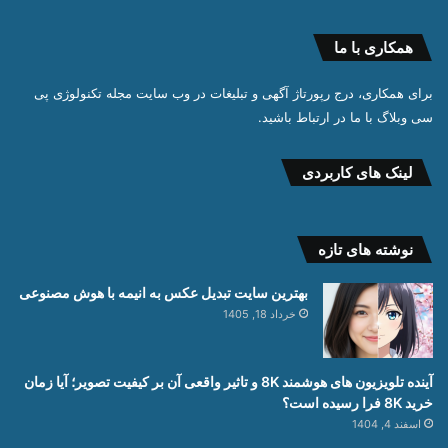
همکاری با ما
برای همکاری، درج رپورتاژ آگهی و تبلیغات در وب سایت مجله تکنولوژی پی
سی وبلاگ با ما در ارتباط باشید.
لینک های کاربردی
نوشته های تازه
بهترین سایت تبدیل عکس به انیمه با هوش مصنوعی
خرداد 18, 1405
آینده تلویزیون های هوشمند 8K و تاثیر واقعی آن بر کیفیت تصویر؛ آیا زمان
خرید 8K فرا رسیده است؟
اسفند 4, 1404