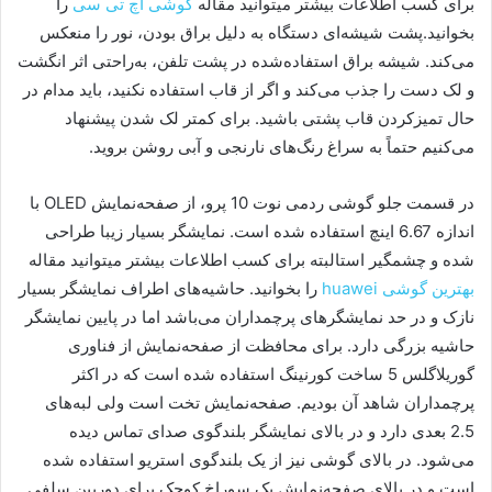
برای کسب اطلاعات بیشتر میتوانید مقاله
گوشی اچ تی سی
را
بخوانید.پشت شیشه‌ای دستگاه به دلیل براق بودن، نور را منعکس
می‌کند. شیشه براق استفاده‌شده در پشت تلفن، به‌راحتی اثر انگشت
و لک دست را جذب می‌کند و اگر از قاب استفاده نکنید، باید مدام در
حال تمیزکردن قاب پشتی باشید. برای کمتر لک شدن پیشنهاد
می‌کنیم حتماً به سراغ رنگ‌های نارنجی و آبی روشن بروید.
در قسمت جلو گوشی ردمی نوت 10 پرو، از صفحه‌نمایش OLED با
اندازه 6.67 اینچ استفاده شده است. نمایشگر بسیار زیبا طراحی
شده و چشمگیر استالبته برای کسب اطلاعات بیشتر میتوانید مقاله
بهترین گوشی huawei
را بخوانید. حاشیه‌های اطراف نمایشگر بسیار
نازک و در حد نمایشگرهای پرچمداران می‌باشد اما در پایین نمایشگر
حاشیه بزرگی دارد. برای محافظت از صفحه‌نمایش از فناوری
گوریلاگلس 5 ساخت کورنینگ استفاده شده است که در اکثر
پرچمداران شاهد آن بودیم. صفحه‌نمایش تخت است ولی لبه‌های
2.5 بعدی دارد و در بالای نمایشگر بلندگوی صدای تماس دیده
می‌شود. در بالای گوشی نیز از یک بلندگوی استریو استفاده شده
است و در بالای صفحه‌نمایش یک سوراخ کوچک برای دوربین سلفی