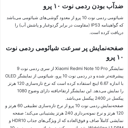
ضدآب بودن ردمی نوت ۱۰ پرو
شیائومی ردمی نوت 10 پرو از معدود گوشی‌های شیائومی می‌باشد
که گواهینامه IP53 (مقاومت در برابر گردوغبار و پاشش آب) را
دریافت کرده است.
صفحه‌نمایش پر سرعت شیائومی ردمی نوت
۱۰ پرو
نمایشگر Xiaomi Redmi Note 10 Pro از سری ردمی نوت 9
پیشرفته‌تر شده و در ردمی نوت 10 پرو، شیائومی از نمایشگر OLED
با اندازه 6.67 اینچ استفاده کرده است که نرخ تازه‌سازی 120 هرتز
را نمایش می‌دهد. این نمایشگر ارتقاء‌یافته دارای وضوح 1080
پیکسل در 2400 پیکسل می‌باشد.
صفحه‌نمایش ردمی نوت 10 پرو از نرخ تازه‌سازی تطبیقی 60 هرتز و
120 هرتز و نرخ نمونه‌برداری 240 هرتز پشتیبانی می‌کند؛ صفحه
نمایشی کاملاً صاف و فوق‌العاده که از ویژگی‌های جذاب HDR10 و
WideVine L1 DRM پشتیبانی می‌کند. در شیائومی ردمی نوت 10