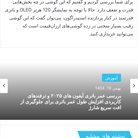
برای شما بررسی کردیم و گفتیم که این گوشی در چه بخش‌هایی
قدرت و ضعف دارد. حالا با توجه به نمایشگر 120 هرتز OLED و باتری
قدرتمند در کنار پردازنده اسنپدراگون، می‌توان گفت که این گوشی
رقیب بسیار سختی در رده گوشی‌های ارزان‌قیمت است که
می‌توانید خریداری کنید.
آموزش
آموزش
دی 14, 1404
مقایسه سامسونگ گلکسی S25 با آیفون ۱۶ پرو؛
بهمن 19, 1404
کدام گوشی در ۲۰۲۶ ارزش خرید بیشتری دارد؟
نوشته های مشابه