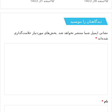
اسفند 28, 1403
اسفند 21, 1403
دیدگاهتان را بنویسید
نشانی ایمیل شما منتشر نخواهد شد.
بخش‌های موردنیاز علامت‌گذاری
شده‌اند
*
د
ی
د
گ
ا
ه
*
نام
*