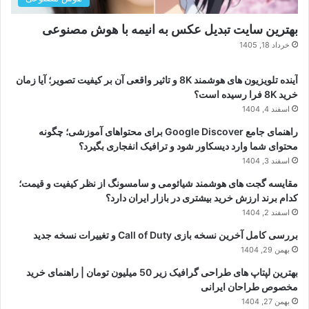
بهترین سایت تبدیل عکس به انیمه با هوش مصنوعی
خرداد 18, 1405
آینده تلویزیون های هوشمند 8K و تاثیر واقعی آن بر کیفیت تصویر؛ آیا زمان
خرید 8K فرا رسیده است؟
اسفند 4, 1404
راهنمای جامع Google Discover برای محتواهای آموزشی؛ چگونه
محتوای شما وارد دیسکاور شود و ترافیک انفجاری بگیرد؟
اسفند 3, 1404
مقایسه گجت های هوشمند شیائومی و سامسونگ از نظر کیفیت و قیمت؛
کدام برند ارزش خرید بیشتری در بازار ایران دارد؟
اسفند 2, 1404
بررسی کامل آخرین نسخه بازی Call of Duty و تغییرات نسخه جدید
بهمن 29, 1404
بهترین لپتاپ های طراحی گرافیک زیر 50 میلیون تومان | راهنمای خرید
مخصوص طراحان ایرانی
بهمن 27, 1404