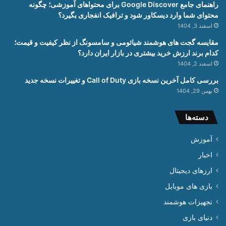
راهنمای جامع Google Discover برای محتواهای آموزشی؛ چگونه
محتوای شما وارد دیسکاور شود و ترافیک انفجاری بگیرد؟
اسفند 3, 1404
مقایسه گجت های هوشمند شیائومی و سامسونگ از نظر کیفیت و قیمت؛
کدام برند ارزش خرید بیشتری در بازار ایران دارد؟
اسفند 2, 1404
بررسی کامل آخرین نسخه بازی Call of Duty و تغییرات نسخه جدید
بهمن 29, 1404
دسته‌ها
آموزش
اخبار
ارزهای دیجیتال
بازی های موبایل
تجهیزات هوشمند
دنیای بازی