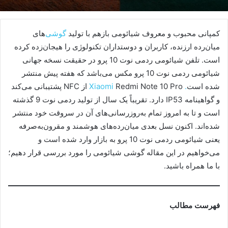
کمپانی محبوب و معروف شیائومی بازهم با تولید
گوشی‌
های
میان‌رده ارزنده، کاربران و دوستداران تکنولوژی را هیجان‌زده کرده
است. تلفن شیائومی ردمی نوت 10 پرو در حقیقت نسخه جهانی
شیائومی ردمی نوت 10 پرو مکس می‌باشد که هفته پیش منتشر
شده است
. Xiaomi
Redmi Note 10 Pro از NFC پشتیبانی می‌کند
و گواهینامه IP53 دارد. تقریباً یک سال از تولید ردمی نوت 9 گذشته
است و تا به امروز تمام به‌روزرسانی‌های آن در سروقت خود منتشر
شده‌اند. اکنون نسل بعدی میان‌رده‌های هوشمند و مقرون‌به‌صرفه
یعنی شیائومی ردمی نوت 10 پرو به بازار وارد شده است و
می‌خواهیم در این مقاله گوشی شیائومی را مورد بررسی قرار دهیم؛
با ما همراه باشید.
فهرست مطالب