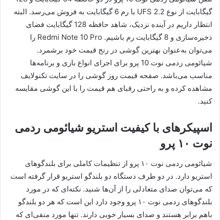
گیگابایت از نوع UFS 2.2 با رم 6 گیگابایت به فروش می‌رسد. البته
انتظار داریم در آینده نزدیک، شاهد حافظه 128 گیگابایت فضای
ذخیره‌سازی و 8 گیگابایت رم باشیم. Redmi Note 10 Pro را
می‌توان به‌عنوان بهترین گوشی در رنج قیمت خود برشمرد.
شیائومی ردمی نوت 10 پرو برای اجرای انواع بازی و برنامه‌ها
مناسب می‌باشد. صفحه قیمت روز گوشی را در سایت تکنولایف
مشاهده کرده و به راحتی رقبای هم قیمت را با این گوشی مقایسه
کنید.
اسپیکرهای با کیفیت استریو شیائومی ردمی
نوت ۱۰ پرو
شیائومی ردمی نوت ۱۰ پرو از تنظیمات کاملی برای بلندگوهای
استریو دارد. در دو طرف دستگاه دو بلندگو استریو قرار گرفته است
که می‌توان صدای متعادلی را از آن‌ها شنید. نکته‌ای که در مورد
بلندگوهای ردمی نوت ۱۰ پرو وجود دارد این است که هر دو بلندگو
باهم برابر هستند و صدای بسیار خوبی دارند. تنها مورد منفی‌ای که