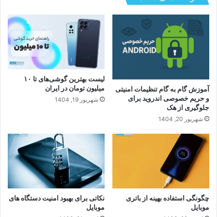
بررسی عمر باتری آیفون های ۲۰۲۵ و ترفندهای
کاربردی افزایش طول عمر باتری برای جلوگیری از
افت سریع شارژ
لیست بهترین گوشی‌های تا ۱۰
میلیون تومان در ایران
آموزش گام به گام تنظیمات امنیتی
و حریم خصوصی اندروید برای
شهریور 19, 1404
جلوگیری از هک
شهریور 20, 1404
چگونگی استفاده بهینه از باتری
نکاتی برای بهبود امنیت دستگاه های
موبایل
موبایل