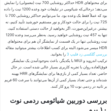
برای محتواهای HDR حداکثر روشنایی 700 نیت (معمولی) را نمایش
می‌دهد؛ درحالی‌که شیائومی در تبلیغات خود وعده 1200 نیت را داده
بود که عملاً فقط یک وعده بود. ما می‌توانیم حداکثر روشنایی 700 تا
725 نیت را برای حالت خودکار و نور مستقیم خورشید تأیید کنیم، نه
بیشتر. درغیراین‌صورت، اگر بخواهید از حالت دستی استفاده کنید،
تنها به 457 نیت روشنایی خواهید رسید. به‌نظر می‌رسد وعده 1200
نیت روشنایی تنها در یک قسمت از نمایشگر آن هم برای محتواهای
HDR میسر می‌شود.البته برای کسب اطلاعات بیشتر میتوانید مقاله
بررسی گلکسی زد فلیپ 3
را بخوانید.
ترکیب اندروید و MiUi با یکدیگر، باعث به‌وجودآمدن یک نمایشگر
فوق‌العاده روان با تجربه کاربری بسیار عالی شده است. در حال
حاضر، تعداد بسیار کمی از بازی‌ها برای نمایشگرهای HRR بهینه
شده‌اند و حتی تعداد بسیار کمی از آن‌ها می‌توانند با سرعت 60 فریم
بر ثانیه در ردمی نوت 10 پرو کار کنند.
بررسی دوربین شیائومی ردمی نوت
۱۰ پرو