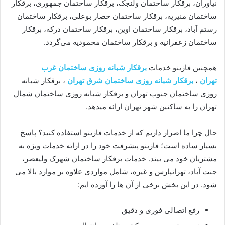
نیاوران، برقکار ساختمان ولنجک، برقکار ساختمان جمهوری، برقکار
ساختمان منیریه، برقکار ساختمان حصار بوعلی، برقکار ساختمان
رستم آباد، برقکار ساختمان اوین، برقکار ساختمان درکه، برقکار
ساختمان زعفرانیه و برقکار ساختمان محمودیه می‌گردد.
همچنین فازینو خدمات
برقکار شبانه روزی ساختمان غرب
تهران
،
برقکار شبانه روزی ساختمان شرق تهران
، برقکار شبانه
روزی ساختمان جنوب تهران و برقکار شبانه روزی ساختمان شمال
تهران را به ساکنین شهر تهران ارائه میدهد.
حال چرا ما اصرار داریم که از خدمات فازینو استفاده کنید؟ پاسخ
بسیار ساده است؛ فازینو پیشرفت خود را در ارائه خدمات ویژه به
مشتریان خود می بیند. خدمات برقکار ساختمان شهرک ولیعصر،
جنت آباد، تهرانپارس و غیره، شامل مواردی علاوه بر موارد بالا می
شود. در این بخش برخی از آن ها را آورده ایم:
رفع اتصالی فوری و دقیق