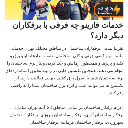
خدمات فازینو چه فرقی با برقکاران
دیگر دارد؟
تقریبا تمامی برقکاران ساختمان در مناطق مختلف تهران خدماتی
مانند سیم کشی جزئی و کلی ساختمان، نصب مدارها، تابلو برق و
کلید و پریزها و همینطور آزمایش و چک کردن ولتاژ برق ساختمان را
انجام می دهند. همچنین تکنسین هایی در زمینه تطبیق استانداردهای
برق ساختمان شما با اصول برق کشی جهانی فعالیت دارند. این
تکنسین ها می توانند عیب و ایراد برق ساختمان شما را به راحتی
رفع کنند.
اعزام برقکار ساختمان در تمامی مناطق 22 گانه تهران شامل:
برقکار ساختمان آذری، برقکار ساختمان پیروزی، برقکار ساختمان
سهروردی، برقکار ساختمان فرمانیه، برقکار ساختمان