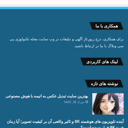
همکاری با ما
برای همکاری، درج رپورتاژ آگهی و تبلیغات در وب سایت مجله تکنولوژی پی
سی وبلاگ با ما در ارتباط باشید.
لینک های کاربردی
نوشته های تازه
بهترین سایت تبدیل عکس به انیمه با هوش مصنوعی
خرداد 18, 1405
آینده تلویزیون های هوشمند 8K و تاثیر واقعی آن بر کیفیت تصویر؛ آیا زمان
خرید 8K فرا رسیده است؟