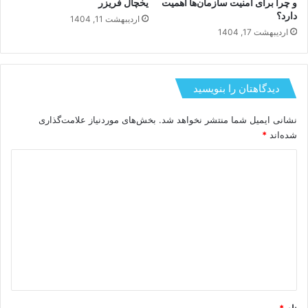
و چرا برای امنیت سازمان‌ها اهمیت
یخچال فریزر
دارد؟
اردیبهشت 11, 1404
اردیبهشت 17, 1404
دیدگاهتان را بنویسید
نشانی ایمیل شما منتشر نخواهد شد.
بخش‌های موردنیاز علامت‌گذاری
شده‌اند
*
د
ی
د
گ
ا
ه
*
نام
*