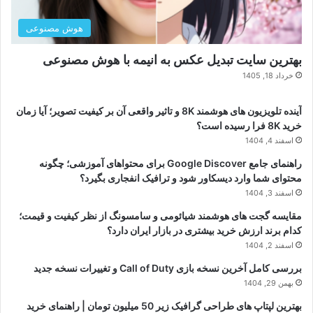
هوش مصنوعی
بهترین سایت تبدیل عکس به انیمه با هوش مصنوعی
خرداد 18, 1405
آینده تلویزیون های هوشمند 8K و تاثیر واقعی آن بر کیفیت تصویر؛ آیا زمان
خرید 8K فرا رسیده است؟
اسفند 4, 1404
راهنمای جامع Google Discover برای محتواهای آموزشی؛ چگونه
محتوای شما وارد دیسکاور شود و ترافیک انفجاری بگیرد؟
اسفند 3, 1404
مقایسه گجت های هوشمند شیائومی و سامسونگ از نظر کیفیت و قیمت؛
کدام برند ارزش خرید بیشتری در بازار ایران دارد؟
اسفند 2, 1404
بررسی کامل آخرین نسخه بازی Call of Duty و تغییرات نسخه جدید
بهمن 29, 1404
بهترین لپتاپ های طراحی گرافیک زیر 50 میلیون تومان | راهنمای خرید