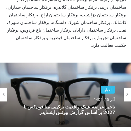
ساختمان دربند، برقکار ساختمان گلابدره، برقکار ساختمان جماران،
برقکار ساختمان دزاشیب، برقکار ساختمان اراج، برقکار ساختمان
کاشانک، برقکار ساختمان شهرک دانشگاه، برقکار ساختمان شهرک
نفت، برقکار ساختمان دارآباد، برقکار ساختمان باغ فردوس، برقکار
ساختمان تجریش، برقکار ساختمان قیطریه و برقکار ساختمان
حکمت فعالیت دارد.
اخبار
آذر 15, 1404
تاخیر عرضه عینک واقعیت ترکیبی متا فونیکس تا
2027 بر اساس گزارش بیزنس اینسایدر