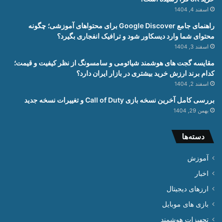
اسفند 4, 1404
راهنمای جامع Google Discover برای محتواهای آموزشی؛ چگونه
محتوای شما وارد دیسکاور شود و ترافیک انفجاری بگیرد؟
اسفند 3, 1404
مقایسه گجت های هوشمند شیائومی و سامسونگ از نظر کیفیت و قیمت؛
کدام برند ارزش خرید بیشتری در بازار ایران دارد؟
اسفند 2, 1404
بررسی کامل آخرین نسخه بازی Call of Duty و تغییرات نسخه جدید
بهمن 29, 1404
دسته‌ها
آموزش
اخبار
ارزهای دیجیتال
بازی های موبایل
تجهیزات هوشمند