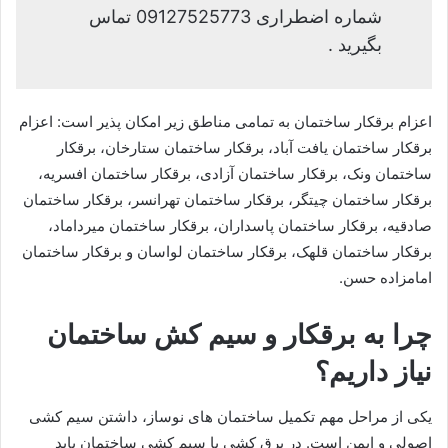
شماره اضطراری 09127525773 تماس
بگیرید .
اعزام برقکار ساختمان به تمامی مناطق زیر امکان پذیر است: اعزام
برقکار ساختمان یافت آباد، برقکار ساختمان ستارخان، برقکار
ساختمان ونک، برقکار ساختمان آزادی، برقکار ساختمان افسریه،
برقکار ساختمان چیتگر، برقکار ساختمان تهرانسر، برقکار ساختمان
صادقیه، برقکار ساختمان پاسداران، برقکار ساختمان میرداماد،
برقکار ساختمان قلهک، برقکار ساختمان لواسان و برقکار ساختمان
امامزاده حسن.
چرا به برقکار و سیم کش ساختمان
نیاز داریم؟
یکی از مراحل مهم تکمیل ساختمان های نوساز، داشتن سیم کشی
اصولی و ایمن است. در برق کشی یا سیم کشی ساختمان باید