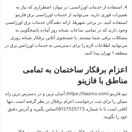
4. استفاده از خدمات اورژانسی: در موارد اضطراری که نیاز به
تعمیرات فوری دارید، می‌توانید از خدمات اورژانسی برق فازینو
استفاده کنید. در برخی شهرها، ارائه دهندگان خدمات برق اورژانسی
وجود دارند که در تمامی ساعات شبانه روز آماده پاسخگویی به
مشکلات برقی شما نیستند. با جستجوی آنلاین برقکار شبانه روزی
می‌توانید اطلاعات لازم را برای دسترسی به خدمات اورژانس برق در
منطقه 1 تهران پیدا کنید.
اعزام برقکار ساختمان به تمامی
مناطق با فازینو
تیم فازینو (https://faazino.com) آسان ترین و در دسترس ترین راه
ممکن را برای ثبت درخواست اعزام برقکار در نظر گرفته است. تنها
کافی است تا با شماره 09127525773تماس بگیرید و آدرس دقیق
خود را بگویید.
فازینو در زمینه اعزام برقکار ساختمان امامزاده قاسم، برقکار