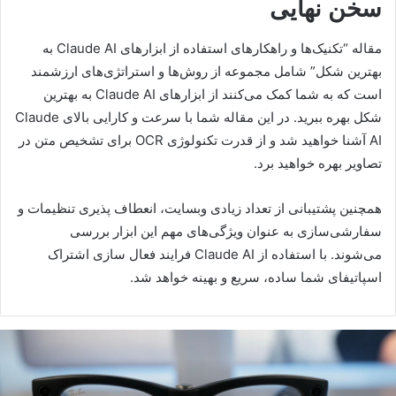
سازی اشتراک اسپاتیفای را ساده، سریع و بهینه‌تر انجام دهید.
سخن نهایی
مقاله “تکنیک‌ها و راهکارهای استفاده از ابزارهای Claude AI به
بهترین شکل” شامل مجموعه از روش‌ها و استراتژی‌های ارزشمند
است که به شما کمک می‌کنند از ابزارهای Claude AI به بهترین
شکل بهره ببرید. در این مقاله شما با سرعت و کارایی بالای Claude
AI آشنا خواهید شد و از قدرت تکنولوژی OCR برای تشخیص متن در
تصاویر بهره خواهید برد.
همچنین پشتیبانی از تعداد زیادی وبسایت، انعطاف پذیری تنظیمات و
سفارشی‌سازی به عنوان ویژگی‌های مهم این ابزار بررسی
می‌شوند. با استفاده از Claude AI فرایند فعال سازی اشتراک
اسپاتیفای شما ساده، سریع و بهینه خواهد شد.