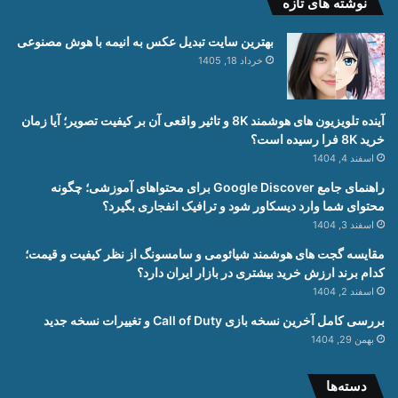
نوشته های تازه
بهترین سایت تبدیل عکس به انیمه با هوش مصنوعی
خرداد 18, 1405
آینده تلویزیون های هوشمند 8K و تاثیر واقعی آن بر کیفیت تصویر؛ آیا زمان
خرید 8K فرا رسیده است؟
اسفند 4, 1404
راهنمای جامع Google Discover برای محتواهای آموزشی؛ چگونه
محتوای شما وارد دیسکاور شود و ترافیک انفجاری بگیرد؟
اسفند 3, 1404
مقایسه گجت های هوشمند شیائومی و سامسونگ از نظر کیفیت و قیمت؛
کدام برند ارزش خرید بیشتری در بازار ایران دارد؟
اسفند 2, 1404
بررسی کامل آخرین نسخه بازی Call of Duty و تغییرات نسخه جدید
بهمن 29, 1404