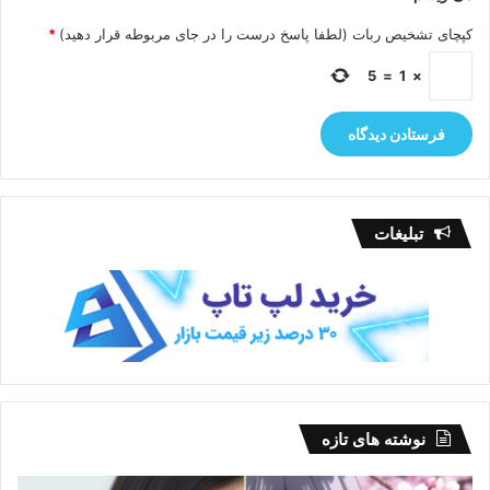
ذخیره نام، ایمیل و وبسایت من در مرورگر برای زمانی که دوباره دیدگاهی
می‌نویسم.
کپچای تشخیص ربات (لطفا پاسخ درست را در جای مربوطه قرار دهید)
*
5
=
1
×
تبلیغات