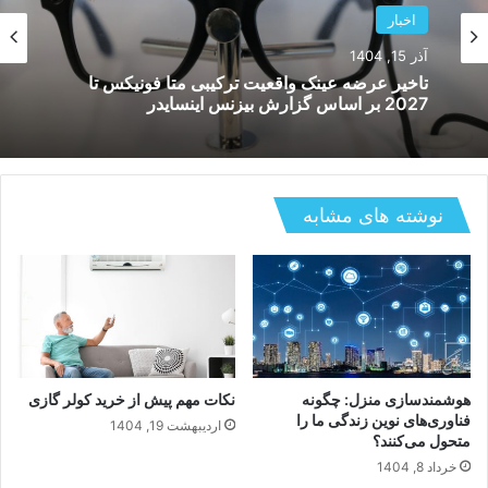
اخبار
آذر 15, 1404
تاخیر عرضه عینک واقعیت ترکیبی متا فونیکس تا
2027 بر اساس گزارش بیزنس اینسایدر
نوشته های مشابه
هوشمندسازی منزل: چگونه
نکات مهم پیش از خرید کولر گازی
فناوری‌های نوین زندگی ما را