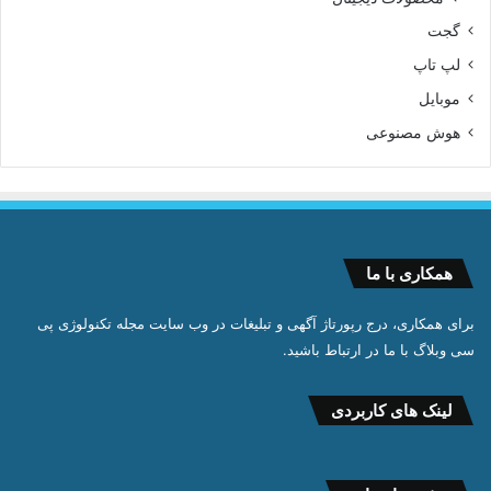
لوازم خانگی
محصولات دیجیتال
گجت
لپ تاپ
موبایل
هوش مصنوعی
همکاری با ما
برای همکاری، درج رپورتاژ آگهی و تبلیغات در وب سایت مجله تکنولوژی پی
سی وبلاگ با ما در ارتباط باشید.
لینک های کاربردی