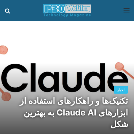
منو
جس
اخبار
تکنیک‌ها و راهکارهای استفاده از
ابزارهای Claude AI به بهترین
شکل