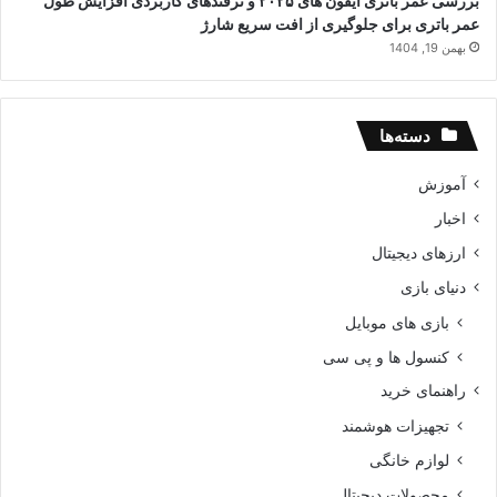
2026؛ کدام مدل برای کدنویسی سریع تر و به صرفه تر است؟
بهمن 25, 1404
بررسی عمر باتری آیفون های ۲۰۲۵ و ترفندهای کاربردی افزایش طول
عمر باتری برای جلوگیری از افت سریع شارژ
بهمن 19, 1404
دسته‌ها
آموزش
اخبار
ارزهای دیجیتال
دنیای بازی
بازی های موبایل
کنسول ها و پی سی
راهنمای خرید
تجهیزات هوشمند