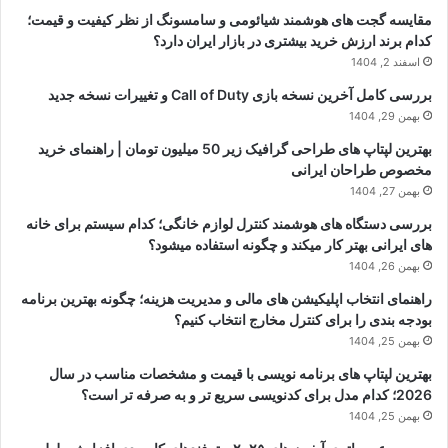
راهنمای جامع Google Discover برای محتواهای آموزشی؛ چگونه
محتوای شما وارد دیسکاور شود و ترافیک انفجاری بگیرد؟
اسفند 3, 1404
مقایسه گجت های هوشمند شیائومی و سامسونگ از نظر کیفیت و قیمت؛
کدام برند ارزش خرید بیشتری در بازار ایران دارد؟
اسفند 2, 1404
بررسی کامل آخرین نسخه بازی Call of Duty و تغییرات نسخه جدید
بهمن 29, 1404
بهترین لپتاپ های طراحی گرافیک زیر 50 میلیون تومان | راهنمای خرید
مخصوص طراحان ایرانی
بهمن 27, 1404
بررسی دستگاه های هوشمند کنترل لوازم خانگی؛ کدام سیستم برای خانه
های ایرانی بهتر کار میکند و چگونه استفاده میشود؟
بهمن 26, 1404
راهنمای انتخاب اپلیکیشن های مالی و مدیریت هزینه؛ چگونه بهترین برنامه
بودجه بندی را برای کنترل مخارج انتخاب کنیم؟
بهمن 25, 1404
بهترین لپتاپ های برنامه نویسی با قیمت و مشخصات مناسب در سال