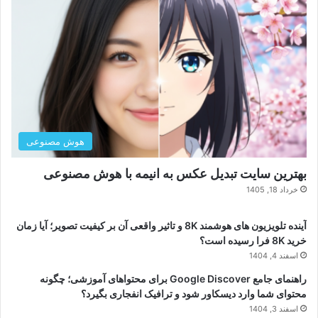
نوشته های تازه
هوش مصنوعی
بهترین سایت تبدیل عکس به انیمه با هوش مصنوعی
خرداد 18, 1405
آینده تلویزیون های هوشمند 8K و تاثیر واقعی آن بر کیفیت تصویر؛ آیا زمان
خرید 8K فرا رسیده است؟
اسفند 4, 1404