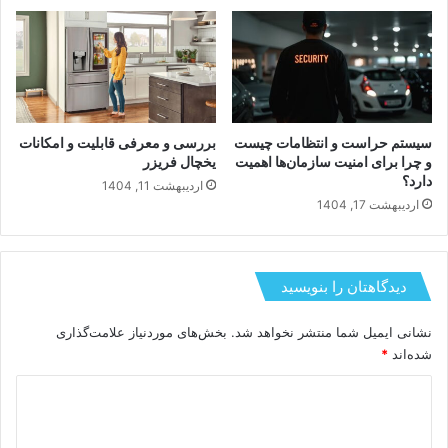
اردیبهشت 19, 1404
متحول می‌کنند؟
خرداد 8, 1404
سیستم حراست و انتظامات چیست
بررسی و معرفی قابلیت و امکانات
و چرا برای امنیت سازمان‌ها اهمیت
یخچال فریزر
دارد؟
اردیبهشت 11, 1404
اردیبهشت 17, 1404
دیدگاهتان را بنویسید
نشانی ایمیل شما منتشر نخواهد شد.
بخش‌های موردنیاز علامت‌گذاری
شده‌اند
*