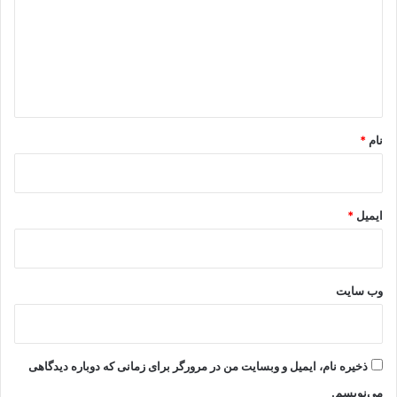
د
ی
د
گ
ا
ه
*
نام
*
ایمیل
*
وب‌ سایت