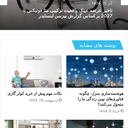
آذر 15, 1404
تاخیر عرضه عینک واقعیت ترکیبی متا فونیکس تا
2027 بر اساس گزارش بیزنس اینسایدر
نوشته های مشابه
هوشمندسازی منزل: چگونه
نکات مهم پیش از خرید کولر گازی
فناوری‌های نوین زندگی ما را
اردیبهشت 19, 1404
متحول می‌کنند؟
خرداد 8, 1404