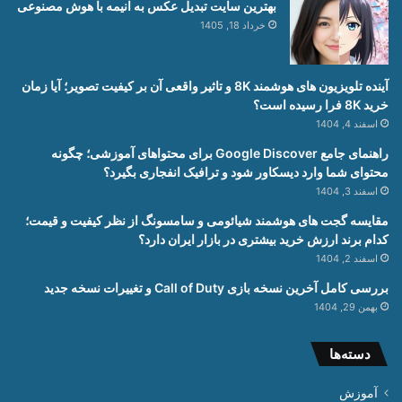
بهترین سایت تبدیل عکس به انیمه با هوش مصنوعی
خرداد 18, 1405
آینده تلویزیون های هوشمند 8K و تاثیر واقعی آن بر کیفیت تصویر؛ آیا زمان
خرید 8K فرا رسیده است؟
اسفند 4, 1404
راهنمای جامع Google Discover برای محتواهای آموزشی؛ چگونه
محتوای شما وارد دیسکاور شود و ترافیک انفجاری بگیرد؟
اسفند 3, 1404
مقایسه گجت های هوشمند شیائومی و سامسونگ از نظر کیفیت و قیمت؛
کدام برند ارزش خرید بیشتری در بازار ایران دارد؟
اسفند 2, 1404
بررسی کامل آخرین نسخه بازی Call of Duty و تغییرات نسخه جدید
بهمن 29, 1404
دسته‌ها
آموزش