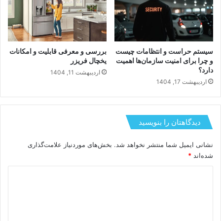
سیستم حراست و انتظامات چیست
بررسی و معرفی قابلیت و امکانات
و چرا برای امنیت سازمان‌ها اهمیت
یخچال فریزر
دارد؟
اردیبهشت 11, 1404
اردیبهشت 17, 1404
دیدگاهتان را بنویسید
نشانی ایمیل شما منتشر نخواهد شد.
بخش‌های موردنیاز علامت‌گذاری
شده‌اند
*
د
ی
د
گ