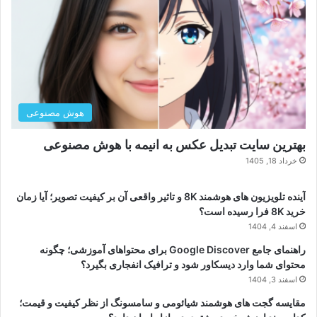
هوش مصنوعی
بهترین سایت تبدیل عکس به انیمه با هوش مصنوعی
خرداد 18, 1405
آینده تلویزیون های هوشمند 8K و تاثیر واقعی آن بر کیفیت تصویر؛ آیا زمان
خرید 8K فرا رسیده است؟
اسفند 4, 1404
راهنمای جامع Google Discover برای محتواهای آموزشی؛ چگونه
محتوای شما وارد دیسکاور شود و ترافیک انفجاری بگیرد؟
اسفند 3, 1404
مقایسه گجت های هوشمند شیائومی و سامسونگ از نظر کیفیت و قیمت؛