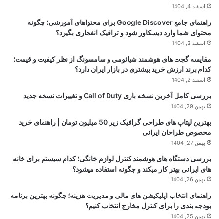
اسفند 4, 1404
راهنمای جامع Google Discover برای محتواهای آموزشی؛ چگونه
محتوای شما وارد دیسکاور شود و ترافیک انفجاری بگیرد؟
اسفند 3, 1404
مقایسه گجت های هوشمند شیائومی و سامسونگ از نظر کیفیت و قیمت؛
کدام برند ارزش خرید بیشتری در بازار ایران دارد؟
اسفند 2, 1404
بررسی کامل آخرین نسخه بازی Call of Duty و تغییرات نسخه جدید
بهمن 29, 1404
بهترین لپتاپ های طراحی گرافیک زیر 50 میلیون تومان | راهنمای خرید
مخصوص طراحان ایرانی
بهمن 27, 1404
بررسی دستگاه های هوشمند کنترل لوازم خانگی؛ کدام سیستم برای خانه
های ایرانی بهتر کار میکند و چگونه استفاده میشود؟
بهمن 26, 1404
راهنمای انتخاب اپلیکیشن های مالی و مدیریت هزینه؛ چگونه بهترین برنامه
بودجه بندی را برای کنترل مخارج انتخاب کنیم؟
بهمن 25, 1404