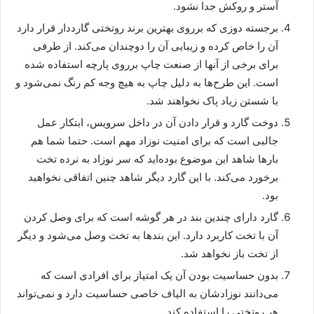
آستر و روکش ‌جدا نشود.
برجسته دوزی که برروی بهترین برند روتختی گارددار قرار دارد
آن را خاص کرده و زیبایی آن را دوچندان می‌کند. از طرفی
برای برخی از آنها از صنعت چاپ برروی پارچه استفاده شده
است. این طرح‌ها به دلیل چاپ به هیچ وجه کم رنگ نمی‌شود و
با شستن زیاد پاک نخواهند شد.
دوخت گارد و قرار دادن آن در داخل سرویس، ابتکار عمل
جالبی است که برای امنیت نوزاد مهم است. حتما شما هم
بارها شاهد این موضوع بوده‌اید که سر نوزاد به نرده تخت
برخورد می‌کند. با این گارد دیگر شاهد چنین اتفاقی نخواهید
بود.
گارد دارای چندین بند در هر گوشه است که برای وصل کردن
آن با تخت کاربرد دارد. این بندها به تخت وصل می‌شود و دیگر
از تخت باز نخواهد شد.
بدون حساسیت بودن آن یک امتیاز برای افرادی است که
می‌دانند نوزادشان به الیاف خاصی حساسیت دارد و نمی‌تواند
هر روتختی را استفاده کند.