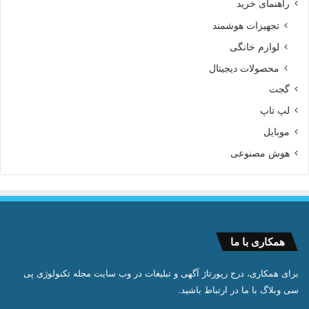
راهنمای خرید
تجهیزات هوشمند
لوازم خانگی
محصولات دیجیتال
گجت
لپ تاپ
موبایل
هوش مصنوعی
همکاری با ما
برای همکاری، درج رپورتاژ آگهی و تبلیغات در وب سایت مجله تکنولوژی پی
سی وبلاگ با ما در ارتباط باشید.