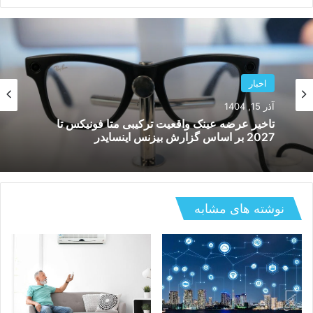
اخبار
آذر 15, 1404
تاخیر عرضه عینک واقعیت ترکیبی متا فونیکس تا
2027 بر اساس گزارش بیزنس اینسایدر
نوشته های مشابه