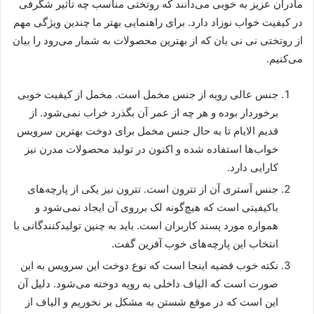
مادران عزیز به خوبی می‌دانند که روتختی مناسب چه تاثیر شگرفی
در کیفیت خواب نوزاد دارد. برای راهنمایی بهتر ما چندین ویژگی مهم
از روتختی نی نی بان که از بهترین محصولات به شمار می‌رود را بیان
می‌کنیم.
جنس عالی رویه از جنس مخمل است. مخمل از کیفیت خوبی
برخوردار بوده و هر چه از عمر آن بگذرد خراب نمی‌شود. از
قدیم الایام تا به حال جنس مخمل برای دوخت بهترین سرویس
خواب‌ها استفاده شده و اکنون در تولید محصولات مدرن نیز
کارایی دارد.
جنس آستری آن از تترون است. تترون نیز یکی از پارچه‌های
باکیفیتی است که هیچ‌گونه لک برروی آن ایجاد نمی‌شود و
همواره مورد پسند کاربران است. باید به چنین تولیدکنندگانی با
انتخاب این پارچه‌های خوب آفرین گفت.
نکته خوب قضیه اینجا است که نوع دوخت این سرویس به این
صورت است که الیاف داخلی به رویه دوخته می‌شود. دلیل آن
این است که در موقع شستن به مشکل بر نخوریم و الیاف از