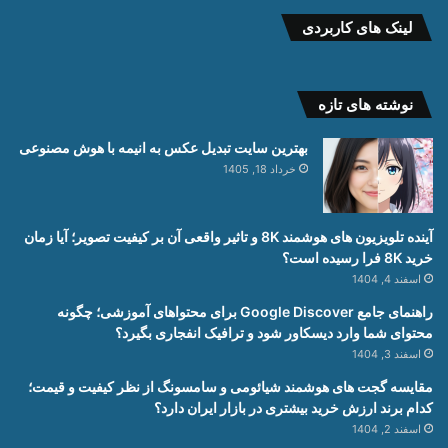
لینک های کاربردی
نوشته های تازه
بهترین سایت تبدیل عکس به انیمه با هوش مصنوعی
خرداد 18, 1405
آینده تلویزیون های هوشمند 8K و تاثیر واقعی آن بر کیفیت تصویر؛ آیا زمان
خرید 8K فرا رسیده است؟
اسفند 4, 1404
راهنمای جامع Google Discover برای محتواهای آموزشی؛ چگونه
محتوای شما وارد دیسکاور شود و ترافیک انفجاری بگیرد؟
اسفند 3, 1404
مقایسه گجت های هوشمند شیائومی و سامسونگ از نظر کیفیت و قیمت؛
کدام برند ارزش خرید بیشتری در بازار ایران دارد؟
اسفند 2, 1404