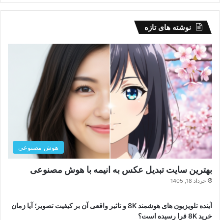
نوشته های تازه
هوش مصنوعی
بهترین سایت تبدیل عکس به انیمه با هوش مصنوعی
خرداد 18, 1405
آینده تلویزیون های هوشمند 8K و تاثیر واقعی آن بر کیفیت تصویر؛ آیا زمان
خرید 8K فرا رسیده است؟