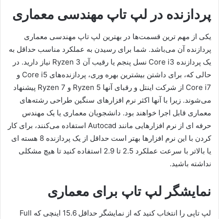
پردازنده در لپ تاپ مهندسی معماری
یکی از مهم ترین قسمت‌ها در بهترین لپ تاپ مهندسی معماری
پردازنده آن می‌باشد. شما برای رسیدن به عملکرد مناسب حداقل به
یک پردازنده Core i3 نسل پنجم یا رقیب آن Ryzen 3 نیاز دارید. در
حالی که، برای داشتن بیشترین بهره وری، پردازنده‌های Core i5 و
Core i7 از شرکت اینتل و رقبای آنها Ryzen 5 و Ryzen 7 پیشنهاد
می‌شوند. زیرا با آنها اکثر نرم افزارهای سنگین طراحی رشته‌های
معماری قابل اجرا خواهند بود. دانشجویان معماری یا یک مهندس
حرفه ای از نرم افزارهایی مانند Autocad استفاده می‌کنند، برای کار
کردن با این نرم افزارها بهتر است حداقل از یک پردازنده 8 هسته ای
یا بالاتر با سرعت عملکرد 2.5 تا 2.9 استفاده کنید تا هیچ مشکلی
نداشته باشید.
نمایشگر لپ تاپ برای معماری
لپ تاپی را انتخاب کنید که از نمایشگر حداقل 15.6 اینچی که Full