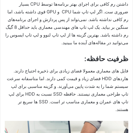
داشتن رم کافی برای اجرای بهتر برنامه‌ها توسط CPU بسیار
ضروری ست. اگر لپ تاپ شما CPU و GPU قوی داشته باشد، اما
رم کافی نداشته باشد. نمی‌تواند از پس پردازش و اجرای برنامه‌های
سنگین بر بیاید. یک لپ تاپ های مهندسی معماری باید حداقل 8 گیگ
رم داشته باشد. بهترین گزینه ها از لپ تاپ لنوو و لپ تاپ ایسوس را
می‌توانید در مقاله‌های آینده ما ببینید.
ظرفیت حافظه:
فایل های معماری معمولا فضای زیادی برای ذخیره احتیاج دارند.
هاردهای HDD فضای زیاد و قیمت کمی دارند. اما متاسفانه سرعت
سیستم شما را به شدت پایین می‌آورند. و گزینه مناسبی برای لپ
تاپ طراحی معماری نیستند. حافظه SSD نسبت به HDD برای لپ
تاپ های عمران و معماری مناسب تر است. SSD ها سریع تر
هستند.