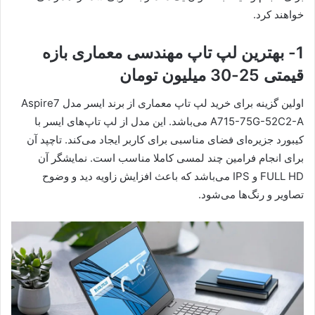
خواهند کرد.
1- بهترین لپ تاپ مهندسی معماری بازه
قیمتی 25-30 میلیون تومان
اولین گزینه برای خرید لپ تاپ معماری از برند ایسر مدل Aspire7
A715-75G-52C2-A می‌باشد. این مدل از لپ تاپ‌های ایسر با
کیبورد جزیره‌ای فضای مناسبی برای کاربر ایجاد می‌کند. تاچپد آن
برای انجام فرامین چند لمسی کاملا مناسب است. نمایشگر آن
FULL HD و IPS می‌باشد که باعث افزایش زاویه دید و وضوح
تصاویر و رنگ‌ها می‌شود.