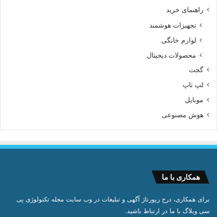
راهنمای خرید
تجهیزات هوشمند
لوازم خانگی
محصولات دیجیتال
گجت
لپ تاپ
موبایل
هوش مصنوعی
همکاری با ما
برای همکاری، درج رپورتاژ آگهی و تبلیغات در وب سایت مجله تکنولوژی پی
سی وبلاگ با ما در ارتباط باشید.