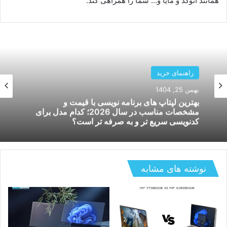
همانند اتوکد و مایا و… شما را همراهی کند.
لپ تاپ
راهنمای خرید
دی 14, 1404
۵ انتخاب هوشمندانه برای خرید لپ تاپ گیمینگ
بهمن 25, 1404
ارزان – بهترین لپ تاپ گیمینگ ارزان در ایران
نوشته های مشابه
بهترین لپتاپ های برنامه نویسی با قیمت و
مشخصات مناسب در سال 2026؛ کدام مدل برای
کدنویسی سریع تر و به صرفه تر است؟