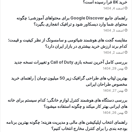
خرید 8K فرا رسیده است؟
اسفند 4, 1404
راهنمای جامع Google Discover برای محتواهای آموزشی؛ چگونه
محتوای شما وارد دیسکاور شود و ترافیک انفجاری بگیرد؟
اسفند 3, 1404
مقایسه گجت های هوشمند شیائومی و سامسونگ از نظر کیفیت و قیمت؛
کدام برند ارزش خرید بیشتری در بازار ایران دارد؟
اسفند 2, 1404
بررسی کامل آخرین نسخه بازی Call of Duty و تغییرات نسخه جدید
بهمن 29, 1404
بهترین لپتاپ های طراحی گرافیک زیر 50 میلیون تومان | راهنمای خرید
مخصوص طراحان ایرانی
بهمن 27, 1404
بررسی دستگاه های هوشمند کنترل لوازم خانگی؛ کدام سیستم برای خانه
های ایرانی بهتر کار میکند و چگونه استفاده میشود؟
بهمن 26, 1404
راهنمای انتخاب اپلیکیشن های مالی و مدیریت هزینه؛ چگونه بهترین برنامه
بودجه بندی را برای کنترل مخارج انتخاب کنیم؟