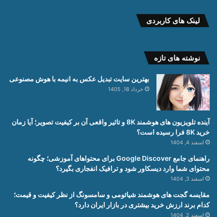
لینک های کاربردی
نوشته های تازه
بهترین سایت تبدیل عکس به انیمه با هوش مصنوعی
خرداد 18, 1405
آینده تلویزیون های هوشمند 8K و تاثیر واقعی آن بر کیفیت تصویر؛ آیا زمان
خرید 8K فرا رسیده است؟
اسفند 4, 1404
راهنمای جامع Google Discover برای محتواهای آموزشی؛ چگونه
محتوای شما وارد دیسکاور شود و ترافیک انفجاری بگیرد؟
اسفند 3, 1404
مقایسه گجت های هوشمند شیائومی و سامسونگ از نظر کیفیت و قیمت؛
کدام برند ارزش خرید بیشتری در بازار ایران دارد؟
اسفند 2, 1404