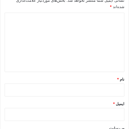
نشانی ایمیل شما منتشر نخواهد شد.
بخش‌های موردنیاز علامت‌گذاری
شده‌اند
*
د
ی
د
گ
ا
ه
*
نام
*
ایمیل
*
وب‌ سایت