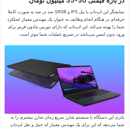
در بازه قیمتی 30-35 میلیون تومان
نمایشگر این لپ‌تاپ با پنل IPS و SRGB صد در صد به صورت کاملا
حرفه‌ای در هنگام انجام وظایف به عنوان یک مهندس معمار عملکرد
شما را بهینه می‌کند. این لپ‌تاپ که دارای دوربین مادون قرمز برای
ورود بدون لمس می‌باشد در تسریع عملیات شما موثر است.
باتری این دستگاه با سیستم شارژ سریع زمان شارژ بیشتری را به
شما می‌دهد که این برای یک مهندس معمار که حمل و نقل لپ‌تاپ