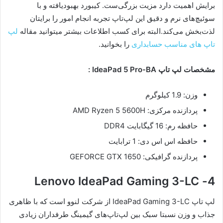
برایش اهمیت دارد مزیت بزرگی‌ست. کیبورد بهبود‌یافته و با
سوئیچ‌های نرم و دقیق این لپ‌تاپ تجربه انجام امور را برایتان
لذت‌بخش می‌کند.البته برای کسب اطلاعات بیشتر میتوانید مقاله
لپ
تاپ های مناسب حسابداری
را بخوانید.
مشخصات لپ تاپ IdeaPad 5 Pro-BA :
وزن: 1.9 کیلوگرم
پردازنده مرکزی: AMD Ryzen 5 5600H
حافظه رم: 16 گیگابایت DDR4
حافظه اس اس دی: 1 ترابایت
پردازنده گرافیکی: GEFORCE GTX 1650
4- Lenovo IdeaPad Gaming 3-LC
لپ تاپ IdeaPad Gaming 3-LC از شرکت لنوو است که با ظاهری
جذاب و وزن نسبتا سبک بین لپ‌تاپ‌های گیمینگ طرفداران زیادی