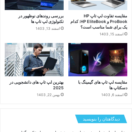
مقایسه تفاوت لپ تاپ HP
بررسی روندهای نوظهور در
ProBook و HP EliteBook: کدام
تکنولوژی لپ تاپ ها
یک برای شما مناسب است؟
اسفند 13, 1403
اسفند 15, 1403
مقایسه لپ تاپ های گیمینگ با
بهترین لپ تاپ های دانشجویی در
دسکتاپ ها
2025
اسفند 6, 1403
بهمن 22, 1403
دیدگاهتان را بنویسید