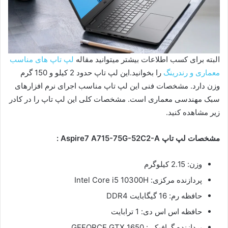
البته برای کسب اطلاعات بیشتر میتوانید مقاله
لپ تاپ های مناسب
معماری و رندرینگ
را بخوانید.این لپ تاپ حدود 2 کیلو و 150 گرم
وزن دارد. مشخصات فنی این لپ تاپ مناسب اجرای نرم افزارهای
سبک مهندسی معماری است. مشخصات کلی این لپ تاپ را در کادر
زیر مشاهده کنید.
مشخصات لپ تاپ Aspire7 A715-75G-52C2-A :
وزن: 2.15 کیلوگرم
پردازنده مرکزی: Intel Core i5 10300H
حافظه رم: 16 گیگابایت DDR4
حافظه اس اس دی: 1 ترابایت
پردازنده گرافیکی: GEFORCE GTX 1650