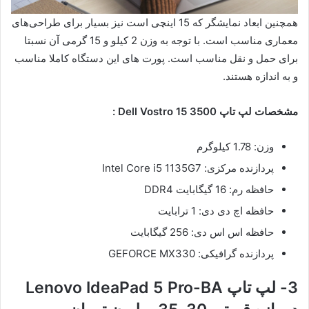
همچنین ابعاد نمایشگر که 15 اینچی است نیز بسیار برای طراحی‌های
معماری مناسب است. با توجه به وزن 2 کیلو و 15 گرمی آن نسبتا
برای حمل و نقل مناسب است. پورت های این دستگاه کاملا مناسب
و به اندازه هستند.
مشخصات لپ تاپ Dell Vostro 15 3500 :
وزن: 1.78 کیلوگرم
پردازنده مرکزی: Intel Core i5 1135G7
حافظه رم: 16 گیگابایت DDR4
حافظه اچ دی دی: 1 ترابایت
حافظه اس اس دی: 256 گیگابایت
پردازنده گرافیکی: GEFORCE MX330
3- لپ تاپ Lenovo IdeaPad 5 Pro-BA