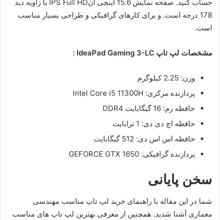
حساب کنید. صفحه نمایش 15.6 اینچی آنIPS Full HD با زاویه دید
178 درجه است. و برای کارهای گرافیکی و طراحی بسیار مناسب
است.
مشخصات لپ تاپ IdeaPad Gaming 3-LC :
وزن: 2.25 کیلوگرم
پردازنده مرکزی: Intel Core i5 11300H
حافظه رم: 16 گیگابایت DDR4
حافظه اچ دی دی: 1 ترابایت
حافظه اس اس دی: 512 گیگابایت
پردازنده گرافیکی: GEFORCE GTX 1650
سخن پایانی
شما در این مقاله با راهنمای خرید لپ تاپ مناسب مهندسی
معماری آشنا شدید. همچنین از معرفی بهترین لپ تاپ های مناسب