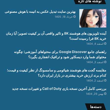
نوشته های تازه
بهترین سایت تبدیل عکس به انیمه با هوش مصنوعی
خرداد 18, 1405
آینده تلویزیون های هوشمند 8K و تاثیر واقعی آن بر کیفیت تصویر؛ آیا زمان
خرید 8K فرا رسیده است؟
اسفند 4, 1404
راهنمای جامع Google Discover برای محتواهای آموزشی؛ چگونه
محتوای شما وارد دیسکاور شود و ترافیک انفجاری بگیرد؟
اسفند 3, 1404
مقایسه گجت های هوشمند شیائومی و سامسونگ از نظر کیفیت و قیمت؛
کدام برند ارزش خرید بیشتری در بازار ایران دارد؟
اسفند 2, 1404
بررسی کامل آخرین نسخه بازی Call of Duty و تغییرات نسخه جدید
بهمن 29, 1404
دسته‌ها