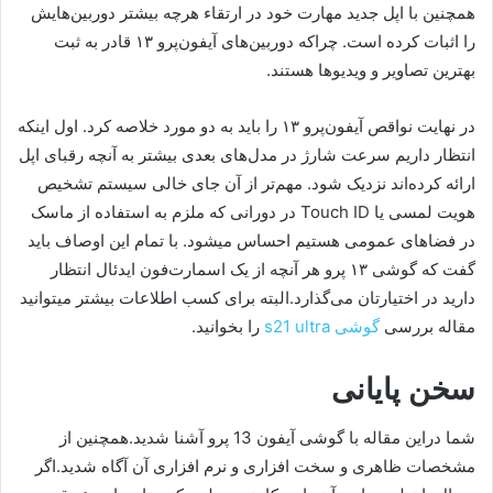
همچنین با اپل جدید مهارت خود در ارتقاء هرچه بیشتر دوربین‌هایش
را اثبات کرده است. چراکه دوربین‌های آیفون‌پرو ۱۳ قادر به ثبت
بهترین تصاویر و ویدیوها هستند.
در نهایت نواقص آیفون‌پرو ۱۳ را باید به دو مورد خلاصه کرد. اول اینکه
انتظار داریم سرعت شارژ در مدل‌های بعدی بیشتر به آنچه رقبای اپل
ارائه کرده‌اند نزدیک شود. مهم‌تر از آن جای خالی سیستم تشخیص
هویت لمسی یا Touch ID در دورانی که ملزم به استفاده از ماسک
در فضاهای عمومی هستیم احساس می‎شود. با تمام این اوصاف باید
گفت که گوشی ۱۳ پرو هر آنچه از یک اسمارت‌فون ایدئال انتظار
دارید در اختیارتان می‌گذارد.البته برای کسب اطلاعات بیشتر میتوانید
مقاله بررسی
گوشی s21 ultra
را بخوانید.
سخن پایانی
شما دراین مقاله با گوشی آیفون 13 پرو آشنا شدید.همچنین از
مشخصات ظاهری و سخت افزاری و نرم افزاری آن آگاه شدید.اگر