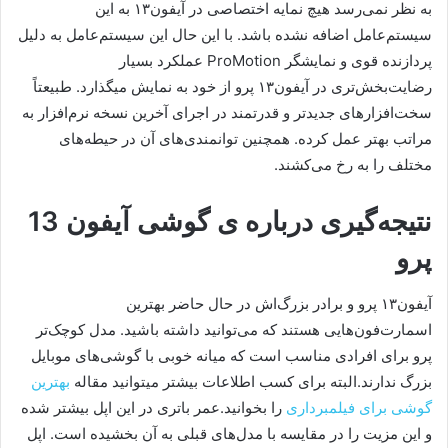
به نظر نمی‌رسد هیچ نمایه اختصاصی در آیفون۱۳ به این
سیستم‌عامل اضافه نشده باشد. با این حال این سیستم‌عامل به دلیل
پردازنده قوی و نمایشگر ProMotion عملکرد بسیار
رضایت‌بخش‎‌تری در آیفون۱۳ پرو از خود به نمایش می‎گذارد. طبیعتاً
سخت‌افزارهای جدیدتر و قدرتمند در اجرای آخرین نسخه نرم‌افزار به
مراتب بهتر عمل کرده. همچنین توانمندی‌های آن در حیطه‌های
مختلف را به رخ می‌کشند.
نتیجه‌گیری درباره ی گوشی آیفون 13
پرو
آیفون۱۳ پرو و برادر بزرگ‌اش در حال حاضر بهترین
اسمارت‌فون‌هایی هستند که می‌توانید داشته باشید. مدل کوچک‌تر
پرو برای افرادی مناسب است که میانه خوبی با گوشی‌های موبایل
بزرگ ندارند.البته برای کسب اطلاعات بیشتر میتوانید مقاله
بهترین
گوشی برای فیلمبرداری
را بخوانید.عمر باتری در این اپل بیشتر شده
و این مزیت را در مقایسه با مدل‌های قبلی به آن بخشیده است. اپل