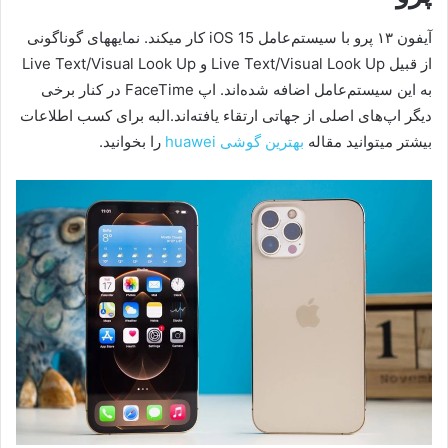
آیفون ۱۳ پرو با سیستم‌عامل iOS 15 کار می‎کند. نمایه‎های گوناگونی
از قبیل Live Text/Visual Look Up و Live Text/Visual Look Up
به این سیستم‌عامل اضافه شده‌اند. اپ FaceTime در کنار برخی
دیگر اپ‌های اصلی از جهاتی ارتقاء یافته‌اند.البه برای کسب اطلاعات
بیشتر میتوانید مقاله
بهترین گوشی huawei
را بخوانید.