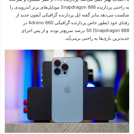
به راحتی پردازنده Snapdragon 888 موبایل‌های برتر اندرویدی را
شکست می‌دهد.بنابر گفته اپل پردازنده گرافیکی آیفون جدید از
رقبای خود (بطور خاص پردازنده گرافیکی Adreno 660 در
Snapdragon 888) 50 درصد سریع‌تر بوده. و از پس اجرای
جدیدترین بازی‌ها به راحتی برمی‌آید.