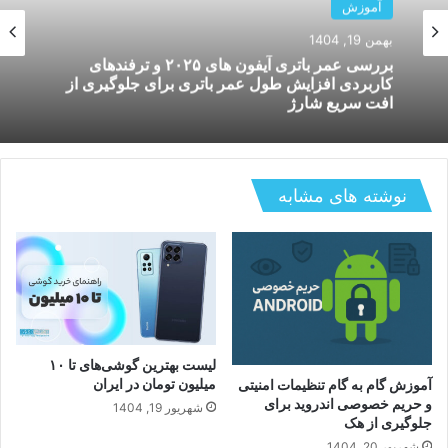
آموزش
آموزش
دی 14, 1404
مقایسه سامسونگ گلکسی S25 با آیفون ۱۶ پرو؛
بهمن 19, 1404
کدام گوشی در ۲۰۲۶ ارزش خرید بیشتری دارد؟
نوشته های مشابه
بررسی عمر باتری آیفون های ۲۰۲۵ و ترفندهای
کاربردی افزایش طول عمر باتری برای جلوگیری از
افت سریع شارژ
لیست بهترین گوشی‌های تا ۱۰
میلیون تومان در ایران
آموزش گام به گام تنظیمات امنیتی
و حریم خصوصی اندروید برای
شهریور 19, 1404
جلوگیری از هک
شهریور 20, 1404