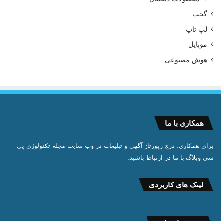
گجت
لپ تاپ
موبایل
هوش مصنوعی
همکاری با ما
برای همکاری، درج رپورتاژ آگهی و تبلیغات در وب سایت مجله تکنولوژی پی
سی وبلاگ با ما در ارتباط باشید.
لینک های کاربردی