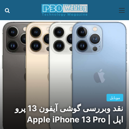
منو
جس
موبایل
نقد وبررسی گوشی آیفون 13 پرو
اپل | Apple iPhone 13 Pro