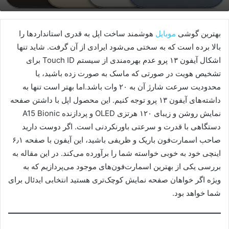
بهترین گوشی
موبایل
هوشمند ساخت اپل به قدری استانداردها را
بالا برده است که به سختی می‌شود ایرادی از آن گرفت. شاید تنها
اشکال آیفون ۱۳ پرو عدم بهره‌مندی از سیستم Touch ID برای
تشخیص هویت در صورتی که ماسک به صورت زده باشید، یا
محدودیت سرعت شارژ آن به ۲۰ وات باشد.اما بهتر است تنها به
داشته‌های آیفون ۱۳ پرو توجه کنیم. این محصول اپل با داشتن صفحه
نمایش روشن و زیبای ۱۲۰ هرتزی OLED و پردازنده A15 Bionic
دستگاهی با قدرت و سرعتی باورنکردنی است. اگر دوست دارید
صاحب اسمارت‌فون باریک و ظریفی باشید، این آیفون با صفحه ۶٫۱
اینچی خود به خوبی خواسته شما را برآورده می‌کند. در این مقاله به
بررسی یکی از بهترین اسمارت‌فون‌های موجود می‌پردازیم که به
ویژه اگر خواهان صفحه نمایش کوچک‌تری هستید انتخابی ایدئال برای
شما خواهد بود.