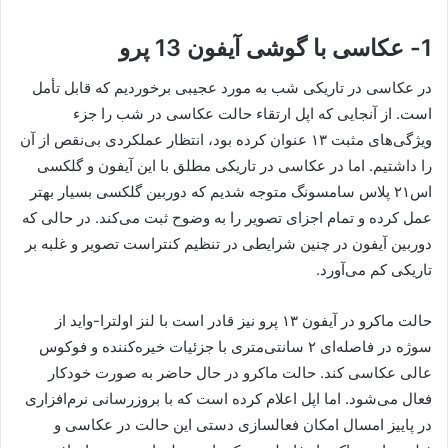
1- عکاسی با گوشی آیفون 13 پرو
در عکاسی در تاریکی شب به مورد عجیبی برخوردیم که قابل تأمل
است. از آنجایی که اپل ارتقاء حالت عکاسی در شب را جزء
ویژگی‌های مثبت ۱۳ عنوان کرده بود، انتظار عملکردی بی‌نقص از آن
را داشتیم. اما در عکاسی در تاریکی مطلق با این آیفون و گلکسی
اس۲۱ پلاس سامسونگ متوجه شدیم که دوربین گلکسی بسیار بهتر
عمل کرده و تمام اجزای تصویر را به وضوح ثبت می‌کند. در حالی که
دوربین آیفون در چنین شرایطی در تنظیم کنتراست تصویر و غلبه بر
تاریکی کم می‌آورد.
حالت ماکرو در آیفون ۱۳ پرو نیز قادر است با لنز اولترا-واید از
سوژه در فاصله‌ای ۲ سانتی‌متری با جزئیات خیره‌کننده و فوکوس
عالی عکاسی کند. حالت ماکرو در حال حاضر به صورت خودکار
فعال می‌شود. اما اپل اعلام کرده است که با بروزرسانی نرم‌افزاری
در پاییز امسال امکان فعالسازی دستی این حالت در عکاسی و