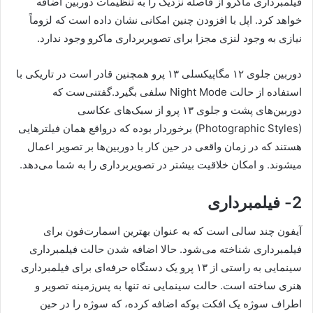
فیلمبرداری ماکرو از فاصله نزدیک را به تنظیمات دوربین اضافه
خواهد کرد. اپل با افزودن چنین امکانی نشان داده است که لزوماً
نیازی به وجود لنزی مجزا برای تصویربرداری ماکرو وجود ندارد.
دوربین جلوی ۱۲ مگاپیکسلی ۱۳ پرو همچنین قادر است در تاریکی با
استفاده از حالت Night Mode سلفی بگیرد.گفتنی‌ست که
دوربین‌های پشت و جلوی ۱۳ پرو از سبک‌های عکاسی
(Photographic Styles) برخوردار بوده که درواقع همان فیلترهایی
هستند که در زمان واقعی در حین کار با دوربین‌ها بر تصویر اعمال
می‎شوند. و امکان خلاقیت بیشتر در تصویربرداری را به شما می‌دهد.
2- فیلمبرداری
آیفون چند سالی است که به عنوان بهترین اسمارت‌فون برای
فیلمبرداری شناخته می‌شود. حالا اضافه شدن حالت فیلمبرداری
سینمایی به راستی از ۱۳ پرو یک دستگاه حرفه‌ای برای فیلمبرداری
هنری ساخته است. حالت سینمایی نه تنها به پس‌زمینه تصویر و
اطراف سوژه یک افکت بوکه اضافه ‎کرده، که سوژه را در حین