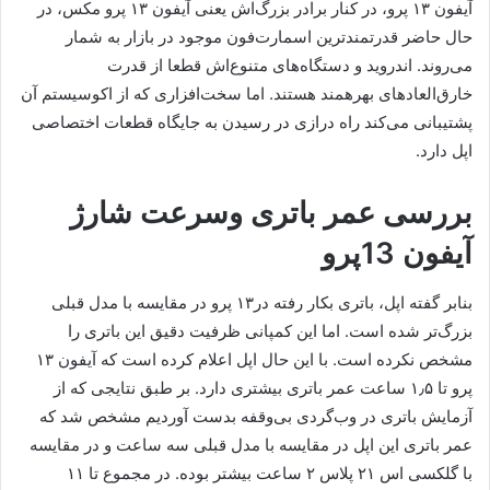
آیفون ۱۳ پرو، در کنار برادر بزرگ‌اش یعنی آیفون ۱۳ پرو مکس، در
حال حاضر قدرتمندترین اسمارت‌فون موجود در بازار به شمار
می‌روند. اندروید و دستگاه‌‎های متنوع‌اش قطعا از قدرت
خارق‌العاده‎ای بهره‎مند هستند. اما سخت‌افزاری که از اکوسیستم آن
پشتیبانی می‌کند راه درازی در رسیدن به جایگاه قطعات اختصاصی
اپل دارد.
بررسی عمر باتری وسرعت شارژ
آیفون 13پرو
بنابر گفته اپل، باتری بکار رفته در۱۳ پرو در مقایسه با مدل قبلی
بزرگ‌تر شده است. اما این کمپانی ظرفیت دقیق این باتری را
مشخص نکرده است. با این حال اپل اعلام کرده است که آیفون ۱۳
پرو تا ۱٫۵ ساعت عمر باتری بیشتری دارد. بر طبق نتایجی که از
آزمایش باتری در وب‌گردی بی‌وقفه بدست آوردیم مشخص شد که
عمر باتری این اپل در مقایسه با مدل قبلی سه ساعت و در مقایسه
با گلکسی اس ۲۱ پلاس ۲ ساعت بیشتر بوده. در مجموع تا ۱۱