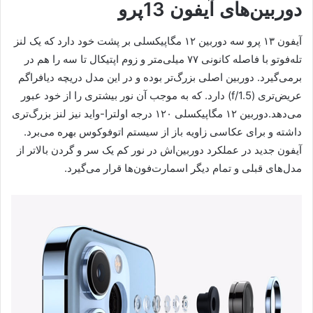
دوربین‌های آیفون 13پرو
آیفون ۱۳ پرو سه دوربین ۱۲ مگاپیکسلی بر پشت خود دارد که یک لنز
تله‌فوتو با فاصله کانونی ۷۷ میلی‌متر و زوم اپتیکال تا سه را هم در
برمی‌گیرد. دوربین اصلی بزرگ‌تر بوده و در این مدل دریچه دیافراگم
عریض‌تری (f/1.5) دارد. که به موجب آن نور بیشتری را از خود عبور
می‌دهد.دوربین ۱۲ مگاپیکسلی ۱۲۰ درجه اولترا-واید نیز لنز بزرگ‌تری
داشته و برای عکاسی زاویه باز از سیستم اتوفوکوس بهره‎ می‌برد.
آیفون جدید در عملکرد دوربین‌اش در نور کم یک سر و گردن بالاتر از
مدل‌های قبلی و تمام دیگر اسمارت‌فون‌ها قرار می‌گیرد.