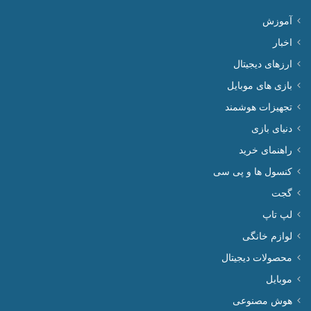
آموزش
اخبار
ارزهای دیجیتال
بازی های موبایل
تجهیزات هوشمند
دنیای بازی
راهنمای خرید
کنسول ها و پی سی
گجت
لپ تاپ
لوازم خانگی
محصولات دیجیتال
موبایل
هوش مصنوعی