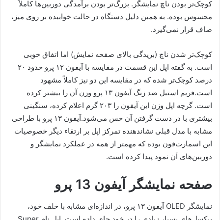
کوچک‌تر بودن ناچ نمایشگر. بزرگ‌تر بودن برآمدگی دوربین‌ها کاملاً
محسوس بوده. به همین دلیل دستگاه در حالت خوابیده بر روی میز،
صاف قرار نمی‌گیرد.
کوچک‌تر شدن ناچ (بریدگی بالای صفحه نمایش) اما اتفاق خوبی
است. به گفته اپل این قسمت در مقایسه با آیفون ۱۲ پرو حدود ۲۰
درصد کوچک‌تر شده که در مقایسه این دو نیز کاملاً مشهود
است.فریم استیل ضد زنگ آیفون ۱۳ پرو وزن آن را بیشتر کرده
است. گرچه اپل وزن این آیفون را ۲۰۳ گرم اعلام کرده، سنگینی
بیشتری با در دست گرفتن آن حس می‌شود.آیفون ۱۳ پرو با طراحی
مشابه با مدل قبلی نشاندهنده تمرکز اپل بر ارتقاء دیگر خصوصیات
این اسمارت‌فون بوده که مهم‎تر از همه در عملکرد نمایشگر و
دوربین‌های آن نمود پیدا کرده است.
صفحه نمایشگر آیفون 13 پرو
نمایشگر OLED آیفون ۱۳ پرو، در اندازه‌ای مشابه با خلف خود،
پیکسل‌های بسیار زیادی را در خود جای داده است. اپل نام Super