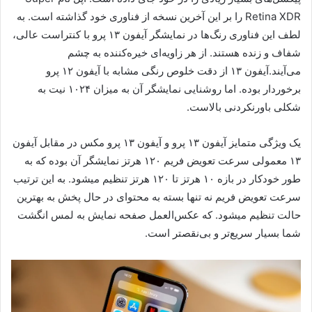
Retina XDR را بر این آخرین نسخه از فناوری خود گذاشته است. به
لطف این فناوری رنگ‌ها در نمایشگر آیفون ۱۳ پرو با کنتراست عالی،
شفاف و زنده هستند. از هر زاویه‌ای خیر‌ه‌کننده به چشم
می‌آیند.آیفون ۱۳ از دقت خلوص رنگی مشابه با آیفون ۱۲ پرو
برخوردار بوده. اما روشنایی نمایشگر آن به میزان ۱۰۲۴ نیت به
شکلی باورنکردنی بالاست.
یک ویژگی متمایز آیفون ۱۳ پرو و آیفون ۱۳ پرو مکس در مقابل آیفون
۱۳ معمولی سرعت تعویض فریم ۱۲۰ هرتز نمایشگر آن بوده که به
طور خودکار در بازه ۱۰ هرتز تا ۱۲۰ هرتز تنظیم می‎شود. به این ترتیب
سرعت تعویض فریم نه تنها بسته به محتوای در حال پخش به بهترین
حالت تنظیم می‎شود. که عکس‌العمل صفحه نمایش به لمس انگشت
شما بسیار سریع‎‌تر و بی‌نقص‎تر است.