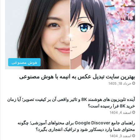
هوش مصنوعی
بهترین سایت تبدیل عکس به انیمه با هوش مصنوعی
خرداد 18, 1405
آینده تلویزیون های هوشمند 8K و تاثیر واقعی آن بر کیفیت تصویر؛ آیا زمان
خرید 8K فرا رسیده است؟
اسفند 4, 1404
راهنمای جامع Google Discover برای محتواهای آموزشی؛ چگونه
محتوای شما وارد دیسکاور شود و ترافیک انفجاری بگیرد؟
اسفند 3, 1404