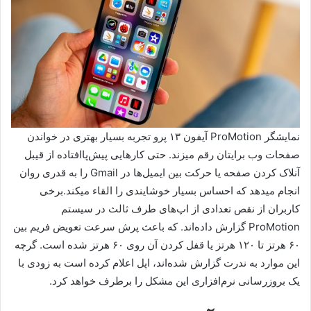
نمایشگر ProMotion آیفون ۱۳ پرو تجربه بسیار بهتری در خواندن
صفحات وب برایتان رقم می‎زند. حتی کارهایی پیش‌پاافتاده از قیبل
آنلاک کردن صفحه یا حرکت بین ایمیل‌‎ها در Gmail را به قدری روان
انجام می‎دهد که احساس بسیار خوشایندی را القاء می‎کند.برخی
کاربران از نقص تعدادی از اپ‌های طرف ثالث در سیستم
ProMotion گزارش داده‌اند. که باعث پرش سرعت تعویض فریم بین
۶۰ هرتز تا ۱۲۰ هرتز یا قفل کردن آن روی ۶۰ هرتز شده است. گرچه
این موارد به ندرت گزارش شده‌اند، اپل اعلام کرده است به زودی با
یک بروزرسانی نرم‌افزاری این مشکل را برطرف خواهد کرد.