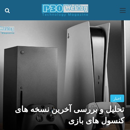
منو
جس
اخبار
تحلیل و بررسی آخرین نسخه های
کنسول های بازی