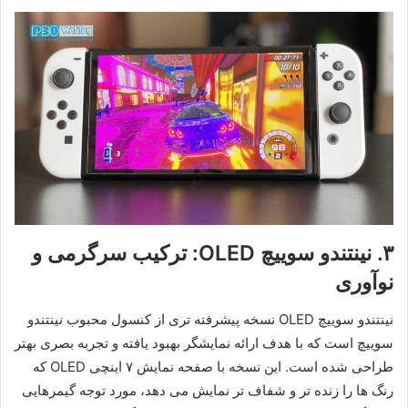
۳.
نینتندو سوییچ OLED: ترکیب سرگرمی و
نوآوری
نینتندو سوییچ OLED نسخه پیشرفته تری از کنسول محبوب نینتندو
سوییچ است که با هدف ارائه نمایشگر بهبود یافته و تجربه بصری بهتر
طراحی شده است. این نسخه با صفحه نمایش ۷ اینچی OLED که
رنگ ها را زنده تر و شفاف تر نمایش می دهد، مورد توجه گیمرهایی