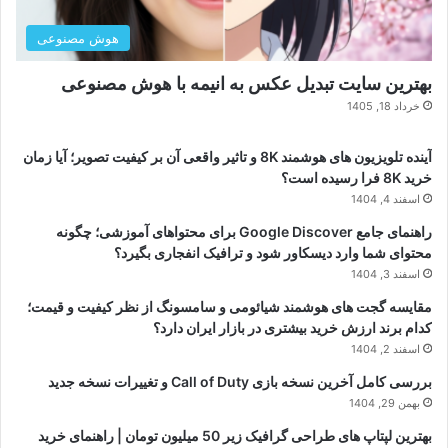
هوش مصنوعی
بهترین سایت تبدیل عکس به انیمه با هوش مصنوعی
خرداد 18, 1405
آینده تلویزیون های هوشمند 8K و تاثیر واقعی آن بر کیفیت تصویر؛ آیا زمان
خرید 8K فرا رسیده است؟
اسفند 4, 1404
راهنمای جامع Google Discover برای محتواهای آموزشی؛ چگونه
محتوای شما وارد دیسکاور شود و ترافیک انفجاری بگیرد؟
اسفند 3, 1404
مقایسه گجت های هوشمند شیائومی و سامسونگ از نظر کیفیت و قیمت؛
کدام برند ارزش خرید بیشتری در بازار ایران دارد؟
اسفند 2, 1404
بررسی کامل آخرین نسخه بازی Call of Duty و تغییرات نسخه جدید
بهمن 29, 1404
بهترین لپتاپ های طراحی گرافیک زیر 50 میلیون تومان | راهنمای خرید