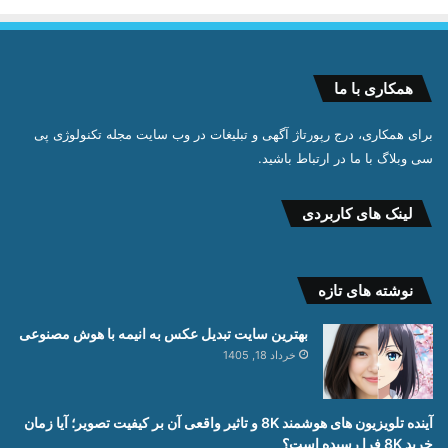
همکاری با ما
برای همکاری، درج رپورتاژ آگهی و تبلیغات در وب سایت مجله تکنولوژی پی
سی وبلاگ با ما در ارتباط باشید.
لینک های کاربردی
نوشته های تازه
بهترین سایت تبدیل عکس به انیمه با هوش مصنوعی
خرداد 18, 1405
آینده تلویزیون های هوشمند 8K و تاثیر واقعی آن بر کیفیت تصویر؛ آیا زمان
خرید 8K فرا رسیده است؟