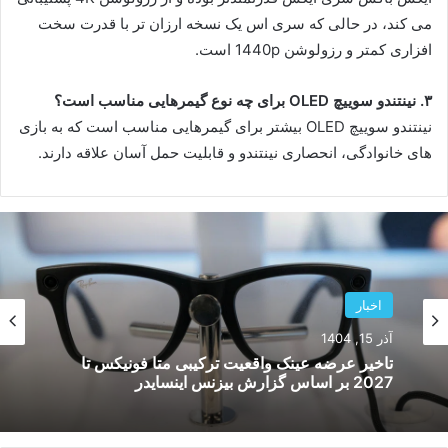
می کند، در حالی که سری اس یک نسخه ارزان تر با قدرت سخت
افزاری کمتر و رزولوشن 1440p است.
۳. نینتندو سوییچ OLED برای چه نوع گیمرهایی مناسب است؟
نینتندو سوییچ OLED بیشتر برای گیمرهایی مناسب است که به بازی
های خانوادگی، انحصاری نینتندو و قابلیت حمل آسان علاقه دارند.
اخبار
آموزش
آذر 15, 1404
آذر 3, 1404
تاخیر عرضه عینک واقعیت ترکیبی متا فونیکس تا
2027 بر اساس گزارش بیزنس اینسایدر