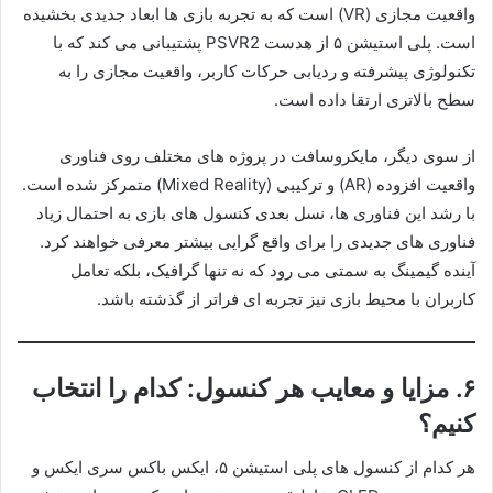
واقعیت مجازی (VR) است که به تجربه بازی ها ابعاد جدیدی بخشیده
است. پلی استیشن ۵ از هدست PSVR2 پشتیبانی می کند که با
تکنولوژی پیشرفته و ردیابی حرکات کاربر، واقعیت مجازی را به
سطح بالاتری ارتقا داده است.
از سوی دیگر، مایکروسافت در پروژه های مختلف روی فناوری
واقعیت افزوده (AR) و ترکیبی (Mixed Reality) متمرکز شده است.
با رشد این فناوری ها، نسل بعدی کنسول های بازی به احتمال زیاد
فناوری های جدیدی را برای واقع گرایی بیشتر معرفی خواهند کرد.
آینده گیمینگ به سمتی می رود که نه تنها گرافیک، بلکه تعامل
کاربران با محیط بازی نیز تجربه ای فراتر از گذشته باشد.
۶.
مزایا و معایب هر کنسول: کدام را انتخاب
کنیم؟
هر کدام از کنسول های پلی استیشن ۵، ایکس باکس سری ایکس و