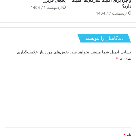
و چرا برای امنیت سازمان‌ها اهمیت
یخچال فریزر
دارد؟
اردیبهشت 11, 1404
اردیبهشت 17, 1404
دیدگاهتان را بنویسید
نشانی ایمیل شما منتشر نخواهد شد.
بخش‌های موردنیاز علامت‌گذاری
شده‌اند
*
د
ی
د
گ
ا
ه
*
نام
*