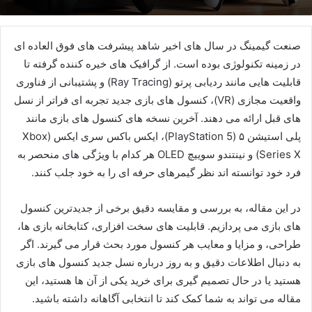
صنعت گیمینگ در سال های اخیر شاهد پیشرفت های فوق العاده ای
در زمینه تکنولوژی بوده است. از گرافیک های خیره کننده گرفته تا
قابلیت هایی مانند ردیابی پرتو (Ray Tracing) و پشتیبانی از فناوری
واقعیت مجازی (VR)، کنسول های بازی جدید تجربه ای فراتر از نسل
های قبل ارائه می دهند. آخرین نسخه های کنسول های بازی مانند
پلی استیشن ۵ (PlayStation 5)، ایکس باکس سری ایکس (Xbox
Series X) و نینتندو سوییچ OLED هر کدام با ویژگی های منحصر به
فرد خود توانسته اند نظر گیمرهای حرفه ای را به خود جلب کنند.
در این مقاله، به بررسی و مقایسه دقیق برخی از جدیدترین کنسول
های بازی می پردازیم. قابلیت های سخت افزاری، کتابخانه بازی ها،
طراحی، و مزایا و معایب هر کنسول مورد بحث قرار می گیرند. اگر
به دنبال اطلاعات دقیق و به روز درباره نسل جدید کنسول های بازی
هستید یا در حال تصمیم گیری برای خرید یکی از آن ها هستید، این
مقاله می تواند به شما کمک کند تا انتخابی آگاهانه داشته باشید.