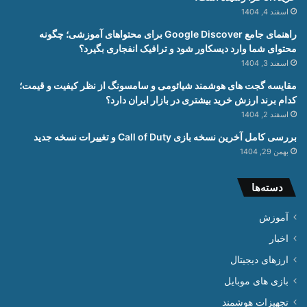
اسفند 4, 1404
راهنمای جامع Google Discover برای محتواهای آموزشی؛ چگونه
محتوای شما وارد دیسکاور شود و ترافیک انفجاری بگیرد؟
اسفند 3, 1404
مقایسه گجت های هوشمند شیائومی و سامسونگ از نظر کیفیت و قیمت؛
کدام برند ارزش خرید بیشتری در بازار ایران دارد؟
اسفند 2, 1404
بررسی کامل آخرین نسخه بازی Call of Duty و تغییرات نسخه جدید
بهمن 29, 1404
دسته‌ها
آموزش
اخبار
ارزهای دیجیتال
بازی های موبایل
تجهیزات هوشمند