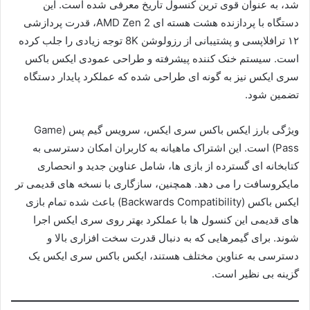
شد، به عنوان قوی ترین کنسول تاریخ معرفی شده است. این
دستگاه با پردازنده هشت هسته ای AMD Zen 2، قدرت پردازشی
۱۲ ترافلاپسی و پشتیبانی از رزولوشن 8K توجه زیادی را جلب کرده
است. سیستم خنک کننده پیشرفته و طراحی عمودی ایکس باکس
سری ایکس نیز به گونه ای طراحی شده که عملکرد پایدار دستگاه
تضمین شود.
ویژگی بارز ایکس باکس سری ایکس، سرویس گیم پس (Game
Pass) است. این اشتراک ماهیانه به کاربران امکان دسترسی به
کتابخانه ای گسترده از بازی ها، شامل عناوین جدید و انحصاری
مایکروسافت را می دهد. همچنین، سازگاری با نسخه های قدیمی تر
ایکس باکس (Backwards Compatibility) باعث شده تمام بازی
های قدیمی این کنسول ها با عملکرد بهتر روی سری ایکس اجرا
شوند. برای گیمرهایی که به دنبال قدرت سخت افزاری بالا و
دسترسی به عناوین مختلف هستند، ایکس باکس سری ایکس یک
گزینه بی نظیر است.