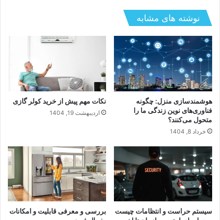
نوشته های مشابه
مشکلات یخچال ال جی و روش های عیب یابی و
نگهداری
هوشمندسازی منزل: چگونه
نکات مهم پیش از خرید کولر گازی
فناوری‌های نوین زندگی ما را
اردیبهشت 19, 1404
متحول می‌کنند؟
خرداد 8, 1404
سیستم حراست و انتظامات چیست
بررسی و معرفی قابلیت و امکانات