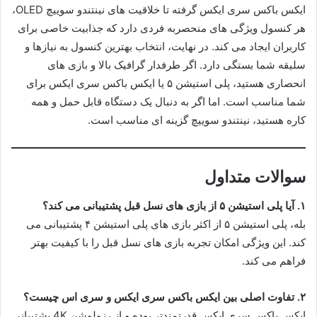
ایکس باکس سری ایکس گرفته تا خلاقیت های نینتندو سوییچ OLED،
هر کنسول ویژگی های منحصربه فردی دارد که جذابیت خاصی برای
کاربران ایجاد می کند. در نهایت، انتخاب بهترین کنسول به نیازها و
سلیقه شما بستگی دارد. اگر طرفدار گرافیک بالا و بازی های
انحصاری هستید، پلی استیشن ۵ یا ایکس باکس سری ایکس برای
شما مناسب است. اما اگر به دنبال یک دستگاه قابل حمل و همه
کاره هستید، نینتندو سوییچ گزینه ای مناسب است.
سوالات متداول
۱. آیا پلی استیشن ۵ از بازی های نسل قبل پشتیبانی می کند؟
بله، پلی استیشن ۵ از اکثر بازی های پلی استیشن ۴ پشتیبانی می
کند. این ویژگی امکان تجربه بازی های نسل قبل را با کیفیت بهتر
فراهم می کند.
۲. تفاوت اصلی بین ایکس باکس سری ایکس و سری اس چیست؟
ایکس باکس سری ایکس قدرتمندتر بوده و از رزولوشن 4K پشتیبانی