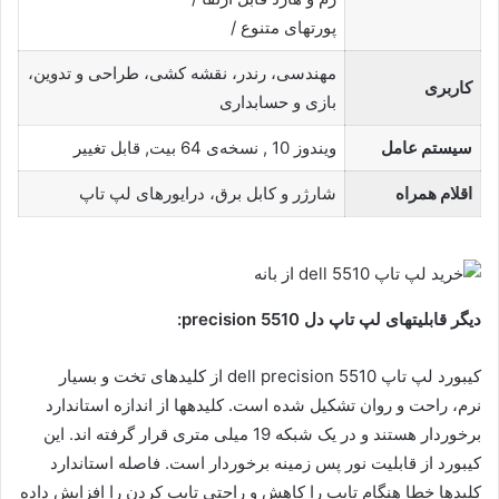
پورتهای متنوع /
مهندسی، رندر، نقشه کشی، طراحی و تدوین،
کاربری
بازی و حسابداری
سیستم عامل
ویندوز 10 , نسخه‌ی 64 بیت, قابل تغییر
اقلام همراه
شارژر و کابل برق، درایورهای لپ تاپ
دیگر قابلیتهای لپ تاپ دل precision 5510:
کیبورد لپ تاپ dell precision 5510 از کلیدهای تخت و بسیار
نرم، راحت و روان تشکیل شده است. کلیدهها از اندازه استاندارد
برخوردار هستند و در یک شبکه 19 میلی متری قرار گرفته اند. این
کیبورد از قابلیت نور پس زمینه برخوردار است. فاصله استاندارد
کلیدها خطا هنگام تایپ را کاهش و راحتی تایپ کردن را افزایش داده