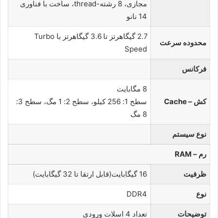
مجازی، 8 رشته-thread، ساخت با فناوری
14 نانو
2.7 گیگاهرتز تا 3.6 گیگاهرتز با Turbo
محدوده سرعت
Speed
فرکانس
8 مگابایت
کش – Cache
سطح 1: 256 کیلو، سطح 2: 1 مگ، سطح 3:
8 مگ
نوع سیستم
رم – RAM
ظرفیت
16 گیگابایت(قابل ارتقا تا 32 گیگابایت)
نوع
DDR4
توضیحات
تعداد 4 اسلات ورودی