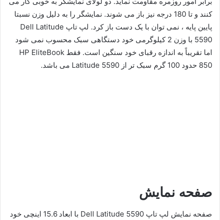
برابر امور روزمره مقاومت نماید. دو لولای نمایشگر به خوبی کار می
کنند و تا 180 درجه نیز باز می شوند. نمایشگر را به دلیل وزن نسبتا
پایین پایه ، نمی توان با یک دست باز کرد. لپ تاپ Dell Latitude
5590 با وزن 2 کیلوگرمی خود دستگاهی سبک محسوب نمی شود
اما تقریباً به اندازه رقبای خود سنگین است. فقط HP EliteBook
850 حدود 100 گرم سبک تر از Latitude 5590 می باشد.
صفحه نمایش
صفحه نمایش لپ تاپ Dell Latitude 5590 با ابعاد 15.6 اینچی خود