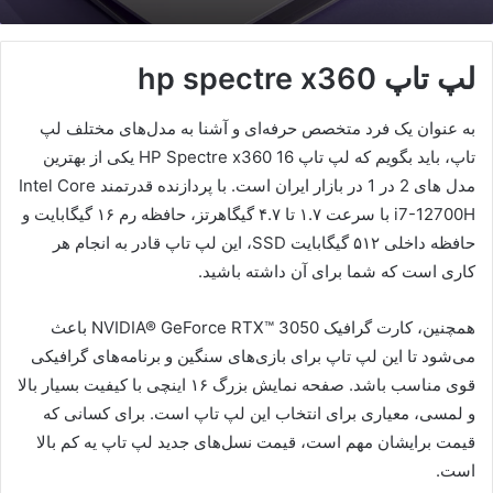
لپ تاپ hp spectre x360
به عنوان یک فرد متخصص حرفه‌ای و آشنا به مدل‌های مختلف لپ
تاپ، باید بگویم که لپ تاپ HP Spectre x360 16 یکی از بهترین
مدل های 2 در 1 در بازار ایران است. با پردازنده قدرتمند Intel Core
i7-12700H با سرعت ۱.۷ تا ۴.۷ گیگاهرتز، حافظه رم ۱۶ گیگابایت و
حافظه داخلی ۵۱۲ گیگابایت SSD، این لپ تاپ قادر به انجام هر
کاری است که شما برای آن داشته باشید.
همچنین، کارت گرافیک NVIDIA® GeForce RTX™ 3050 باعث
می‌شود تا این لپ تاپ برای بازی‌های سنگین و برنامه‌های گرافیکی
قوی مناسب باشد. صفحه نمایش بزرگ ۱۶ اینچی با کیفیت بسیار بالا
و لمسی، معیاری برای انتخاب این لپ تاپ است. برای کسانی که
قیمت برایشان مهم است، قیمت نسل‌های جدید لپ تاپ یه کم بالا
است.