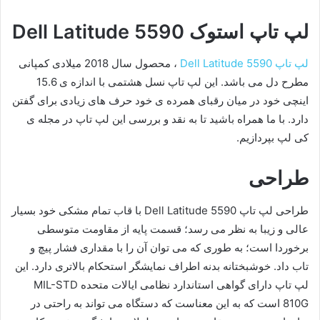
لپ تاپ استوک Dell Latitude 5590
لپ تاپ Dell Latitude 5590
، محصول سال 2018 میلادی کمپانی
مطرح دل می باشد. این لپ تاپ نسل هشتمی با اندازه ی 15.6
اینچی خود در میان رقبای همرده ی خود حرف های زیادی برای گفتن
دارد. با ما همراه باشید تا به نقد و بررسی این لپ تاپ در مجله ی
کی لپ بپردازیم.
طراحی
طراحی لپ تاپ Dell Latitude 5590 با قاب تمام مشکی خود بسیار
عالی و زیبا به نظر می رسد؛ قسمت پایه از مقاومت متوسطی
برخوردا است؛ به طوری که می توان آن را با مقداری فشار پیچ و
تاب داد. خوشبختانه بدنه اطراف نمایشگر استحکام بالاتری دارد. این
لپ تاپ دارای گواهی استاندارد نظامی ایالات متحده MIL-STD
810G است که به این معناست که دستگاه می تواند به راحتی در