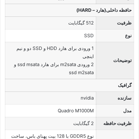
حافظه داخلی(هارد – HARD)
ظرفیت
512 گیگابایت
نوع
SSD
1 ورودی برای هارد HDD و SSD دو و نیم
اینچی
توضیحات
2 ورودی m2sata برای هارد ssd msata و
ssd m2sata
گرافیک
سازنده
nvidia
مدل
Quadro M1000M
ظرفیت حافظه
2 گیگابایت
نوع GDDR5 با 128 بیت پهنای باس، ساخت