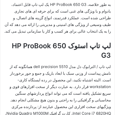
به طور خلاصه، HP ProBook 650 G3 یک لپ تاپ قابل اعتماد،
بادوام و با ویژگی های غنی است که برای حرفه ای های تجاری
طراحی شده است. عملکرد قدرتمند، انواع گزینه های اتصال، و
طیف وسیعی از ویژگی های امنیتی و مدیریتی را ارائه می دهد که آن
را به یک انتخاب عالی برای هر کسب و کار یا سازمانی تبدیل می کند.
لپ تاپ استوک HP ProBook 650
G3
لپ تاپ / الترابوک دل مدل dell precision 5510 همانگونه که از
نامش پیداست از وزنی سبک با ابعاد باریک و جمع و جور برخوردار
است. البته اشتباه نکنید، این محصول در رده ایستگاه کاری-
workstation قرار دارد. به عبارت دیگر از سخت افزارهای قوی و
سریع تشکیل یافته است که می تواند انواع پردازشهای سنگین
محاسباتی و گرافیکی را به راحتی و بدون هیچ مشکلی انجام دهد.
ویژگیهای سخت افزاری این محصول عبارتند از: پردازنده مرکزی
Intel Core i7 6820HQ، کارت گرافیک Nvidia Quadro M1000M،