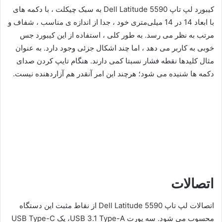
کیبورد لپ تاپ Dell Latitude 5590 به سبک چیکلت ، با دکمه های
با ابعاد 14 در 14 میلی‌متری خود ، جدا از اندازه ی مناسب ، شفاف و
مرتب به نظر می رسد. به طور کلی ، استفاده از این کیبورد جس
خوبی به کاربر می دهد ، اما چند اشکال جزئی وجود دارد. به عنوان
مثال کلیدها نقطه فشار نسبتا کمی دارند. هنگام تایپ کردن صدای
دکمه ها شنیده می شود؛ هرچند این امر آنقدر هم آزاردهنده نیست.
اتصالات
اتصالات لپ تاپ Dell Latitude 5590 از نقاط مثبت این دستگاه
محسوب می شود. سه پورت USB 3.1 Type-A، یک USB Type-C