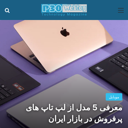
منو
جس
موبایل
معرفی 5 مدل از لپ تاپ های
پرفروش در بازار ایران