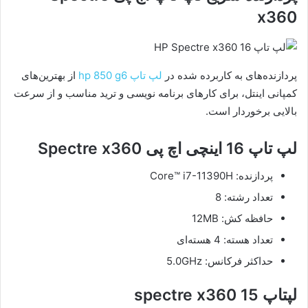
x360
پردازنده‌های به کاربرده شده در
لپ تاپ hp 850 g6
از بهترین‌های
کمپانی اینتل، برای کارهای برنامه نویسی و ترید مناسب و از سرعت
بالایی برخوردار است.
لپ تاپ 16 اینچی اچ پی Spectre x360
پردازنده: Core™ i7-11390H
تعداد رشته: 8
حافظه‌ کش: 12MB
تعداد هسته: 4 هسته‌ای
حداکثر فرکانس: 5.0GHz
لپتاپ spectre x360 15