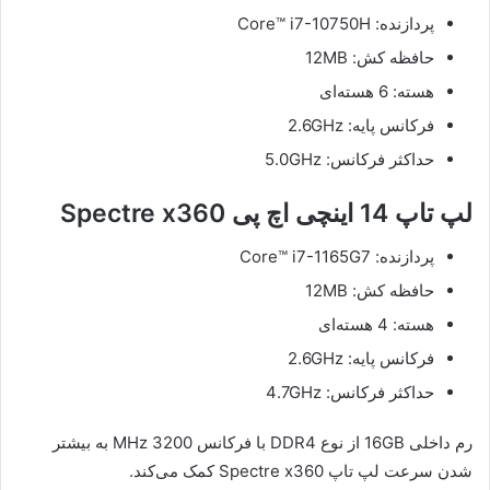
پردازنده: Core™ i7-10750H
حافظه‌ کش: 12MB
هسته: 6 هسته‌ای
فرکانس پایه: 2.6GHz
حداکثر فرکانس: 5.0GHz
لپ تاپ 14 اینچی اچ پی Spectre x360
پردازنده: Core™ i7-1165G7
حافظه‌ کش: 12MB
هسته: 4 هسته‌ای
فرکانس پایه: 2.6GHz
حداکثر فرکانس: 4.7GHz
رم داخلی 16GB از نوع DDR4 با فرکانس 3200 MHz به بیشتر
شدن سرعت لپ تاپ Spectre x360 کمک می‌کند.