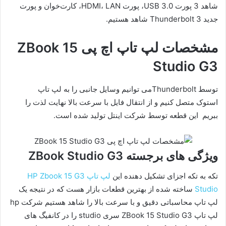
شاهد 3 پورت USB 3.0، پورت HDMI، LAN، کارت‌خوان و پورت
جدید Thunderbolt 3 شاهد هستیم.
مشخصات لپ تاپ اچ پی ZBook 15
Studio G3
توسط Thunderboltمی توانیم وسایل جانبی را به لپ تاپ
استوک متصل کنیم و از انتقال فایل با سرعت بالا نهایت لذت را
ببریم این قطعه توسط شرکت اینتل تولید شده است.
ویژگی های برجسته ZBook Studio G3
تکه به تکه اجزای تشکیل دهنده این
لپ تاپ HP Zbook 15 G3
Studio
ساخته شده از بهترین قطعات بازار هست که در نتیجه یک
لپ تاپ محاسباتی دقیق و با سرعت بالا را شاهد هستیم شرکت hp
لپ تاپ ZBook 15 Studio G3 سری studio را در کانفیگ های