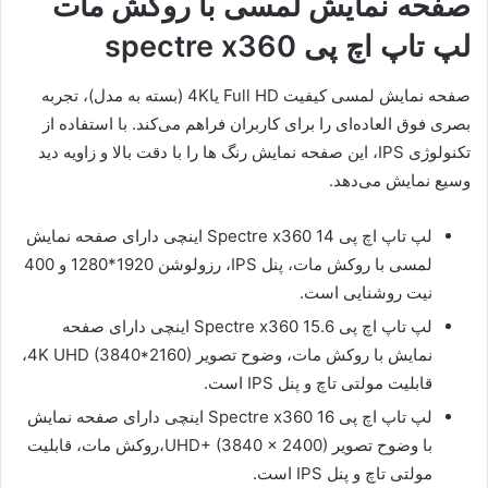
صفحه نمایش لمسی با روکش مات
لپ تاپ اچ پی spectre x360
صفحه نمایش لمسی کیفیت Full HD یا4K (بسته به مدل)، تجربه
بصری فوق العاده‌ای را برای کاربران فراهم می‌کند. با استفاده از
تکنولوژی IPS، این صفحه نمایش رنگ ها را با دقت بالا و زاویه دید
وسیع نمایش می‌دهد.
لپ تاپ اچ پی Spectre x360 14 اینچی دارای صفحه نمایش
لمسی با روکش مات، پنل IPS، رزولوشن 1920*1280 و 400
نیت روشنایی است.
لپ تاپ اچ پی Spectre x360 15.6 اینچی دارای صفحه
نمایش با روکش مات، وضوح تصویر 4K UHD (3840*2160)،
قابلیت مولتی تاچ و پنل IPS است.
لپ تاپ اچ پی Spectre x360 16 اینچی دارای صفحه نمایش
با وضوح تصویر UHD+ (3840 x 2400)،روکش مات، قابلیت
مولتی تاچ و پنل IPS است.