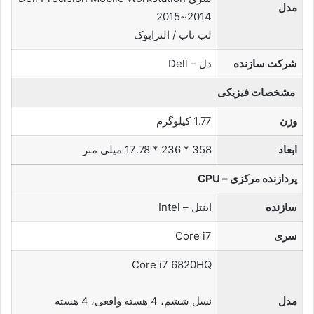
مدل
2014~2015
لپ تاپ / الترابوک
شرکت سازنده
دل – Dell
مشخصات فیزیکی
وزن
1.77 کیلوگرم
ابعاد
358 * 236 * 17.78 میلی متر
پردازنده مرکزی – CPU
سازنده
اینتل – Intel
سری
Core i7
Core i7 6820HQ
مدل
نسل ششم، 4 هسته واقعی، 4 هسته