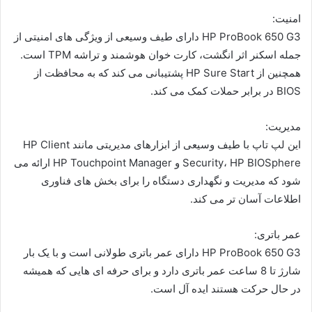
امنیت:
HP ProBook 650 G3 دارای طیف وسیعی از ویژگی های امنیتی از
جمله اسکنر اثر انگشت، کارت خوان هوشمند و تراشه TPM است.
همچنین از HP Sure Start پشتیبانی می کند که به محافظت از
BIOS در برابر حملات کمک می کند.
مدیریت:
این لپ تاپ با طیف وسیعی از ابزارهای مدیریتی مانند HP Client
Security، HP BIOSphere و HP Touchpoint Manager ارائه می
شود که مدیریت و نگهداری دستگاه را برای بخش های فناوری
اطلاعات آسان تر می کند.
عمر باتری:
HP ProBook 650 G3 دارای عمر باتری طولانی است و با یک بار
شارژ تا 8 ساعت عمر باتری دارد و برای حرفه ای هایی که همیشه
در حال حرکت هستند ایده آل است.