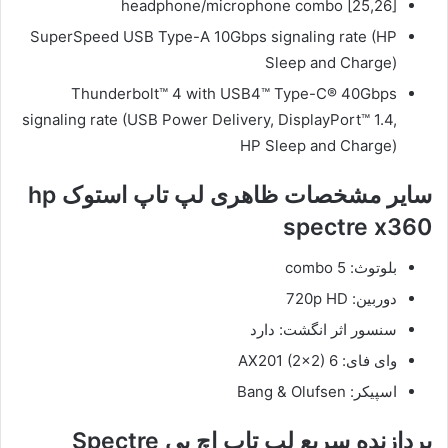
headphone/microphone combo [25,26]
SuperSpeed USB Type-A 10Gbps signaling rate (HP
Sleep and Charge)
Thunderbolt™ 4 with USB4™ Type-C® 40Gbps
signaling rate (USB Power Delivery, DisplayPort™ 1.4,
HP Sleep and Charge)
سایر مشخصات ظاهری لپ تاپ استوک hp
spectre x360
بلوتوث: 5 combo
دوربین: 720p HD
سنسور اثر انگشت: دارد
وای فای: 6 AX201 (2×2)
اسپیکر: Bang & Olufsen
پردازنده‌ سریع لپ تاپ اچ پی Spectre